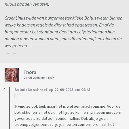
Kubus hadden verlaten.
GroenLinks wilde van burgemeester Mieke Baltus weten binnen
welke kaders en regels de dienst had opgetreden. En of de
burgemeester het standpunt deelt dat Lelystedelingen hun
mening moeten kunnen uiten, mits dit ordentelijk en binnen de
wet gebeurt.
..............
Thora
22-09-2025
om 11:59
Bolmieke schreef op 22-09-2025 om 09:43:
[..]
Ik vind ze ook leuk maar het is wel een anachronisme. Voor de
betrokkenen is het ook niet fijn, ze kunnen hun leven niet vorm
geven zoals ze dat zelf zouden willen. Ook als je geen
troonopvolger bent zul je je moeten conformeren aan het