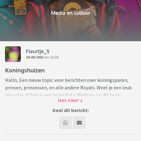
Media en cultuur
Fleurtje_5
16-09-2025
om 19:26
Koningshuizen
Hallo, Een nieuw topic voor berichten over koningsparen,
prinsen, prinsessen, en alle andere Royals. Weet je een leuk
nieuwtje of heb je een leuke foto. Welkom op dit topic.
Een mooie foto van ons koningspaar en hun drie dochters.
Deel dit bericht: