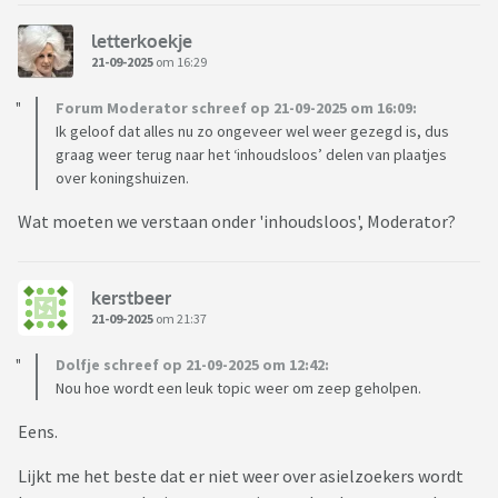
letterkoekje
21-09-2025
om 16:29
Forum Moderator schreef op 21-09-2025 om 16:09:
Ik geloof dat alles nu zo ongeveer wel weer gezegd is, dus
graag weer terug naar het ‘inhoudsloos’ delen van plaatjes
over koningshuizen.
Wat moeten we verstaan onder 'inhoudsloos', Moderator?
kerstbeer
21-09-2025
om 21:37
Dolfje schreef op 21-09-2025 om 12:42:
Nou hoe wordt een leuk topic weer om zeep geholpen.
Eens.
Lijkt me het beste dat er niet weer over asielzoekers wordt