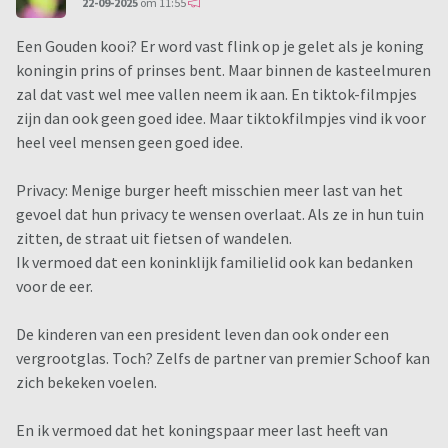
22-09-2025
om 11:55
Een Gouden kooi? Er word vast flink op je gelet als je koning
koningin prins of prinses bent. Maar binnen de kasteelmuren
zal dat vast wel mee vallen neem ik aan. En tiktok-filmpjes
zijn dan ook geen goed idee. Maar tiktokfilmpjes vind ik voor
heel veel mensen geen goed idee.
Privacy: Menige burger heeft misschien meer last van het
gevoel dat hun privacy te wensen overlaat. Als ze in hun tuin
zitten, de straat uit fietsen of wandelen.
Ik vermoed dat een koninklijk familielid ook kan bedanken
voor de eer.
De kinderen van een president leven dan ook onder een
vergrootglas. Toch? Zelfs de partner van premier Schoof kan
zich bekeken voelen.
En ik vermoed dat het koningspaar meer last heeft van