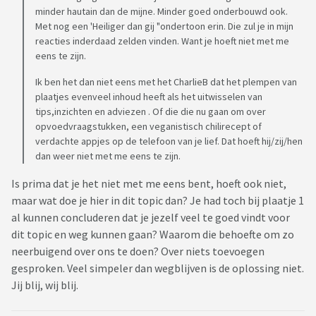
minder hautain dan de mijne. Minder goed onderbouwd ook.
Met nog een 'Heiliger dan gij "ondertoon erin. Die zul je in mijn
reacties inderdaad zelden vinden. Want je hoeft niet met me
eens te zijn.
Ik ben het dan niet eens met het CharlieB dat het plempen van
plaatjes evenveel inhoud heeft als het uitwisselen van
tips,inzichten en adviezen . Of die die nu gaan om over
opvoedvraagstukken, een veganistisch chilirecept of
verdachte appjes op de telefoon van je lief. Dat hoeft hij/zij/hen
dan weer niet met me eens te zijn.
Is prima dat je het niet met me eens bent, hoeft ook niet,
maar wat doe je hier in dit topic dan? Je had toch bij plaatje 1
al kunnen concluderen dat je jezelf veel te goed vindt voor
dit topic en weg kunnen gaan? Waarom die behoefte om zo
neerbuigend over ons te doen? Over niets toevoegen
gesproken. Veel simpeler dan wegblijven is de oplossing niet.
Jij blij, wij blij.