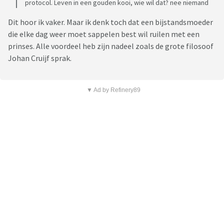
protocol. Leven in een gouden kooi, wie wil dat? nee niemand
Dit hoor ik vaker. Maar ik denk toch dat een bijstandsmoeder
die elke dag weer moet sappelen best wil ruilen met een
prinses. Alle voordeel heb zijn nadeel zoals de grote filosoof
Johan Cruijf sprak.
▼ Ad by Refinery89