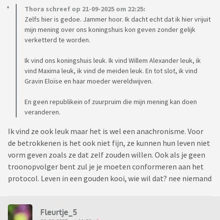
Thora schreef op 21-09-2025 om 22:25:
Zelfs hier is gedoe. Jammer hoor. Ik dacht echt dat ik hier vrijuit
mijn mening over ons koningshuis kon geven zonder gelijk
verketterd te worden.
Ik vind ons koningshuis leuk. Ik vind Willem Alexander leuk, ik
vind Maxima leuk, ik vind de meiden leuk. En tot slot, ik vind
Gravin Eloïse en haar moeder wereldwijven.
En geen republikein of zuurpruim die mijn mening kan doen
veranderen.
Ik vind ze ook leuk maar het is wel een anachronisme. Voor
de betrokkenen is het ook niet fijn, ze kunnen hun leven niet
vorm geven zoals ze dat zelf zouden willen. Ook als je geen
troonopvolger bent zul je je moeten conformeren aan het
protocol. Leven in een gouden kooi, wie wil dat? nee niemand
Fleurtje_5