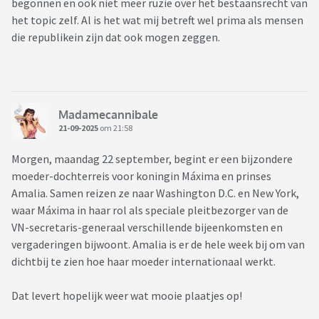
begonnen en ook niet meer ruzie over het bestaansrecht van
het topic zelf. Al is het wat mij betreft wel prima als mensen
die republikein zijn dat ook mogen zeggen.
Madamecannibale
21-09-2025
om 21:58
Morgen, maandag 22 september, begint er een bijzondere
moeder-dochterreis voor koningin Máxima en prinses
Amalia. Samen reizen ze naar Washington D.C. en New York,
waar Máxima in haar rol als speciale pleitbezorger van de
VN-secretaris-generaal verschillende bijeenkomsten en
vergaderingen bijwoont. Amalia is er de hele week bij om van
dichtbij te zien hoe haar moeder internationaal werkt.
Dat levert hopelijk weer wat mooie plaatjes op!