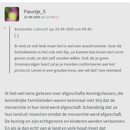
Fleurtje_5
22-09-2025
om 11:59
Bolmieke schreef op 22-09-2025 om 09:43:
[..]
Ik vind ze ook leuk maar het is wel een anachronisme. Voor de
betrokkenen is het ook niet fijn, ze kunnen hun leven niet vorm
geven zoals ze dat zelf zouden willen. Ook als je geen
troonopvolger bent zul je je moeten conformeren aan het
protocol. Leven in een gouden kooi, wie wil dat? nee niemand
Ik heb wel eens gelezen over afgeschafte koningshuizen, die
koninklijke familieleden waren helemaal niet blij dat de
monarchie in hun land werd afgeschaft. Schandalig dat ze
hun land uit moesten omdat de monarchie werd afgeschaft.
De koning en zijn echtgenote en kinderen werden verbannen.
En als je dan echt van je land en volk houd moet dat