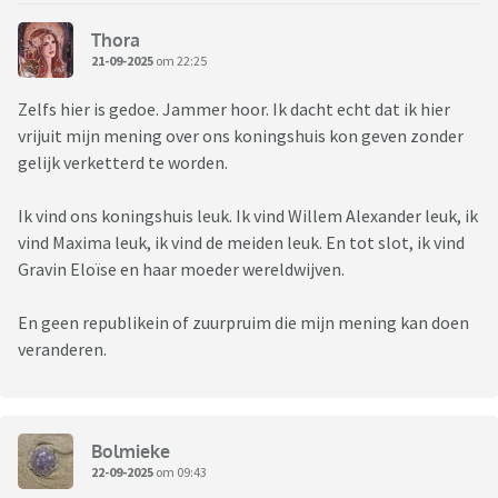
Thora
21-09-2025
om 22:25
Zelfs hier is gedoe. Jammer hoor. Ik dacht echt dat ik hier
vrijuit mijn mening over ons koningshuis kon geven zonder
gelijk verketterd te worden.
Ik vind ons koningshuis leuk. Ik vind Willem Alexander leuk, ik
vind Maxima leuk, ik vind de meiden leuk. En tot slot, ik vind
Gravin Eloïse en haar moeder wereldwijven.
En geen republikein of zuurpruim die mijn mening kan doen
veranderen.
Bolmieke
22-09-2025
om 09:43