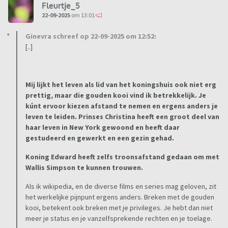
Fleurtje_5
22-09-2025
om 13:01
Ginevra schreef op 22-09-2025 om 12:52:
[..]
Mij lijkt het leven als lid van het koningshuis ook niet erg
prettig, maar die gouden kooi vind ik betrekkelijk. Je
kúnt ervoor kiezen afstand te nemen en ergens anders je
leven te leiden. Prinses Christina heeft een groot deel van
haar leven in New York gewoond en heeft daar
gestudeerd en gewerkt en een gezin gehad.
Koning Edward heeft zelfs troonsafstand gedaan om met
Wallis Simpson te kunnen trouwen.
Als ik wikipedia, en de diverse films en series mag geloven, zit
het werkelijke pijnpunt ergens anders. Breken met de gouden
kooi, betekent ook breken met je privileges. Je hebt dan niet
meer je status en je vanzelfsprekende rechten en je toelage.