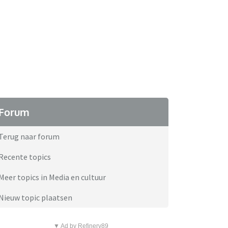
Forum
Terug naar forum
Recente topics
Meer topics in Media en cultuur
Nieuw topic plaatsen
▼ Ad by Refinery89