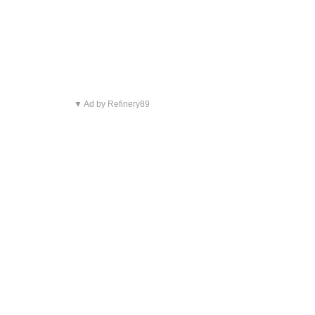
▼ Ad by Refinery89