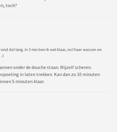
en, toch?
nd dat lang. In 3 min ben ik wel klaar, incl haar wassen en
.l
nnen onder de douche staan. Mijzelf scheren.
spoeling in laten trekken. Kan dan zo 10 minuten
 binnen 5 minuten klaar.