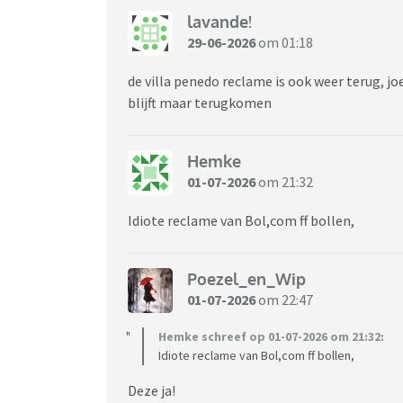
lavande!
29-06-2026
om 01:18
de villa penedo reclame is ook weer terug, jo
blijft maar terugkomen
Hemke
01-07-2026
om 21:32
Idiote reclame van Bol,com ff bollen,
Poezel_en_Wip
01-07-2026
om 22:47
Hemke schreef op 01-07-2026 om 21:32:
Idiote reclame van Bol,com ff bollen,
Deze ja!