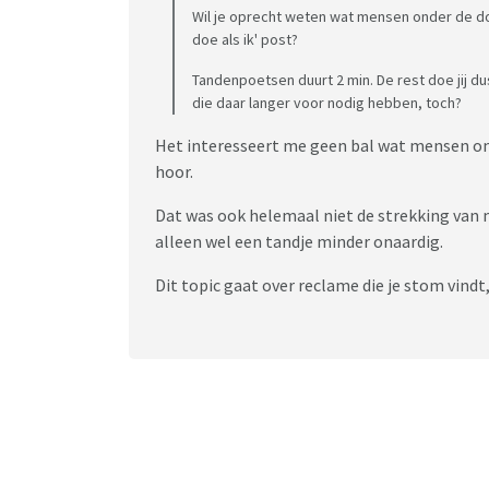
Wil je oprecht weten wat mensen onder de dou
doe als ik' post?
Tandenpoetsen duurt 2 min. De rest doe jij du
die daar langer voor nodig hebben, toch?
Het interesseert me geen bal wat mensen on
hoor.
Dat was ook helemaal niet de strekking van mi
alleen wel een tandje minder onaardig.
Dit topic gaat over reclame die je stom vindt,