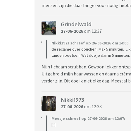
mensen zijn die daar langer voor nodig hebb
Grindelwald
27-06-2026
om 12:37
Nikki1973 schreef op 26-06-2026 om 14:00:
de reclame over douchen, Max 5 minuten….ik vi
tanden poetsen. Wat doe je dan in 5 minuten…
Mijn lichaam scrubben. Gewoon lekker ontspa
Uitgebreid mijn haar wassen en daarna crème
verder zijn. Dit doe ik niet elke dag. Meestal
Nikki1973
27-06-2026
om 12:38
Meesje schreef op 27-06-2026 om 12:07:
[..]