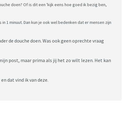
che doen? Of is dit een 'kijk eens hoe goed ik bezig ben,
s in 1 minuut. Dan kun je ook wel bedenken dat er mensen zijn
der de douche doen. Was ook geen oprechte vraag
jn post, maar prima als jij het zo wilt lezen. Het kan
 en dat vind ik van deze.