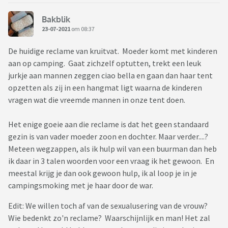
Bakblik
23-07-2021
om 08:37
De huidige reclame van kruitvat. Moeder komt met kinderen
aan op camping. Gaat zichzelf optutten, trekt een leuk
jurkje aan mannen zeggen ciao bella en gaan dan haar tent
opzetten als zij in een hangmat ligt waarna de kinderen
vragen wat die vreemde mannen in onze tent doen.
Het enige goeie aan die reclame is dat het geen standaard
gezin is van vader moeder zoon en dochter. Maar verder....?
Meteen wegzappen, als ik hulp wil van een buurman dan heb
ik daar in 3 talen woorden voor een vraag ik het gewoon. En
meestal krijg je dan ook gewoon hulp, ik al loop je in je
campingsmoking met je haar door de war.
Edit: We willen toch af van de sexualusering van de vrouw?
Wie bedenkt zo'n reclame? Waarschijnlijk en man! Het zal