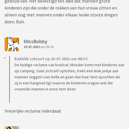
gebruik van. Het bevestigd het idee dat mannen grote
kinderen zijn die onder de rokken van hun vrouw zitten en
alleen nog met mannen onder elkaar leuke stoute dingen
doen. Bah.
MissBobby
23-07-2021
om 09:14
Bakblik schreef op 23-07-2021 om 08:37:
De huidige reclame van kruitvat. Moeder komt met kinderen aan
op camping. Gaat zichzelf optutten, trekt een leuk jurkje aan
mannen zeggen ciao bella en gaan dan haar tent opzetten als
zij in een hangmat ligt waarna de kinderen vragen wat die
vreemde mannen in onze tent doen
Vreselijke reclame inderdaad