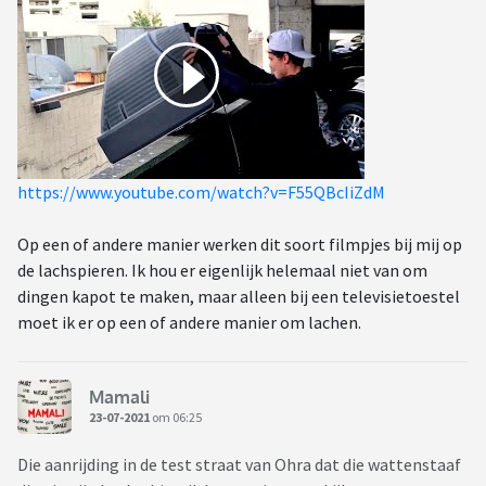
https://www.youtube.com/watch?v=F55QBcIiZdM
Op een of andere manier werken dit soort filmpjes bij mij op
de lachspieren. Ik hou er eigenlijk helemaal niet van om
dingen kapot te maken, maar alleen bij een televisietoestel
moet ik er op een of andere manier om lachen.
Mamali
23-07-2021
om 06:25
Die aanrijding in de test straat van Ohra dat die wattenstaaf