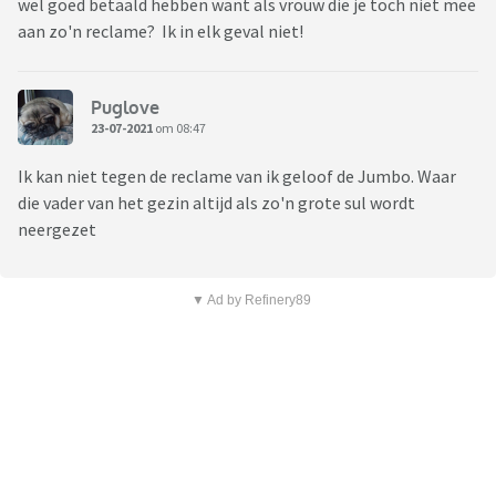
wel goed betaald hebben want als vrouw die je toch niet mee
aan zo'n reclame? Ik in elk geval niet!
Puglove
23-07-2021
om 08:47
Ik kan niet tegen de reclame van ik geloof de Jumbo. Waar
die vader van het gezin altijd als zo'n grote sul wordt
neergezet
▼ Ad by Refinery89