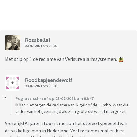
Rosabella1
23-07-2021
om 09:06
Met stip op 1 de reclame van Verisure alarmsystemen.
Roodkapjeendewolf
23-07-2021
om 09:08
Puglove schreef op 23-07-2021 om 08:47:
Ik kan niet tegen de reclame van ik geloof de Jumbo. Waar die
vader van het gezin altijd als zo'n grote sul wordt neergezet
Vreselijk! Al jaren stoor ik me aan het stereo typebeeld van
de sukkelige man in Nederland. Veel reclames maken hier