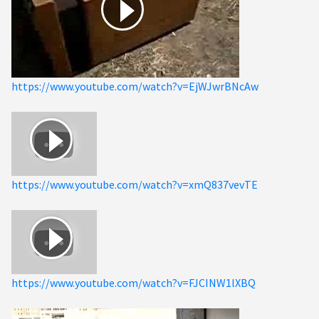
https://www.youtube.com/watch?v=EjWJwrBNcAw
https://www.youtube.com/watch?v=xmQ837vevTE
https://www.youtube.com/watch?v=FJCINW1lXBQ