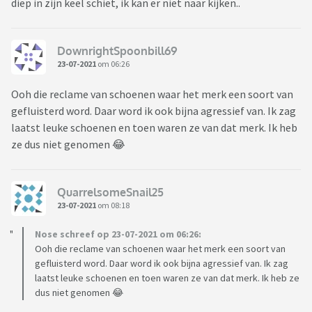
diep in zijn keel schiet, ik kan er niet naar kijken..
DownrightSpoonbill69
23-07-2021
om 06:26
Ooh die reclame van schoenen waar het merk een soort van
gefluisterd word. Daar word ik ook bijna agressief van. Ik zag
laatst leuke schoenen en toen waren ze van dat merk. Ik heb
ze dus niet genomen 😂
QuarrelsomeSnail25
23-07-2021
om 08:18
Nose schreef op 23-07-2021 om 06:26:
Ooh die reclame van schoenen waar het merk een soort van
gefluisterd word. Daar word ik ook bijna agressief van. Ik zag
laatst leuke schoenen en toen waren ze van dat merk. Ik heb ze
dus niet genomen 😂