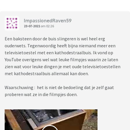
ImpassionedRaven59
23-07-2021
om 02:26
Een baksteen door de buis slingeren is wel heel erg
ouderwets. Tegenwoordig heeft bijna niemand meer een
televisietoestel met een kathodestraalbuis. Ik vond op
YouTube overigens wel wat leuke filmpjes waarin ze laten
zien wat voor leuke dingen je met oude televisietoestellen
met kathodestraalbuis allemaal kan doen.
Waarschuwing : het is niet de bedoeling dat je zelf gaat
proberen wat ze in die filmpjes doen.