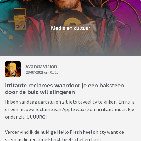
Media en cultuur
WandaVision
23-07-2021
om 01:13
Irritante reclames waardoor je een baksteen
door de buis wil slingeren
Ik ben vandaag aartslui en zit iets teveel tv te kijken. En nu is
er een nieuwe reclame van Apple waar zo'n irritant muziekje
onder zit. UUUURGH
Verder vind ik de huidige Hello Fresh heel shitty want de
stem in die reclame klinkt heel schel en hard.