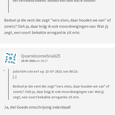
het vervelend klinken. Iemand een idee wat ik bedoel?
Bedoel je die vent die zegt "vers eten, daar houden we van" of
zoiets? Oeh ja, daar krijg ik ook moordneigingen van. Wat jij
zegt, een soort bekakte arrogantie zit erin.
QuarrelsomeSnail25
23-07-2021
om 08:27
juliet64 schreef op 23-07-2021 om 08:21:
[..]
Bedoel je die vent die zegt "vers eten, daar houden we van" of
zoiets? Oeh ja, daar krijg ik ook moordneigingen van. Wat jij
zegt, een soort bekakte arrogantie zit erin.
Ja, die! Goede omschrijving inderdaad!