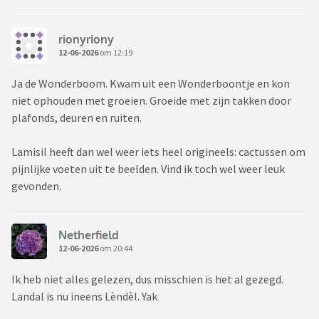
rionyriony
12-06-2026
om 12:19
Ja de Wonderboom. Kwam uit een Wonderboontje en kon
niet ophouden met groeien. Groeide met zijn takken door
plafonds, deuren en ruiten.
Lamisil heeft dan wel weer iets heel origineels: cactussen om
pijnlijke voeten uit te beelden. Vind ik toch wel weer leuk
gevonden.
Netherfield
12-06-2026
om 20:44
Ik heb niet alles gelezen, dus misschien is het al gezegd.
Landal is nu ineens Lèndèl. Yak