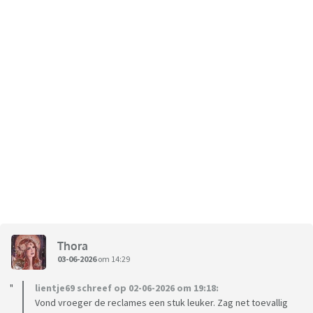
Thora
03-06-2026
om 14:29
lientje69 schreef op 02-06-2026 om 19:18:
Vond vroeger de reclames een stuk leuker. Zag net toevallig