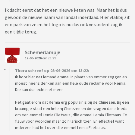
Ik dacht eerst dat het een nieuwe keten was. Maar het is dus
gewoon de nieuwe naam van landal inderdaad. Hier vlakbij zit
een park van ze en het logo is nu dus ook veranderd zag ik
een tijdje terug.
Schemerlampje
12-06-2026
om 21:29
Thora schreef op 05-06-2026 om 13:22:
Ik hoor hier net iemand emmel in plaats van emmer zeggen en
moest ineens denken aan een hele oude reclame voor Remia.
Die kan dus echt niet meer.
Het gaat erom dat Remia erg populair is bij de Chinezen. Bij een
kraampje staat een hele rij Chinezen en die vragen dan steeds
om een emmel Lemia Flietsaus, dlie emmel Lemia Flietsaus. Te
flauw voor woorden maar zo hilarisch toen. En effectief want
iedereen had het over dlie emmel Lemia Flietsaus.