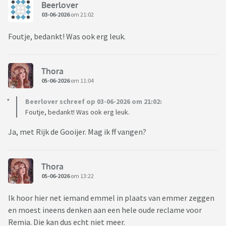
Beerlover
03-06-2026
om 21:02
Foutje, bedankt! Was ook erg leuk.
Thora
05-06-2026
om 11:04
Beerlover schreef op 03-06-2026 om 21:02:
Foutje, bedankt! Was ook erg leuk.
Ja, met Rijk de Gooijer. Mag ik ff vangen?
Thora
05-06-2026
om 13:22
Ik hoor hier net iemand emmel in plaats van emmer zeggen
en moest ineens denken aan een hele oude reclame voor
Remia. Die kan dus echt niet meer.