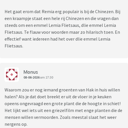
Het gaat erom dat Remia erg populair is bij de Chinezen. Bij
een kraampje staat een hele rij Chinezen en die vragen dan
steeds om een emmel Lemia Flietsaus, dlie emmel Lemia
Flietsaus. Te flauw voor woorden maar zo hilarisch toen. En
effectief want iedereen had het over dlie emmel Lemia
Flietsaus.
Monus
08-06-2026
om 17:30
Waarom zou er nog iemand groenten van Hak in huis willen
halen? Als je dat doet breekt er uit de vloer in je keuken
opeens ongevraagd een grote plant die de hoogte in schiet!
Het lijkt wel iets uit een griezelfilm met enge planten die de
mensen willen vermoorden. Zoals meestal slaat het weer
nergens op.