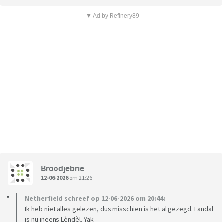
▼ Ad by Refinery89
Broodjebrie
12-06-2026
om 21:26
Netherfield schreef op 12-06-2026 om 20:44:
Ik heb niet alles gelezen, dus misschien is het al gezegd. Landal
is nu ineens Lèndèl. Yak