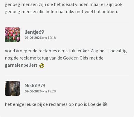
genoeg mensen zijn die het ideaal vinden maar er zijn ook
genoeg mensen die helemaal niks met voetbal hebben.
lientje69
02-06-2026
om 19:18
Vond vroeger de reclames een stuk leuker. Zag net toevallig
nog de reclame terug van de Gouden Gids met de
garnalenpellers.
Nikki1973
02-06-2026
om 19:20
het enige leuke bij de reclames op npo is Loekie 😁