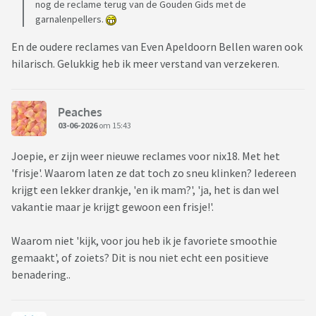
nog de reclame terug van de Gouden Gids met de
garnalenpellers.
En de oudere reclames van Even Apeldoorn Bellen waren ook
hilarisch. Gelukkig heb ik meer verstand van verzekeren.
Peaches
03-06-2026
om 15:43
Joepie, er zijn weer nieuwe reclames voor nix18. Met het
'frisje'. Waarom laten ze dat toch zo sneu klinken? Iedereen
krijgt een lekker drankje, 'en ik mam?', 'ja, het is dan wel
vakantie maar je krijgt gewoon een frisje!'.
Waarom niet 'kijk, voor jou heb ik je favoriete smoothie
gemaakt', of zoiets? Dit is nou niet echt een positieve
benadering..