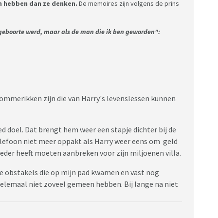
n hebben dan ze denken.
De memoires zijn volgens de prins
ijn geboorte werd, maar als de man die ik ben geworden":
dommerikken zijn die van Harry's levenslessen kunnen
d doel. Dat brengt hem weer een stapje dichter bij de
 telefoon niet meer oppakt als Harry weer eens om geld
oeder heeft moeten aanbreken voor zijn miljoenen villa.
le obstakels die op mijn pad kwamen en vast nog
helemaal niet zoveel gemeen hebben. Bij lange na niet