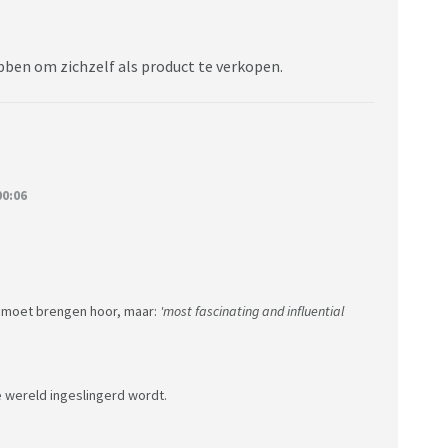
bben om zichzelf als product te verkopen.
0:06
n moet brengen hoor, maar:
'most fascinating and influential
e wereld ingeslingerd wordt.