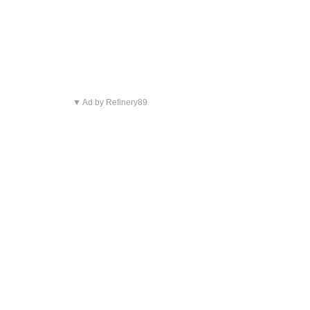
▼ Ad by Refinery89