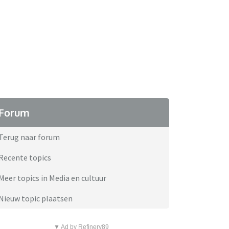
Forum
Terug naar forum
Recente topics
Meer topics in Media en cultuur
Nieuw topic plaatsen
▼ Ad by Refinery89