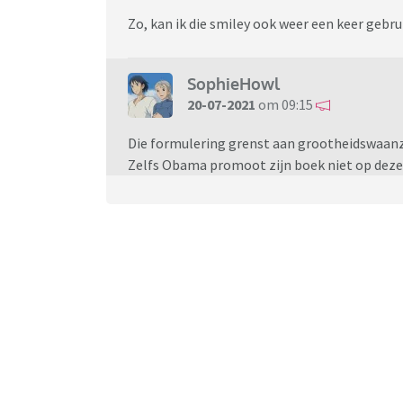
Zo, kan ik die smiley ook weer een keer gebr
SophieHowl
20-07-2021
om 09:15
Die formulering grenst aan grootheidswaanz
Zelfs Obama promoot zijn boek niet op deze 