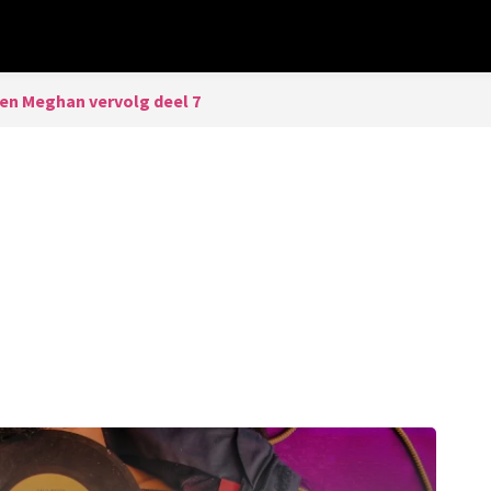
 en Meghan vervolg deel 7