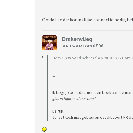
Omdat ze die koninklijke connectie nodig he
Drakenvlieg
20-07-2021
om 07:06
Hetvrijewoord schreef op 20-07-2021 om 0
...
Ik begrijp best dat men een boek aan de ma
global figures of our time'
Da fuk.
Je laat toch niet gebeuren dat dit soort PR d