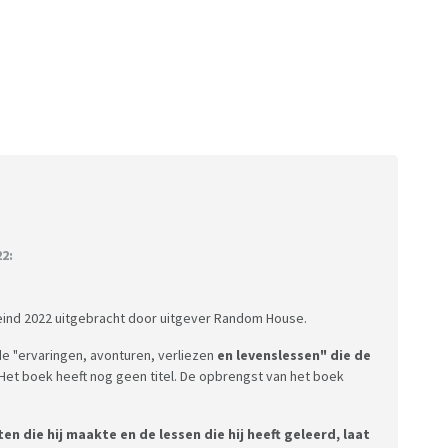
2:
ind 2022 uitgebracht door uitgever Random House.
 de "ervaringen, avonturen, verliezen
en levenslessen" die de
Het boek heeft nog geen titel. De opbrengst van het boek
en die hij maakte en de lessen die hij heeft geleerd, laat