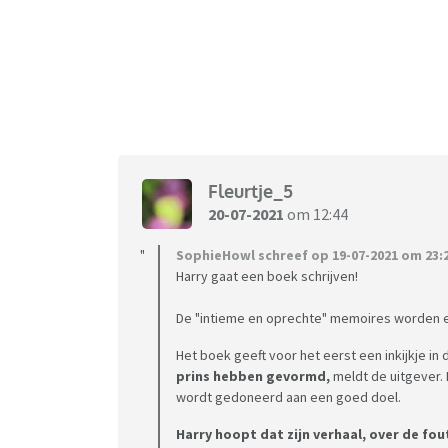
Fleurtje_5
20-07-2021
om 12:44
SophieHowl schreef op 19-07-2021 om 23:2
Harry gaat een boek schrijven!
De "intieme en oprechte" memoires worden e
Het boek geeft voor het eerst een inkijkje in
prins hebben gevormd,
meldt de uitgever. 
wordt gedoneerd aan een goed doel.
Harry hoopt dat zijn verhaal, over de fout