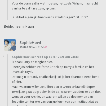
Voor de vorm zal hij wel moeten, net zoals William, maar echt
van harte zal 't niet zijn, lijkt mij.
Is Lillibet eigenlijk Amerikaans staatsburger? Of Brits?
Beide, neem ik aan.
SophieHowl
19-07-2021
om 23:59
SophieHowl schreef op 19-07-2021 om 23:40:
Ik snap Harry en Meghan niet.
Enerzijds hebben ze forse kritiek op Harry's familie en het
leven als royal.
Dat mag uiteraard, onafhankelijk of je het daarmee eens bent
of niet.
Maar waarom willen ze Lilibet dan in Groot-Brittannië dopen
terwijl ze gaat opgroeien in de VS, waarom zouden ze een titel
wensen voor Archie, en waarom willen ze deelnemen aan
festiviteiten ter ere van een jubileum van een instituut dat ze