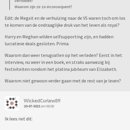
verfoeien?
Waarom zijn ze zo inconsequent?
Edit: de Megxit en de verhuizing naar de VS waren toch om los
te komen van de ondraaglijke druk van het leven als royal?
Harry en Meghan wilden selfsupporting zijn, en hadden
lucratieve deals gesloten. Prima.
Waarom dan weer terugvallen op het verleden? Eerst in het
interview, nu weer in een boek, en straks aanwezig bij
festiviteiten rondom het platina jubileum van Elizabeth.
Waarom niet gewoon verder gaan met de rest van je leven?
WickedCurlew89
20-07-2021
om 00:06
Ik lees net dit: