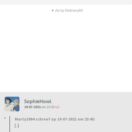
▼ Ad by Refinery89
SophieHowl
19-07-2021
om 23:53
Marty1984 schreef op 19-07-2021 om 23:43:
[..]