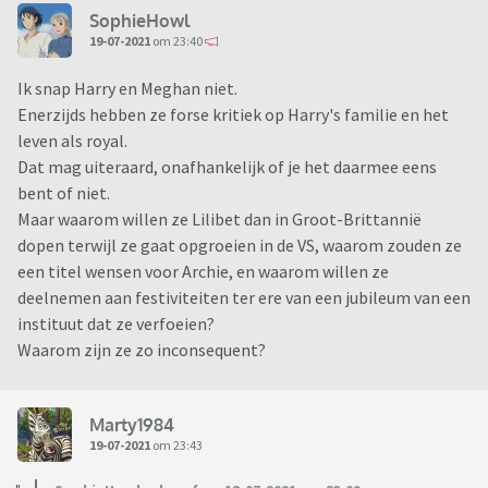
SophieHowl
19-07-2021
om 23:40
Ik snap Harry en Meghan niet.
Enerzijds hebben ze forse kritiek op Harry's familie en het
leven als royal.
Dat mag uiteraard, onafhankelijk of je het daarmee eens
bent of niet.
Maar waarom willen ze Lilibet dan in Groot-Brittannië
dopen terwijl ze gaat opgroeien in de VS, waarom zouden ze
een titel wensen voor Archie, en waarom willen ze
deelnemen aan festiviteiten ter ere van een jubileum van een
instituut dat ze verfoeien?
Waarom zijn ze zo inconsequent?
Marty1984
19-07-2021
om 23:43