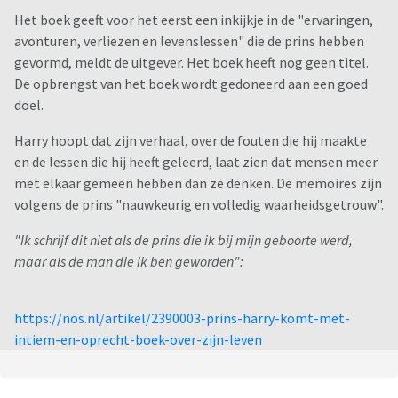
Het boek geeft voor het eerst een inkijkje in de "ervaringen,
avonturen, verliezen en levenslessen" die de prins hebben
gevormd, meldt de uitgever. Het boek heeft nog geen titel.
De opbrengst van het boek wordt gedoneerd aan een goed
doel.
Harry hoopt dat zijn verhaal, over de fouten die hij maakte
en de lessen die hij heeft geleerd, laat zien dat mensen meer
met elkaar gemeen hebben dan ze denken. De memoires zijn
volgens de prins "nauwkeurig en volledig waarheidsgetrouw".
"Ik schrijf dit niet als de prins die ik bij mijn geboorte werd,
maar als de man die ik ben geworden":
https://nos.nl/artikel/2390003-prins-harry-komt-met-
intiem-en-oprecht-boek-over-zijn-leven