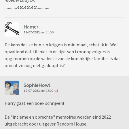
moeder Lady Di.
...........etc.etc.etc...........
Hamer
19-07-2021
om 15:50
De kans dat ze hun zin krijgen is minimaal, schat ik in. Wel
opvallend dat Lili niet in de lijst van troonopvolgers is
opgenomen op de website van de koninklijke familie. Is dat
omdat ze nog niet gedoopt is?
SophieHowl
19-07-2021
om 23:22
Harry gaat een boek schrijven!
De "intieme en oprechte" memoires worden eind 2022
uitgebracht door uitgever Random House.