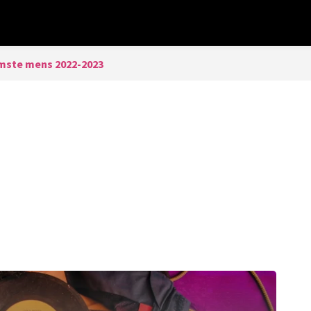
imste mens 2022-2023