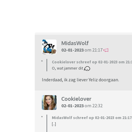
MidasWolf
02-01-2023
om 21:17
Cookielover schreef op 02-01-2023 om 21:
O, wat jammer dit
Inderdaad, ik zag liever Yeliz doorgaan.
Cookielover
02-01-2023
om 22:32
MidasWolf schreef op 02-01-2023 om 21:17
[..]