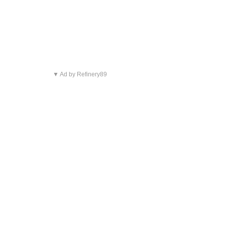
▼ Ad by Refinery89