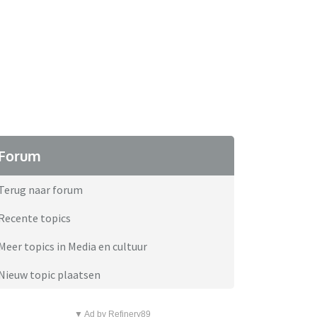
Forum
Terug naar forum
Recente topics
Meer topics in Media en cultuur
Nieuw topic plaatsen
▼ Ad by Refinery89