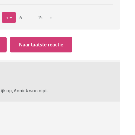
5
6
..
15
»
Naar laatste reactie
ijk op, Anniek won nipt.