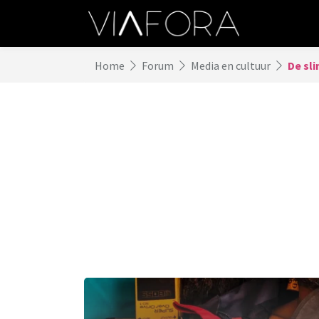
Home
Forum
Media en cultuur
De sl