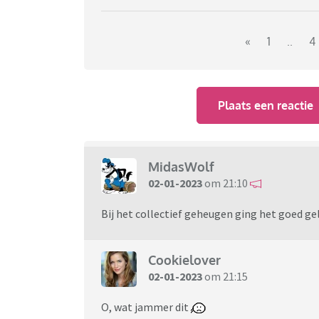
«
1
..
4
Plaats een reactie
MidasWolf
02-01-2023
om 21:10
Bij het collectief geheugen ging het goed gel
Cookielover
02-01-2023
om 21:15
O, wat jammer dit