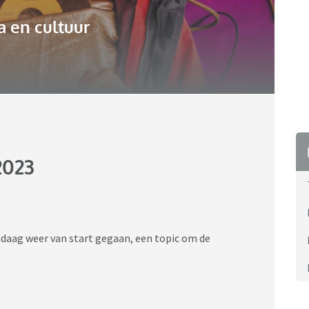
 en cultuur
2023
ndaag weer van start gegaan, een topic om de