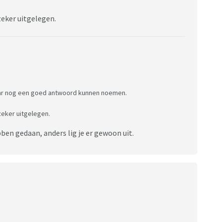
 zeker uitgelegen.
ar nog een goed antwoord kunnen noemen.
 zeker uitgelegen.
bben gedaan, anders lig je er gewoon uit.