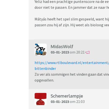
Yeliz had een prachtige puntenscore na de e
door niet te passen. En jammer dat ze naar hui
Mátyás heeft het spel slim gespeeld, want hi
passen zou hij af zijn. Hij weet als bioloog ve
MidasWolf
03-01-2023
om 20:21
https://www.rtlboulevard.nl/entertainment
bittenbinder
Zo ver als sommigen het vinden gaan dat vind
opgevallen.
Schemerlampje
03-01-2023
om 21:03