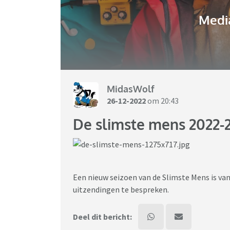
Media
MidasWolf
26-12-2022
om 20:43
De slimste mens 2022-
Een nieuw seizoen van de Slimste Mens is va
uitzendingen te bespreken.
Deel dit bericht: