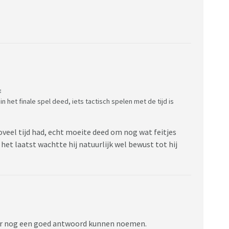
:
n het finale spel deed, iets tactisch spelen met de tijd is
zoveel tijd had, echt moeite deed om nog wat feitjes
het laatst wachtte hij natuurlijk wel bewust tot hij
ar nog een goed antwoord kunnen noemen.