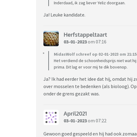
Inderdaad, ik zag liever Yeliz doorgaan.
Ja! Leuke kandidate.
Herfstappeltaart
03-01-2023
om 07:16
MidasWolf schreef op 02-01-2023 om 21:15
Het verdiend de schoonheidsprijs niet wat hij i
prima. Dit lag er voor mij te dik bovenop.
Ja? Ik had eerder het idee dat hij, omdat hij 
over mosselen te bedenken (als bioloog). Op 
onder de grens gezakt was.
April2021
03-01-2023
om 07:22
Gewoon goed gespeeld en hij had ook zoma