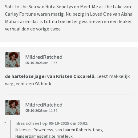
Salt to the Sea van Ruta Sepetys en Meet Me at the Lake van
Carley Fortune waren matig. Nu bezig in Loved One van Aisha
Muharrar en dat is tot nu toe beter geschreven en een leuker
verhaal dan de vorige twee.
MildredRatched
05-10-2025
om 11:37
de harteloze jager van Kristen Ciccarelli.
Leest makkelijk
weg, echt een YA boek
MildredRatched
05-10-2025
om 11:39
nlies schreef op 05-10-2025 om 00:01:
Ik lees nu Powerless, van Lauren Roberts. Hoog
Hungergamesgehalte. Wel leuk