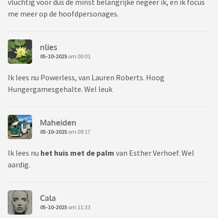
vluchtig voor dus de minst belangrijke negeer ik, en ik focus
me meer op de hoofdpersonages.
nlies
05-10-2025
om 00:01
Ik lees nu Powerless, van Lauren Roberts. Hoog
Hungergamesgehalte. Wel leuk
Maheiden
05-10-2025
om 09:17
Ik lees nu
het huis met de palm
van Esther Verhoef. Wel
aardig.
Cala
05-10-2025
om 11:33