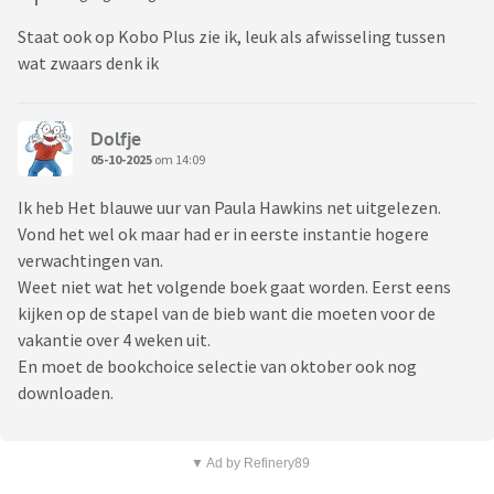
Staat ook op Kobo Plus zie ik, leuk als afwisseling tussen
wat zwaars denk ik
Dolfje
05-10-2025
om 14:09
Ik heb Het blauwe uur van Paula Hawkins net uitgelezen.
Vond het wel ok maar had er in eerste instantie hogere
verwachtingen van.
Weet niet wat het volgende boek gaat worden. Eerst eens
kijken op de stapel van de bieb want die moeten voor de
vakantie over 4 weken uit.
En moet de bookchoice selectie van oktober ook nog
downloaden.
▼ Ad by Refinery89