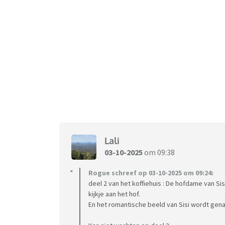
Lali
03-10-2025
om 09:38
Rogue schreef op 03-10-2025 om 09:24:
deel 2 van het koffiehuis : De hofdame van Sis
kijkje aan het hof.
En het romantische beeld van Sisi wordt gen