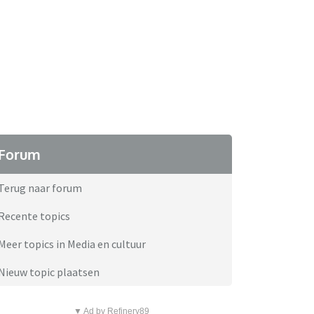
Forum
Terug naar forum
Recente topics
Meer topics in Media en cultuur
Nieuw topic plaatsen
▼ Ad by Refinery89