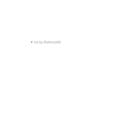
▼ Ad by Refinery89