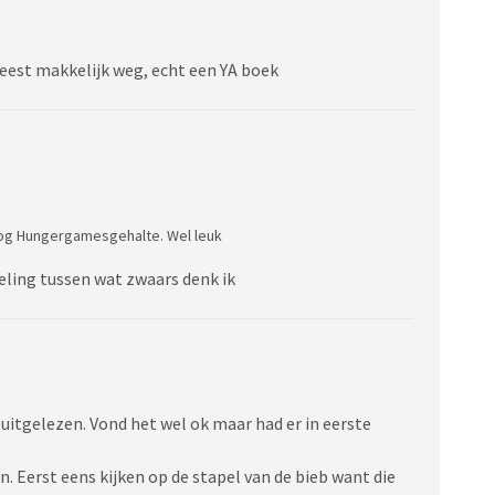
eest makkelijk weg, echt een YA boek
oog Hungergamesgehalte. Wel leuk
seling tussen wat zwaars denk ik
uitgelezen. Vond het wel ok maar had er in eerste
 Eerst eens kijken op de stapel van de bieb want die