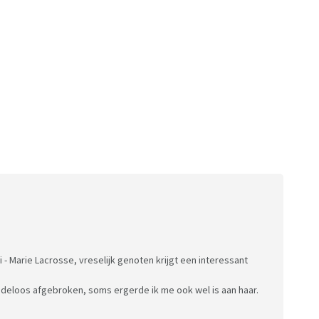
i - Marie Lacrosse, vreselijk genoten krijgt een interessant
adeloos afgebroken, soms ergerde ik me ook wel is aan haar.