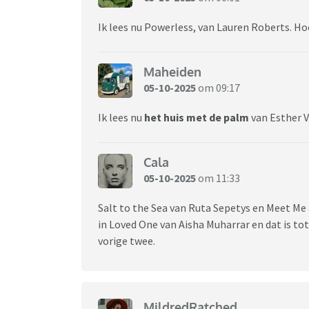
Ik lees nu Powerless, van Lauren Roberts. 
Maheiden
05-10-2025
om 09:17
Ik lees nu
het huis met de palm
van Esther V
Cala
05-10-2025
om 11:33
Salt to the Sea van Ruta Sepetys en Meet Me
in Loved One van Aisha Muharrar en dat is to
vorige twee.
MildredRatched