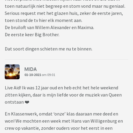
toen natuurlijk niet begreep en stom vond maar nu geniaal.
Serious request met het glazen huis, zeker de eerste jaren,
toen stond de tv hier elk moment aan.
De bruiloft van Willem Alexander en Maxima.
De eerste keer Big Brother.
Dat soort dingen schieten me nu te binnen.
MIDA
01-10-2021
om 09:01
Live Aid! Ik was 12 jaar oud en heb echt het hele weekend
zitten kijken, daar is mijn liefde voor de muziek van Queen
ontstaan ❤️
En Klassenwerk, omdat ‘onze’ klas daaraan mee deed en
won! We mochten een week met Hans van Willigenburg en
crew op vakantie, zonder ouders voor het eerst in een