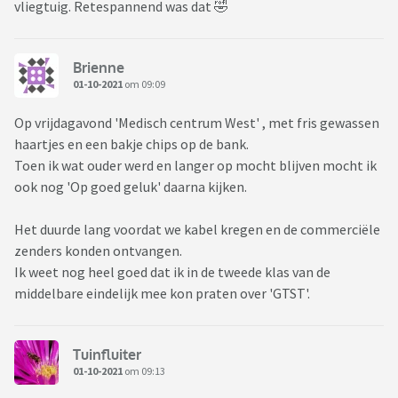
vliegtuig. Retespannend was dat 🤣
Brienne
01-10-2021
om 09:09
Op vrijdagavond 'Medisch centrum West' , met fris gewassen
haartjes en een bakje chips op de bank.
Toen ik wat ouder werd en langer op mocht blijven mocht ik
ook nog 'Op goed geluk' daarna kijken.
Het duurde lang voordat we kabel kregen en de commerciële
zenders konden ontvangen.
Ik weet nog heel goed dat ik in de tweede klas van de
middelbare eindelijk mee kon praten over 'GTST'.
Tuinfluiter
01-10-2021
om 09:13