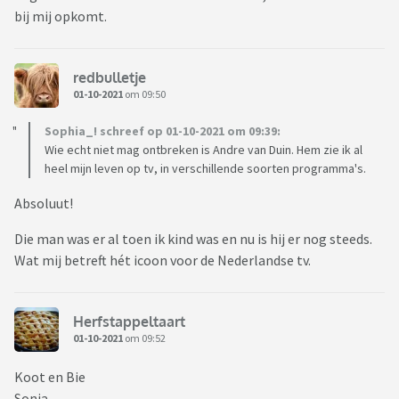
bij mij opkomt.
redbulletje
01-10-2021
om 09:50
Sophia_! schreef op 01-10-2021 om 09:39:
Wie echt niet mag ontbreken is Andre van Duin. Hem zie ik al
heel mijn leven op tv, in verschillende soorten programma's.
Absoluut!
Die man was er al toen ik kind was en nu is hij er nog steeds.
Wat mij betreft hét icoon voor de Nederlandse tv.
Herfstappeltaart
01-10-2021
om 09:52
Koot en Bie
Sonja