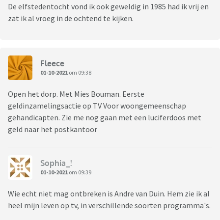
De elfstedentocht vond ik ook geweldig in 1985 had ik vrij en
zat ik al vroeg in de ochtend te kijken.
Fleece
01-10-2021
om 09:38
Open het dorp. Met Mies Bouman. Eerste
geldinzamelingsactie op TV Voor woongemeenschap
gehandicapten. Zie me nog gaan met een luciferdoos met
geld naar het postkantoor
Sophia_!
01-10-2021
om 09:39
Wie echt niet mag ontbreken is Andre van Duin. Hem zie ik al
heel mijn leven op tv, in verschillende soorten programma's.