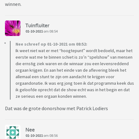
winnen.
Tuinfluiter
01-10-2021
om 08:54
Nee schreef op 01-10-2021 om 08:52:
Ik weet niet wat er met “hoogtepunt” wordt bedoeld, maar het
eerste wat me te binnen schiet is zo’n “spelshow” van mensen
die ernstig ziek waren en de winnaar zou een levensreddend
orgaan krijgen. En aan het einde van de aflevering bleek het
allemaal een stunt te zijn om aandacht te krijgen voor
orgaandonatie. Ik was erg jong toen ik dat programma keek dus
ik geloofde oprecht dat de show echt was in het begin en dat
ze serieus een orgaan konden winnen.
Dat was de grote donorshow met Patrick Lodiers
Nee
01-10-2021
om 08:56