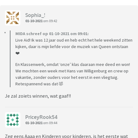
Sophia_!
01-10-2021
om 09:42
MIDA schreef op 01-10-2021 om 09:01:
Live Aid! Ik was 12 jaar oud en heb echt het hele weekend zitten
kijken, daar is mijn liefde voor de muziek van Queen ontstaan
❤️
En Klassenwerk, omdat ‘onze’ klas daaraan mee deed en won!
We mochten een week met Hans van Willigenburg en crew op
vakantie, zonder ouders voor het eerst in een vliegtuig.
Retespannend was dat 🤣
Je zal zoiets winnen, wat gaaf!!
PriceyRook54
01-10-2021
om 09:44
Zeg eens Aaaa en Kinderen voor kinderen, is het eerste wat