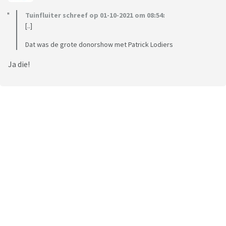
Tuinfluiter schreef op 01-10-2021 om 08:54:
[..]
Dat was de grote donorshow met Patrick Lodiers
Ja die!