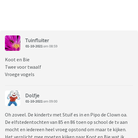
Tuinfluiter
01-10-2021
om 08:59
Koot en Bie
Twee voor twaalf
Vroege vogels
Dolfje
01-10-2021
om 09:00
Oh zoveel. De kindertv met Stuif es in en Pipo de Clown oa.
De elfstedentochten van 85 en 86 toen op school de tv aan
mocht en iedereen heel vroeg opstond om maar te kijken.
Het verplicht mee moeten kijken naar Koot en Bie wat ik