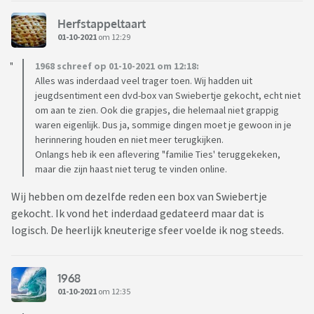
Herfstappeltaart
01-10-2021
om 12:29
1968 schreef op 01-10-2021 om 12:18:
Alles was inderdaad veel trager toen. Wij hadden uit
jeugdsentiment een dvd-box van Swiebertje gekocht, echt niet
om aan te zien. Ook die grapjes, die helemaal niet grappig
waren eigenlijk. Dus ja, sommige dingen moet je gewoon in je
herinnering houden en niet meer terugkijken.
Onlangs heb ik een aflevering "familie Ties' teruggekeken,
maar die zijn haast niet terug te vinden online.
Wij hebben om dezelfde reden een box van Swiebertje
gekocht. Ik vond het inderdaad gedateerd maar dat is
logisch. De heerlijk kneuterige sfeer voelde ik nog steeds.
1968
01-10-2021
om 12:35