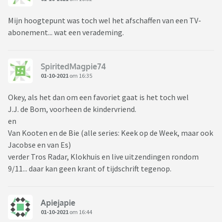
Mijn hoogtepunt was toch wel het afschaffen van een TV-
abonement... wat een verademing.
SpiritedMagpie74
01-10-2021
om 16:35
Okey, als het dan om een favoriet gaat is het toch wel
J.J. de Bom, voorheen de kindervriend.
en
Van Kooten en de Bie (alle series: Keek op de Week, maar ook
Jacobse en van Es)
verder Tros Radar, Klokhuis en live uitzendingen rondom
9/11... daar kan geen krant of tijdschrift tegenop.
Apiejapie
01-10-2021
om 16:44