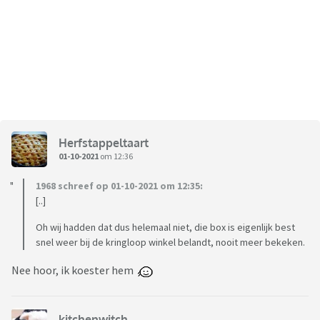
Herfstappeltaart
01-10-2021
om 12:36
1968 schreef op 01-10-2021 om 12:35:
[..]
Oh wij hadden dat dus helemaal niet, die box is eigenlijk best
snel weer bij de kringloop winkel belandt, nooit meer bekeken.
Nee hoor, ik koester hem
kitchenwitch