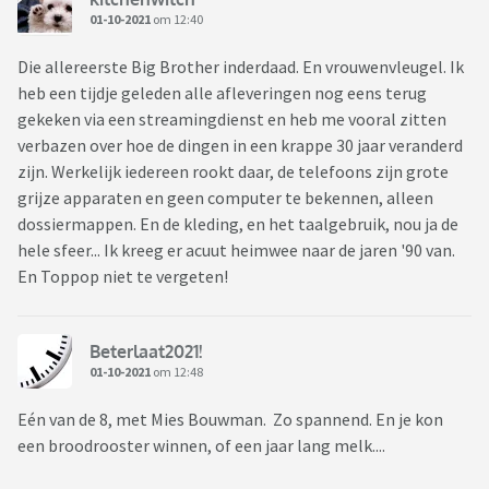
01-10-2021
om 12:40
Die allereerste Big Brother inderdaad. En vrouwenvleugel. Ik
heb een tijdje geleden alle afleveringen nog eens terug
gekeken via een streamingdienst en heb me vooral zitten
verbazen over hoe de dingen in een krappe 30 jaar veranderd
zijn. Werkelijk iedereen rookt daar, de telefoons zijn grote
grijze apparaten en geen computer te bekennen, alleen
dossiermappen. En de kleding, en het taalgebruik, nou ja de
hele sfeer... Ik kreeg er acuut heimwee naar de jaren '90 van.
En Toppop niet te vergeten!
Beterlaat2021!
01-10-2021
om 12:48
Eén van de 8, met Mies Bouwman. Zo spannend. En je kon
een broodrooster winnen, of een jaar lang melk....