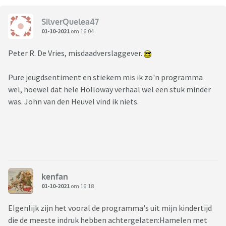
SilverQuelea47
01-10-2021
om 16:04
Peter R. De Vries, misdaadverslaggever.
Pure jeugdsentiment en stiekem mis ik zo'n programma
wel, hoewel dat hele Holloway verhaal wel een stuk minder
was. John van den Heuvel vind ik niets.
kenfan
01-10-2021
om 16:18
EIgenlijk zijn het vooral de programma's uit mijn kindertijd
die de meeste indruk hebben achtergelaten:Hamelen met