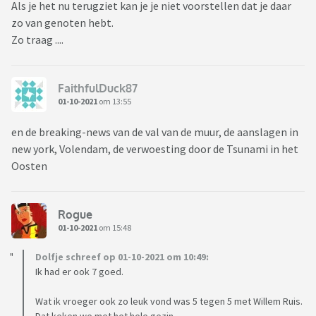
Als je het nu terugziet kan je je niet voorstellen dat je daar
zo van genoten hebt.
Zo traag ....
FaithfulDuck87
01-10-2021
om 13:55
en de breaking-news van de val van de muur, de aanslagen in
new york, Volendam, de verwoesting door de Tsunami in het
Oosten
Rogue
01-10-2021
om 15:48
Dolfje schreef op 01-10-2021 om 10:49:
Ik had er ook 7 goed.
Wat ik vroeger ook zo leuk vond was 5 tegen 5 met Willem Ruis.