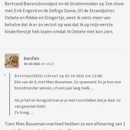
Bertrand Bierensbroodpot en de Stratenmaker op Zee show
met Erik Engerd en de Deftige Dame, SIl de Strandjutter.
Oebele en Rikkie en Slingertje, weet ik niets meer van
behalve dat ik er zo verzot op was dat ik op mijn eerste
kinderfeestje heb lopen omdat ik Oebele niet kon zien.
kenfan
01-10-2021
om 16:23
Beterlaat2021! schreef op 01-10-2021 om 12:48:
Eén van de 8, met Mies Bouwman. Zo spannend. En je kon een
broodrooster winnen, of een jaar lang melk....
Als je het nu terugziet kan je je niet voorstellen dat je daar zo
van genoten hebt.
Zo traag ....
Toen Mies Bouwman overleed hebben ze een aflevering van 1