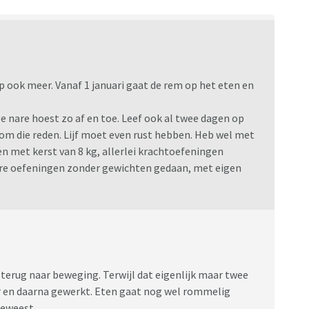
 ook meer. Vanaf 1 januari gaat de rem op het eten en
ge nare hoest zo af en toe. Leef ook al twee dagen op
m die reden. Lijf moet even rust hebben. Heb wel met
en met kerst van 8 kg, allerlei krachtoefeningen
re oefeningen zonder gewichten gedaan, met eigen
terug naar beweging. Terwijl dat eigenlijk maar twee
r en daarna gewerkt. Eten gaat nog wel rommelig
geweest.