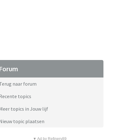
Forum
Terug naar forum
Recente topics
Meer topics in Jouw lijf
Nieuw topic plaatsen
▼ Ad by Refinery89