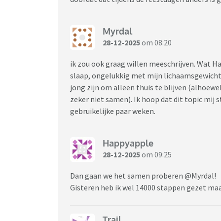
Myrdal
28-12-2025
om 08:20
ik zou ook graag willen meeschrijven. Wat Ha
slaap, ongelukkig met mijn lichaamsgewicht,
jong zijn om alleen thuis te blijven (alhoewe
zeker niet samen). Ik hoop dat dit topic mij
gebruikelijke paar weken.
Happyapple
28-12-2025
om 09:25
Dan gaan we het samen proberen @Myrdal!
Gisteren heb ik wel 14000 stappen gezet maa
Trail