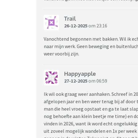
Trail
26-12-2025
om 23:16
Vanochtend begonnen met bakken. Wil ik ech
naar mijn werk. Geen beweging en buitenluch
weer voorbij zijn.
Happyapple
27-12-2025
om 06:59
Ik wil ook graag weer aanhaken. Schreef in 
afgelopen jaar en ben weer terug bij af door 
man die heel vroeg opstaat en ga te laat sla
nog behoefte aan klein beetje me time) en do
vinden in 2026, want ik word echt ongelukki
uit zoveel mogelijk wandelen en 1x per week a