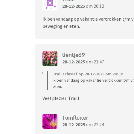
28-12-2025
om 20:12
Ik ben vandaag op vakantie vertrokken t/m v
beweging en eten.
lientje69
28-12-2025
om 21:47
Trail schreef op 28-12-2025 om 20:12:
Ik ben vandaag op vakantie vertrokken t/m v
eten.
Veel plezier Trail!
Tuinfluiter
28-12-2025
om 22:24