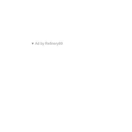
▼ Ad by Refinery89