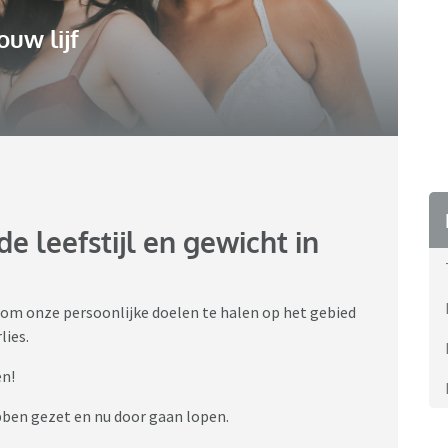
ouw lijf
 leefstijl en gewicht in
 om onze persoonlijke doelen te halen op het gebied
lies.
en!
bben gezet en nu door gaan lopen.