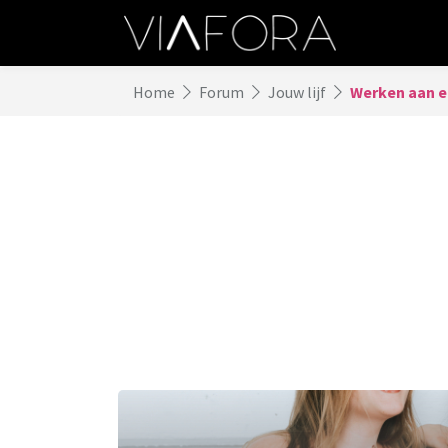
Home
Forum
Jouw lijf
Werken aan ee