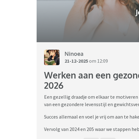
J
Ninoea
21-12-2025
om 12:09
Werken aan een gezonde
2026
Een gezellig draadje om elkaar te motiveren
van een gezondere levensstijl en gewichtsver
Succes allemaal en voel je vrij om aan te hak
Vervolg van 2024 en 205 waar we stappen he