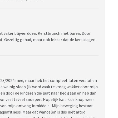
t vaker blijven doen. Kerstbrunch met buren. Door
t. Gezellig gehad, maar ook lekker dat de kerstdagen
2023/2024 mee, maar heb het compleet laten versloffen
te weinig slaap (ik word vaak te vroeg wakker door mijn
pen door de kinderen die laat naar bed gaan en heb dan
or veel teveel snoepen. Hopelijk kan ik de knop weer
g van mijn omvang inmiddels. Mijn beweging bestaat
quafitness. Maar dat wandelen is dus niet altijd