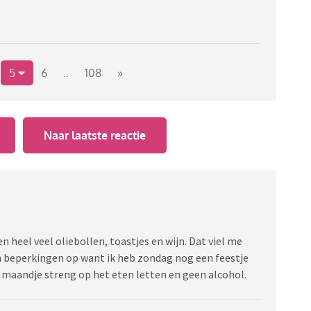
5
6
..
108
»
Naar laatste reactie
 heel veel oliebollen, toastjes en wijn. Dat viel me
n beperkingen op want ik heb zondag nog een feestje
 maandje streng op het eten letten en geen alcohol.