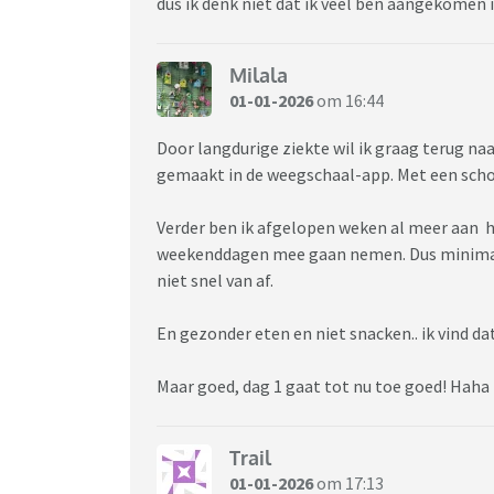
dus ik denk niet dat ik veel ben aangekomen 
Milala
01-01-2026
om 16:44
Door langdurige ziekte wil ik graag terug n
gemaakt in de weegschaal-app. Met een scho
Verder ben ik afgelopen weken al meer aan h
weekenddagen mee gaan nemen. Dus minimaal 
niet snel van af.
En gezonder eten en niet snacken.. ik vind da
Maar goed, dag 1 gaat tot nu toe goed! Haha
Trail
01-01-2026
om 17:13