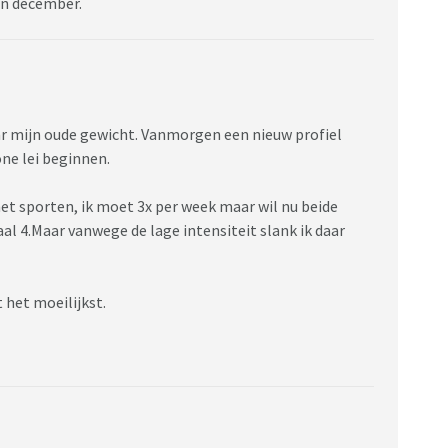
in december.
aar mijn oude gewicht. Vanmorgen een nieuw profiel
ne lei beginnen.
et sporten, ik moet 3x per week maar wil nu beide
4.Maar vanwege de lage intensiteit slank ik daar
t het moeilijkst.