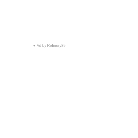
▼ Ad by Refinery89