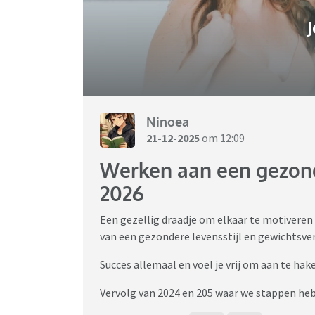
J
Ninoea
21-12-2025
om 12:09
Werken aan een gezonde
2026
Een gezellig draadje om elkaar te motiveren
van een gezondere levensstijl en gewichtsver
Succes allemaal en voel je vrij om aan te hak
Vervolg van 2024 en 205 waar we stappen he