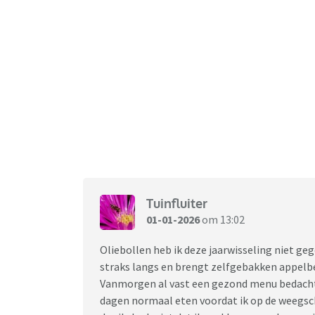
Tuinfluiter
01-01-2026
om 13:02
Oliebollen heb ik deze jaarwisseling niet geg
straks langs en brengt zelfgebakken appelbe
Vanmorgen al vast een gezond menu bedacht 
dagen normaal eten voordat ik op de weegsch