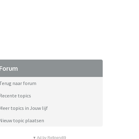
Forum
Terug naar forum
Recente topics
Meer topics in Jouw lijf
Nieuw topic plaatsen
▼ Ad by Refinery89