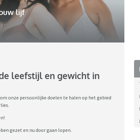
ouw lijf
 leefstijl en gewicht in
 om onze persoonlijke doelen te halen op het gebied
lies.
en!
bben gezet en nu door gaan lopen.