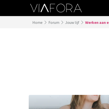
Home
Forum
Jouw lijf
Werken aan ee