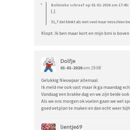
Bolmieke schreef op 01-01-2026 om 17:45:
[..]
51,7 dat klinkt als niet veel maar misschien be
Klopt. Ik ben maar kort en mijn bmi is boven 
Dolfje
01-01-2026
om 19:08
Gelukkig Nieuwjaar allemaal.
Ik meld me ook vast maar ik ga maandag ech
Vandaag een brakke dag en we zijn beide oo
Als we ons morgen ok voelen gaan we wel sp
goed eetplan te maken en dan echt weer bijh
lientje69