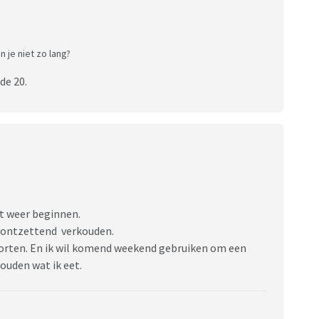
n je niet zo lang?
de 20.
t weer beginnen.
k ontzettend verkouden.
orten. En ik wil komend weekend gebruiken om een
ouden wat ik eet.