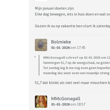
Mijn januari doelen zijn:
Elke dag bewegen, iets in huis doen en wat o
Gezien ik nu op vakantie ben start ik zaterda
Bolmieke
01-01-2026
om 17:45
MMcGonagall schreef op 01-01-2026 om 12
Vanmorgen 51,7 op de weegschaal, na gisteren
Tot zondag leg ik me nog even geen beperkin
maandag dus weer even een maandje streng o
51,7 dat klinkt als niet veel maar misschien b
MMcGonagall
01-01-2026
om 18:57