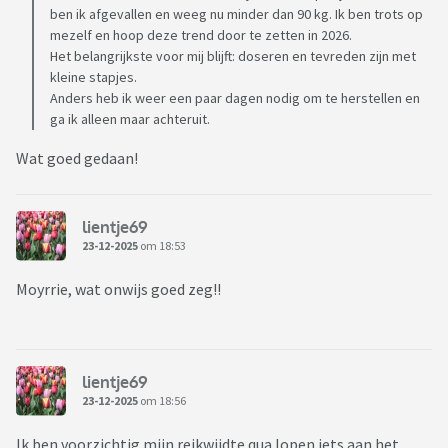
ben ik afgevallen en weeg nu minder dan 90 kg. Ik ben trots op
mezelf en hoop deze trend door te zetten in 2026.
Het belangrijkste voor mij blijft: doseren en tevreden zijn met
kleine stapjes.
Anders heb ik weer een paar dagen nodig om te herstellen en
ga ik alleen maar achteruit.
Wat goed gedaan!
lientje69
23-12-2025
om 18:53
Moyrrie, wat onwijs goed zeg!!
lientje69
23-12-2025
om 18:56
Ik ben voorzichtig mijn reikwijdte qua lopen iets aan het