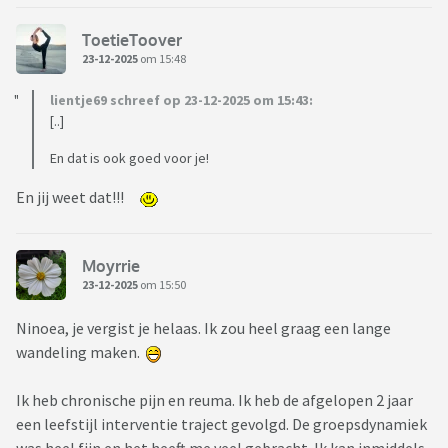
ToetieToover
23-12-2025
om 15:48
lientje69 schreef op 23-12-2025 om 15:43:
[..]
En dat is ook goed voor je!
En jij weet dat!!!
Moyrrie
23-12-2025
om 15:50
Ninoea, je vergist je helaas. Ik zou heel graag een lange
wandeling maken.
Ik heb chronische pijn en reuma. Ik heb de afgelopen 2 jaar
een leefstijl interventie traject gevolgd. De groepsdynamiek