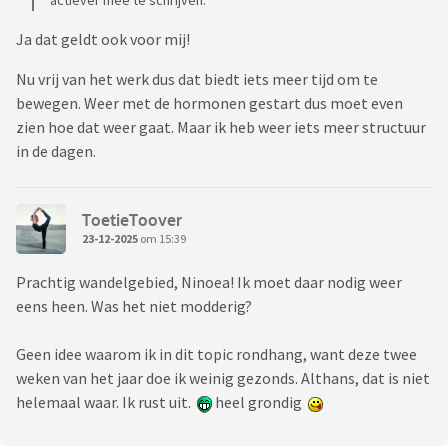
actiever mee te schrijven.
Ja dat geldt ook voor mij!
Nu vrij van het werk dus dat biedt iets meer tijd om te
bewegen. Weer met de hormonen gestart dus moet even
zien hoe dat weer gaat. Maar ik heb weer iets meer structuur
in de dagen.
ToetieToover
23-12-2025
om 15:39
Prachtig wandelgebied, Ninoea! Ik moet daar nodig weer
eens heen. Was het niet modderig?
Geen idee waarom ik in dit topic rondhang, want deze twee
weken van het jaar doe ik weinig gezonds. Althans, dat is niet
helemaal waar. Ik rust uit.
heel grondig