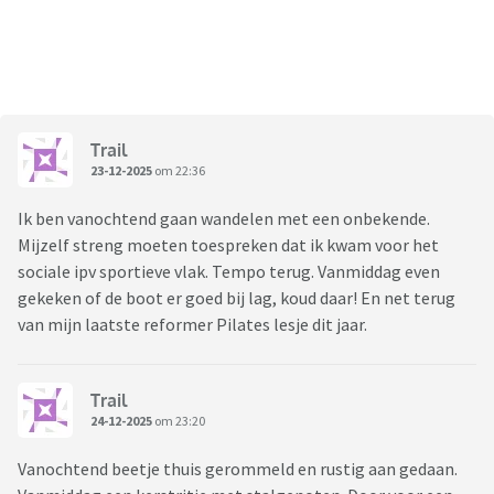
Trail
23-12-2025
om 22:36
Ik ben vanochtend gaan wandelen met een onbekende.
Mijzelf streng moeten toespreken dat ik kwam voor het
sociale ipv sportieve vlak. Tempo terug. Vanmiddag even
gekeken of de boot er goed bij lag, koud daar! En net terug
van mijn laatste reformer Pilates lesje dit jaar.
Trail
24-12-2025
om 23:20
Vanochtend beetje thuis gerommeld en rustig aan gedaan.