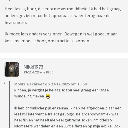
Heel lastig hoor, die enorme vermoeidheid. Ik had het graag
anders gezien maar het apparaat is weer terug naar de
leverancier.
Ik moet iets anders verzinnen. Bewegen is wel goed, maar
kost me moeite hoor, om in actie te komen.
Nikki1973
23-12-2025
om 18:30
Moyrrie schreef op 23-12-2025 om 15:50:
Ninoea, je vergist je helaas. Ik zou heel graag een lange
wandeling maken.
Ik heb chronische pijn en reuma. Ik heb de afgelopen 2 jaar een
leefstijl interventie traject gevolgd. De groepsdynamiek was
heel fijn en het heeft me veel gebracht. Ik kan inmiddels 5
kilometers wandelen en een uurtje fietsen op mijn e-bike. Ook