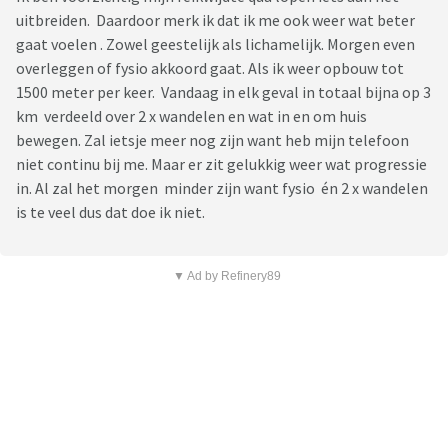
uitbreiden. Daardoor merk ik dat ik me ook weer wat beter
gaat voelen . Zowel geestelijk als lichamelijk. Morgen even
overleggen of fysio akkoord gaat. Als ik weer opbouw tot
1500 meter per keer. Vandaag in elk geval in totaal bijna op 3
km verdeeld over 2 x wandelen en wat in en om huis
bewegen. Zal ietsje meer nog zijn want heb mijn telefoon
niet continu bij me. Maar er zit gelukkig weer wat progressie
in. Al zal het morgen minder zijn want fysio én 2 x wandelen
is te veel dus dat doe ik niet.
▼ Ad by Refinery89