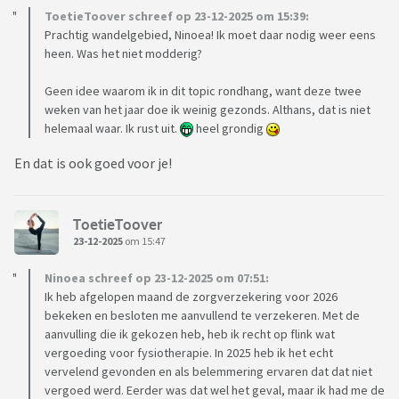
ToetieToover schreef op 23-12-2025 om 15:39:
Prachtig wandelgebied, Ninoea! Ik moet daar nodig weer eens
heen. Was het niet modderig?
Geen idee waarom ik in dit topic rondhang, want deze twee
weken van het jaar doe ik weinig gezonds. Althans, dat is niet
helemaal waar. Ik rust uit.
heel grondig
En dat is ook goed voor je!
ToetieToover
23-12-2025
om 15:47
Ninoea schreef op 23-12-2025 om 07:51:
Ik heb afgelopen maand de zorgverzekering voor 2026
bekeken en besloten me aanvullend te verzekeren. Met de
aanvulling die ik gekozen heb, heb ik recht op flink wat
vergoeding voor fysiotherapie. In 2025 heb ik het echt
vervelend gevonden en als belemmering ervaren dat dat niet
vergoed werd. Eerder was dat wel het geval, maar ik had me de