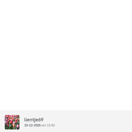
lientje69
23-12-2025
om 15:43