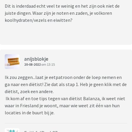
Dit is inderdaad echt veel te weinig en het zijn ook niet de
juiste dingen. Waar zijn je noten en zaden, je volkoren
koolhydraten/vezels en eiwitten?
anijsblokje
20-08-2022
om 13:15
Ik zou zeggen...laat je eetpatroon onder de loep nemen en
ga naar een diëtist! Zie dat als stap 1. Heb je geen klik met de
diëtist, zoek een andere.
Ik kom af en toe tips tegen van diëtist Balanza, ik weet niet
waar in Friesland je woont, maar wie weet zit één van hun
locaties in de buurt bij je.