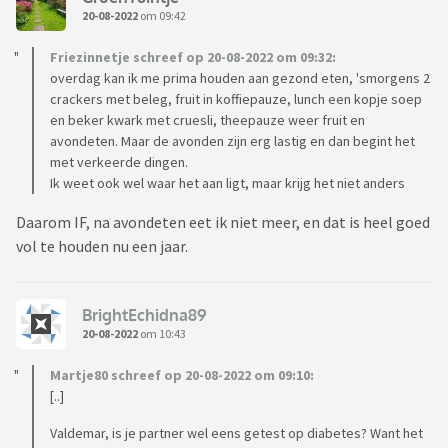
20-08-2022
om 09:42
Friezinnetje schreef op 20-08-2022 om 09:32:
overdag kan ik me prima houden aan gezond eten, 'smorgens 2
crackers met beleg, fruit in koffiepauze, lunch een kopje soep
en beker kwark met cruesli, theepauze weer fruit en
avondeten. Maar de avonden zijn erg lastig en dan begint het
met verkeerde dingen.
Ik weet ook wel waar het aan ligt, maar krijg het niet anders
Daarom IF, na avondeten eet ik niet meer, en dat is heel goed
vol te houden nu een jaar.
BrightEchidna89
20-08-2022
om 10:43
Martje80 schreef op 20-08-2022 om 09:10:
[..]
Valdemar, is je partner wel eens getest op diabetes? Want het