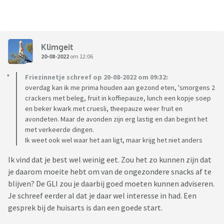
Klimgeit
20-08-2022
om 12:06
Friezinnetje schreef op 20-08-2022 om 09:32:
overdag kan ik me prima houden aan gezond eten, 'smorgens 2
crackers met beleg, fruit in koffiepauze, lunch een kopje soep
en beker kwark met cruesli, theepauze weer fruit en
avondeten. Maar de avonden zijn erg lastig en dan begint het
met verkeerde dingen.
Ik weet ook wel waar het aan ligt, maar krijg het niet anders
Ik vind dat je best wel weinig eet. Zou het zo kunnen zijn dat
je daarom moeite hebt om van de ongezondere snacks af te
blijven? De GLI zou je daarbij goed moeten kunnen adviseren.
Je schreef eerder al dat je daar wel interesse in had. Een
gesprek bij de huisarts is dan een goede start.