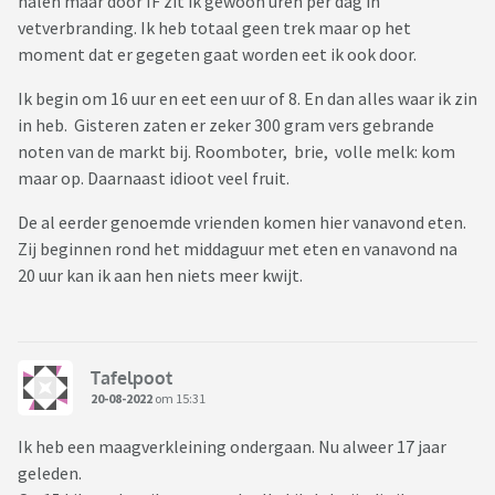
halen maar door IF zit ik gewoon uren per dag in
vetverbranding. Ik heb totaal geen trek maar op het
moment dat er gegeten gaat worden eet ik ook door.
Ik begin om 16 uur en eet een uur of 8. En dan alles waar ik zin
in heb. Gisteren zaten er zeker 300 gram vers gebrande
noten van de markt bij. Roomboter, brie, volle melk: kom
maar op. Daarnaast idioot veel fruit.
De al eerder genoemde vrienden komen hier vanavond eten.
Zij beginnen rond het middaguur met eten en vanavond na
20 uur kan ik aan hen niets meer kwijt.
Tafelpoot
20-08-2022
om 15:31
Ik heb een maagverkleining ondergaan. Nu alweer 17 jaar
geleden.