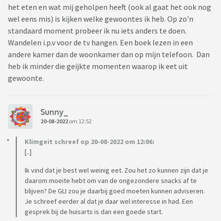
het eten en wat mij geholpen heeft (ook al gaat het ook nog
wel eens mis) is kijken welke gewoontes ik heb. Op zo'n
standaard moment probeer ik nu iets anders te doen.
Wandelen i.p.v voor de tv hangen. Een boek lezen in een
andere kamer dan de woonkamer dan op mijn telefoon. Dan
heb ik minder die geijkte momenten waarop ik eet uit
gewoonte.
Sunny_
20-08-2022
om 12:52
Klimgeit schreef op 20-08-2022 om 12:06:
[..]
Ik vind dat je best wel weinig eet. Zou het zo kunnen zijn dat je
daarom moeite hebt om van de ongezondere snacks af te
blijven? De GLI zou je daarbij goed moeten kunnen adviseren.
Je schreef eerder al dat je daar wel interesse in had. Een
gesprek bij de huisarts is dan een goede start.