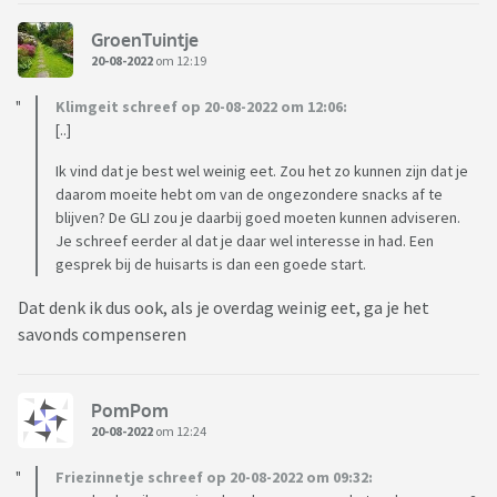
GroenTuintje
20-08-2022
om 12:19
Klimgeit schreef op 20-08-2022 om 12:06:
[..]
Ik vind dat je best wel weinig eet. Zou het zo kunnen zijn dat je
daarom moeite hebt om van de ongezondere snacks af te
blijven? De GLI zou je daarbij goed moeten kunnen adviseren.
Je schreef eerder al dat je daar wel interesse in had. Een
gesprek bij de huisarts is dan een goede start.
Dat denk ik dus ook, als je overdag weinig eet, ga je het
savonds compenseren
PomPom
20-08-2022
om 12:24
Friezinnetje schreef op 20-08-2022 om 09:32: