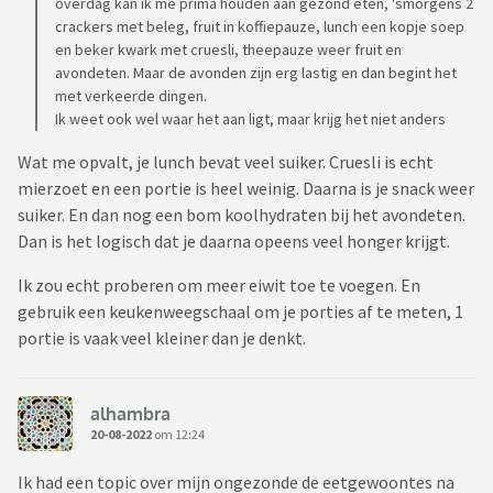
overdag kan ik me prima houden aan gezond eten, 'smorgens 2
crackers met beleg, fruit in koffiepauze, lunch een kopje soep
en beker kwark met cruesli, theepauze weer fruit en
avondeten. Maar de avonden zijn erg lastig en dan begint het
met verkeerde dingen.
Ik weet ook wel waar het aan ligt, maar krijg het niet anders
Wat me opvalt, je lunch bevat veel suiker. Cruesli is echt
mierzoet en een portie is heel weinig. Daarna is je snack weer
suiker. En dan nog een bom koolhydraten bij het avondeten.
Dan is het logisch dat je daarna opeens veel honger krijgt.
Ik zou echt proberen om meer eiwit toe te voegen. En
gebruik een keukenweegschaal om je porties af te meten, 1
portie is vaak veel kleiner dan je denkt.
alhambra
20-08-2022
om 12:24
Ik had een topic over mijn ongezonde de eetgewoontes na