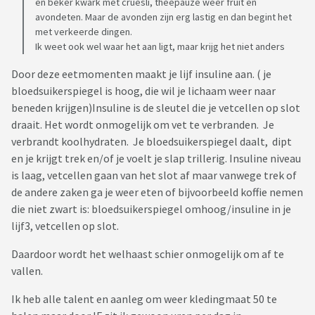
en beker kwark met cruesli, theepauze weer fruit en
avondeten. Maar de avonden zijn erg lastig en dan begint het
met verkeerde dingen.
Ik weet ook wel waar het aan ligt, maar krijg het niet anders
Door deze eetmomenten maakt je lijf insuline aan. ( je
bloedsuikerspiegel is hoog, die wil je lichaam weer naar
beneden krijgen)Insuline is de sleutel die je vetcellen op slot
draait. Het wordt onmogelijk om vet te verbranden. Je
verbrandt koolhydraten. Je bloedsuikerspiegel daalt, dipt
en je krijgt trek en/of je voelt je slap trillerig. Insuline niveau
is laag, vetcellen gaan van het slot af maar vanwege trek of
de andere zaken ga je weer eten of bijvoorbeeld koffie nemen
die niet zwart is: bloedsuikerspiegel omhoog/insuline in je
lijf3, vetcellen op slot.
Daardoor wordt het welhaast schier onmogelijk om af te
vallen.
Ik heb alle talent en aanleg om weer kledingmaat 50 te