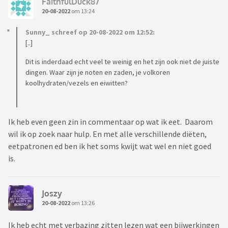
FaithfulDuck87
20-08-2022
om 13:24
Sunny_ schreef op 20-08-2022 om 12:52:
[..]
Dit is inderdaad echt veel te weinig en het zijn ook niet de juiste
dingen. Waar zijn je noten en zaden, je volkoren
koolhydraten/vezels en eiwitten?
Ik heb even geen zin in commentaar op wat ik eet. Daarom
wil ik op zoek naar hulp. En met alle verschillende diëten,
eetpatronen ed ben ik het soms kwijt wat wel en niet goed
is.
Joszy
20-08-2022
om 13:26
Ik heb echt met verbazing zitten lezen wat een bijwerkingen