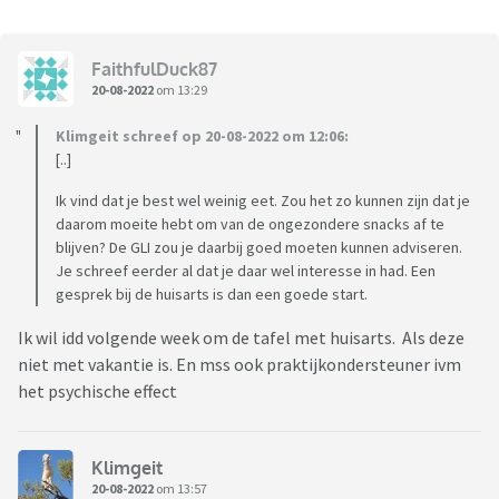
FaithfulDuck87
20-08-2022
om 13:29
Klimgeit schreef op 20-08-2022 om 12:06:
[..]
Ik vind dat je best wel weinig eet. Zou het zo kunnen zijn dat je
daarom moeite hebt om van de ongezondere snacks af te
blijven? De GLI zou je daarbij goed moeten kunnen adviseren.
Je schreef eerder al dat je daar wel interesse in had. Een
gesprek bij de huisarts is dan een goede start.
Ik wil idd volgende week om de tafel met huisarts. Als deze
niet met vakantie is. En mss ook praktijkondersteuner ivm
het psychische effect
Klimgeit
20-08-2022
om 13:57