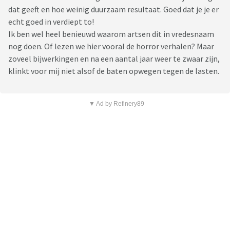
dat geeft en hoe weinig duurzaam resultaat. Goed dat je je er
echt goed in verdiept to!
Ik ben wel heel benieuwd waarom artsen dit in vredesnaam
nog doen. Of lezen we hier vooral de horror verhalen? Maar
zoveel bijwerkingen en na een aantal jaar weer te zwaar zijn,
klinkt voor mij niet alsof de baten opwegen tegen de lasten.
▼ Ad by Refinery89