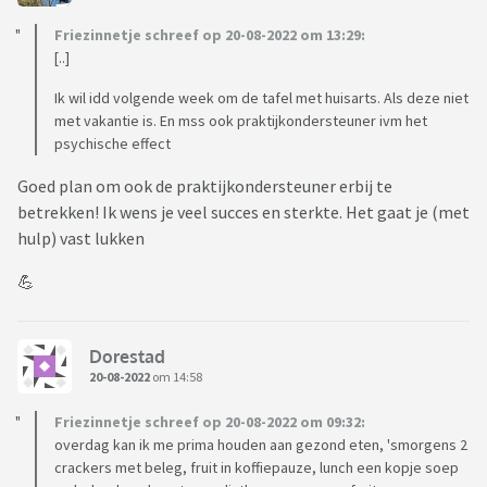
Friezinnetje schreef op 20-08-2022 om 13:29:
[..]
Ik wil idd volgende week om de tafel met huisarts. Als deze niet
met vakantie is. En mss ook praktijkondersteuner ivm het
psychische effect
Goed plan om ook de praktijkondersteuner erbij te
betrekken! Ik wens je veel succes en sterkte. Het gaat je (met
hulp) vast lukken
💪
Dorestad
20-08-2022
om 14:58
Friezinnetje schreef op 20-08-2022 om 09:32:
overdag kan ik me prima houden aan gezond eten, 'smorgens 2
crackers met beleg, fruit in koffiepauze, lunch een kopje soep