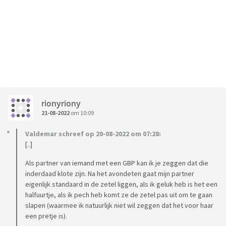
rionyriony
21-08-2022
om 10:09
Valdemar schreef op 20-08-2022 om 07:28:
[..]
Als partner van iemand met een GBP kan ik je zeggen dat die
inderdaad klote zijn. Na het avondeten gaat mijn partner
eigenlijk standaard in de zetel liggen, als ik geluk heb is het een
halfuurtje, als ik pech heb komt ze de zetel pas uit om te gaan
slapen (waarmee ik natuurlijk niet wil zeggen dat het voor haar
een pretje is).