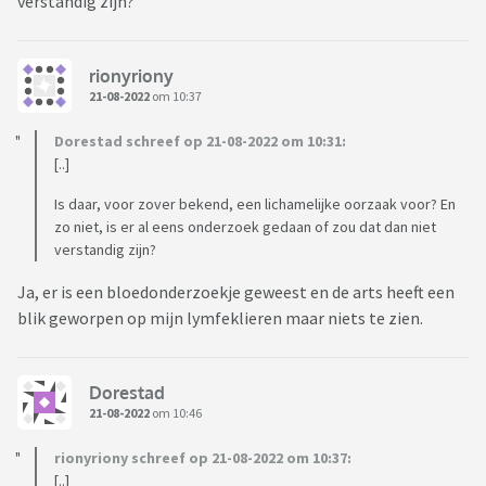
verstandig zijn?
rionyriony
21-08-2022
om 10:37
Dorestad schreef op 21-08-2022 om 10:31:
[..]
Is daar, voor zover bekend, een lichamelijke oorzaak voor? En
zo niet, is er al eens onderzoek gedaan of zou dat dan niet
verstandig zijn?
Ja, er is een bloedonderzoekje geweest en de arts heeft een
blik geworpen op mijn lymfeklieren maar niets te zien.
Dorestad
21-08-2022
om 10:46
rionyriony schreef op 21-08-2022 om 10:37:
[..]