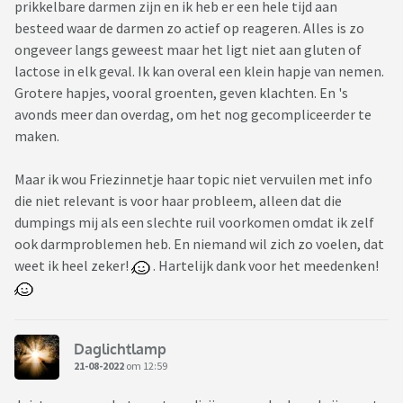
prikkelbare darmen zijn en ik heb er een hele tijd aan
besteed waar de darmen zo actief op reageren. Alles is zo
ongeveer langs geweest maar het ligt niet aan gluten of
lactose in elk geval. Ik kan overal een klein hapje van nemen.
Grotere hapjes, vooral groenten, geven klachten. En 's
avonds meer dan overdag, om het nog gecompliceerder te
maken.
Maar ik wou Friezinnetje haar topic niet vervuilen met info
die niet relevant is voor haar probleem, alleen dat die
dumpings mij als een slechte ruil voorkomen omdat ik zelf
ook darmproblemen heb. En niemand wil zich zo voelen, dat
weet ik heel zeker!
. Hartelijk dank voor het meedenken!
Daglichtlamp
21-08-2022
om 12:59