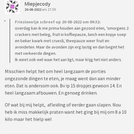
Miepjecody
20-08-2022
om 17:39
Friezinnetje schreef op 20-08-2022 om 09:32:
overdag kan ik me prima houden aan gezond eten, 'smorgens 2
crackers met beleg, fruit in koffiepauze, lunch een kopje soep
en beker kwark met cruesli, theepauze weer fruit en
avondeten. Maar de avonden zijn erg lastig en dan begint het
met verkeerde dingen.
Ik weet ook wel waar het aan ligt, maar krijg het niet anders
Misschien helpt het om heel langzaam de porties
ongezonde dingen te eten, je maag went dan aan minder
eten. Dat is andersom ook. Bv ip 15 dropjes gewoon 14. En
heel langzaam afbouwen. En genoeg drinken.
Of wat bij mij helpt, afleiding of eerder gaan slapen. Nou
heb ik miss makkelijk praten want het ging bij mij om 8 a 10
kilo maar het hielp wel