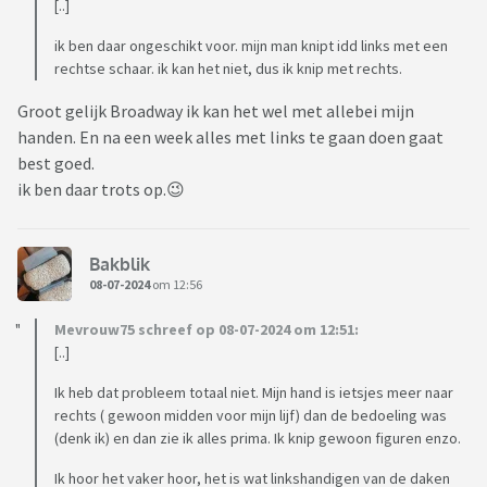
[..]
ik ben daar ongeschikt voor. mijn man knipt idd links met een
rechtse schaar. ik kan het niet, dus ik knip met rechts.
Groot gelijk Broadway ik kan het wel met allebei mijn
handen. En na een week alles met links te gaan doen gaat
best goed.
ik ben daar trots op.😉
Bakblik
08-07-2024
om 12:56
Mevrouw75 schreef op 08-07-2024 om 12:51:
[..]
Ik heb dat probleem totaal niet. Mijn hand is ietsjes meer naar
rechts ( gewoon midden voor mijn lijf) dan de bedoeling was
(denk ik) en dan zie ik alles prima. Ik knip gewoon figuren enzo.
Ik hoor het vaker hoor, het is wat linkshandigen van de daken