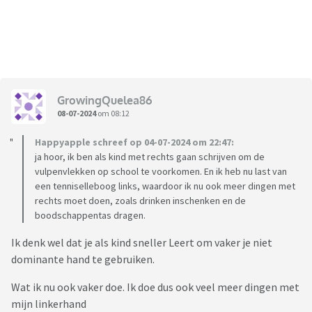
GrowingQuelea86
08-07-2024
om 08:12
Happyapple schreef op 04-07-2024 om 22:47:
ja hoor, ik ben als kind met rechts gaan schrijven om de
vulpenvlekken op school te voorkomen. En ik heb nu last van
een tenniselleboog links, waardoor ik nu ook meer dingen met
rechts moet doen, zoals drinken inschenken en de
boodschappentas dragen.
Ik denk wel dat je als kind sneller Leert om vaker je niet
dominante hand te gebruiken.
Wat ik nu ook vaker doe. Ik doe dus ook veel meer dingen met
mijn linkerhand