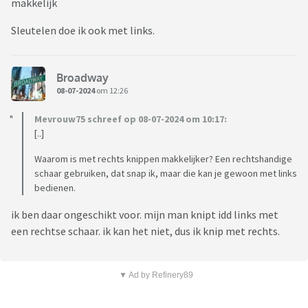
makkelijk
Sleutelen doe ik ook met links.
Broadway
08-07-2024
om 12:26
Mevrouw75 schreef op 08-07-2024 om 10:17:
[..]
Waarom is met rechts knippen makkelijker? Een rechtshandige
schaar gebruiken, dat snap ik, maar die kan je gewoon met links
bedienen.
ik ben daar ongeschikt voor. mijn man knipt idd links met
een rechtse schaar. ik kan het niet, dus ik knip met rechts.
▼ Ad by Refinery89