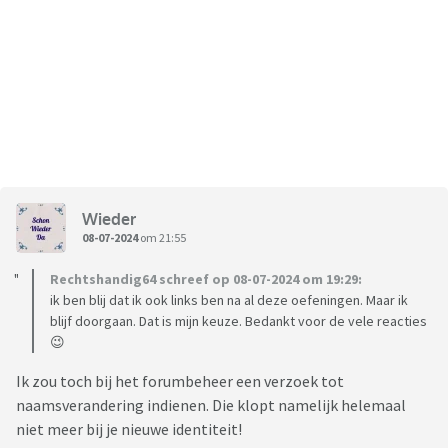
Wieder
08-07-2024
om 21:55
Rechtshandig64 schreef op 08-07-2024 om 19:29:
ik ben blij dat ik ook links ben na al deze oefeningen. Maar ik
blijf doorgaan. Dat is mijn keuze. Bedankt voor de vele reacties
😉
Ik zou toch bij het forumbeheer een verzoek tot
naamsverandering indienen. Die klopt namelijk helemaal
niet meer bij je nieuwe identiteit!