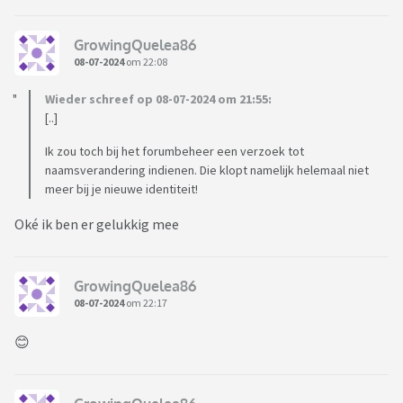
GrowingQuelea86
08-07-2024
om 22:08
Wieder schreef op 08-07-2024 om 21:55:
[..]
Ik zou toch bij het forumbeheer een verzoek tot
naamsverandering indienen. Die klopt namelijk helemaal niet
meer bij je nieuwe identiteit!
Oké ik ben er gelukkig mee
GrowingQuelea86
08-07-2024
om 22:17
😊