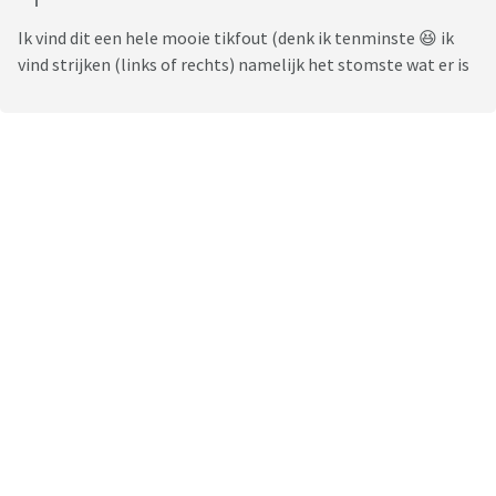
Ik vind dit een hele mooie tikfout (denk ik tenminste 😆 ik
vind strijken (links of rechts) namelijk het stomste wat er is