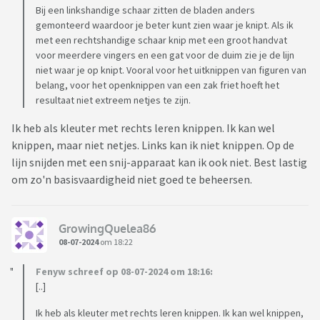
Bij een linkshandige schaar zitten de bladen anders
gemonteerd waardoor je beter kunt zien waar je knipt. Als ik
met een rechtshandige schaar knip met een groot handvat
voor meerdere vingers en een gat voor de duim zie je de lijn
niet waar je op knipt. Vooral voor het uitknippen van figuren van
belang, voor het openknippen van een zak friet hoeft het
resultaat niet extreem netjes te zijn.
Ik heb als kleuter met rechts leren knippen. Ik kan wel
knippen, maar niet netjes. Links kan ik niet knippen. Op de
lijn snijden met een snij-apparaat kan ik ook niet. Best lastig
om zo'n basisvaardigheid niet goed te beheersen.
GrowingQuelea86
08-07-2024
om 18:22
Fenyw schreef op 08-07-2024 om 18:16:
[..]
Ik heb als kleuter met rechts leren knippen. Ik kan wel knippen,