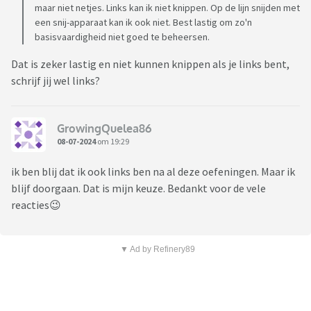
maar niet netjes. Links kan ik niet knippen. Op de lijn snijden met
een snij-apparaat kan ik ook niet. Best lastig om zo'n
basisvaardigheid niet goed te beheersen.
Dat is zeker lastig en niet kunnen knippen als je links bent,
schrijf jij wel links?
GrowingQuelea86
08-07-2024
om 19:29
ik ben blij dat ik ook links ben na al deze oefeningen. Maar ik
blijf doorgaan. Dat is mijn keuze. Bedankt voor de vele
reacties😉
▼ Ad by Refinery89