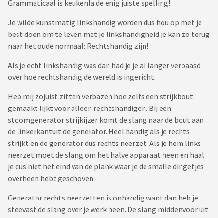
Grammaticaal is keukenla de enig juiste spelling!
Je wilde kunstmatig linkshandig worden dus hou op met je
best doen om te leven met je linkshandigheid je kan zo terug
naar het oude normaal: Rechtshandig zijn!
Als je echt linkshandig was dan had je je al langer verbaasd
over hoe rechtshandig de wereld is ingericht.
Heb mij zojuist zitten verbazen hoe zelfs een strijkbout
gemaakt lijkt voor alleen rechtshandigen. Bij een
stoomgenerator strijkijzer komt de slang naar de bout aan
de linkerkantuit de generator. Heel handig als je rechts
strijkt en de generator dus rechts neerzet. Als je hem links
neerzet moet de slang om het halve apparaat heen en haal
je dus niet het eind van de plank waar je de smalle dingetjes
overheen hebt geschoven.
Generator rechts neerzetten is onhandig want dan heb je
steevast de slang over je werk heen. De slang middenvoor uit