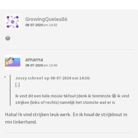
GrowingQuelea86
08-07-2024
om 14:43
😂
amarna
08-07-2024
om 15:46
Joszy schreef op 08-07-2024 om 14:36:
[..]
Ik vind dit een hele mooie tikfout (denk ik tenminste 😆 ik vind
strijken (links of rechts) namelijk het stomste wat er is
Haha! Ik vind strijken leuk werk. En ik houd de strijkbout in
mn linkerhand.