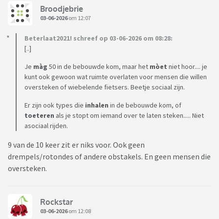
Broodjebrie
03-06-2026
om 12:07
Beterlaat2021! schreef op 03-06-2026 om 08:28:
[..]
Je
màg
50 in de bebouwde kom, maar het
mòet
niet hoor.... je
kunt ook gewoon wat ruimte overlaten voor mensen die willen
oversteken of wiebelende fietsers. Beetje sociaal zijn.
Er zijn ook types die
inhalen
in de bebouwde kom, of
toeteren
als je stopt om iemand over te laten steken..... Niet
asociaal rijden.
9 van de 10 keer zit er niks voor. Ook geen
drempels/rotondes of andere obstakels. En geen mensen die
oversteken.
Rockstar
03-06-2026
om 12:08