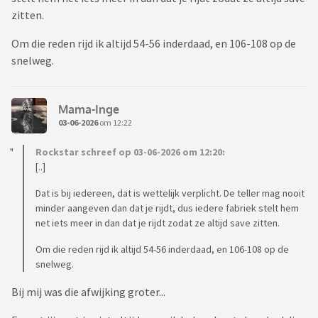
zitten.
Om die reden rijd ik altijd 54-56 inderdaad, en 106-108 op de
snelweg.
Mama-Inge
03-06-2026
om 12:22
Rockstar schreef op 03-06-2026 om 12:20:
[..]
Dat is bij iedereen, dat is wettelijk verplicht. De teller mag nooit
minder aangeven dan dat je rijdt, dus iedere fabriek stelt hem
net iets meer in dan dat je rijdt zodat ze altijd save zitten.
Om die reden rijd ik altijd 54-56 inderdaad, en 106-108 op de
snelweg.
Bij mij was die afwijking groter...