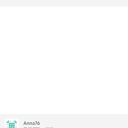
Anna76