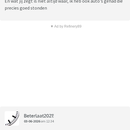
En wat jij zegt is niet altijd waar, ik heb ook auto's gehad die
precies goed stonden
▼ Ad by Refinery89
Beterlaat2021!
03-06-2026
om 12:34