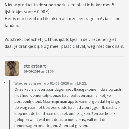
Nieuw product in de supermarkt een plastic beker met 5
ijsblokjes voor € 0,90 🤨
Het is een trend op tiktok en al jaren een rage in Aziatische
landen.
Volstrekt belachelijk, thuis ijsblokjes in de vriezer en giet
daar je drankje bij. Nog meer plastic afval, weg met die onzin.
stokstaart
03-06-2026
om 11:36
Wieder schreef op 01-06-2026 om 19:22:
Onze kat is al een paar dagen niet thuisgekomen, da's op zich
niet heel opmerkelijk, onze kat heeft een onafhankelijke
persoonlijkheid. Maar mijn man appte vanmorgen dat hij langs
de weg naar het bos een dode kat had zien liggen. Ik dacht, ik
loop met de hond naar die plek om te kijken. Een uur heb ik
gelopen want wat met de auto niet ver is, valt met de
benenwagen best tegen. Geen kat gezien.