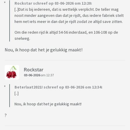
Rockstar schreef op 03-06-2026 om 12:20:
[..]Dat is bij iedereen, dat is wettelijk verplicht. De teller mag
nooit minder aangeven dan dat je rijdt, dus iedere fabriek stelt
hem net iets meer in dan dat je rijdt zodat ze altijd save zitten.
Om die reden rijd ik altijd 54-56 inderdaad, en 106-108 op de
snelweg.
Nou, ik hoop dat het je gelukkig maakt!
Rockstar
03-06-2026
om 12:37
Beterlaat2021! schreef op 03-06-2026 om 12:34:
[..]
Nou, ik hoop dat het je gelukkig maakt!
?