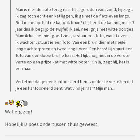
Man is met de auto terug naar huis gereden vanavond, hij zegt:
ik zag toch echt een kat liggen, ik ga met de fiets even langs.
Belt ie me op: had de kat ook bruin? ( hij heeft de kat nog maar 7
jaar dus ik begrijp de twijfel) Ik zei, nee, grijs met witte pootjes.
Man: ik kan het niet goed zien, ik stuur een foto, wacht even....
ik wachten, stuurt ie een foto. Van een bruin dier met heule
lange achterpoten en twee lange oren. Een haas! Hij stuurt een
foto van een dooie bruine haas! Het lijkt nog niet in de verste
verte op een grijze kat met witte poten. Oh ja, zegt hij, het is
een haas...
Vertel me dat je een kantoor-nerd bent zonder te vertellen dat
je een kantoor-nerd bent. Wat vind je raar? Mijn man...
Wat erg zeg!
Hopelijk is poes ondertussen thuis geweest.