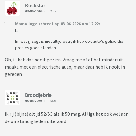
Rockstar
03-06-2026
om 12:37
Mama-Inge schreef op 03-06-2026 om 12:22:
[..]
En wat jij zegt is niet altijd waar, ik heb ook auto's gehad die
precies goed stonden
Oh, ik heb dat nooit gezien. Vraag me af of het minder uit
maakt met een electrische auto, maar daar heb ik nooit in
gereden.
Broodjebrie
03-06-2026
om 13:06
ik rij (bijna) altijd 52/53 als ik 50 mag. Al ligt het ook wel aan
de omstandigheden uiteraard