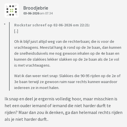
Broodjebrie
03-06-2026
om 07:34
Rockstar schreef op 02-06-2026 om 22:21:
[..]
Oh ik blijf juist altijd weg van de rechterbaan; die is voor de
vrachtwagens. Meestal hang ik rond op de 3e baan, dan kunnen
de snelheidsduivels me nog gewoon inhalen op de 4e baan en
kunnen de slakkies lekker slakken op de 2e baan als de 1e vol
is met vrachtwagens.
Wat ik dan weer niet snap: Slakkies die 90-95 rijden op de 2e of
3e baan terwijl ze gewoon ruim naar rechts kunnen waardoor
iedereen ze in moet halen.
Ik snap en deel je ergernis volledig hoor, maar misschien is
het een ouder iemand of iemand die niet harder durft te
rijden? Maar dan zou ik denken, ga dan helemaal rechts rijden
als je niet harder durft..