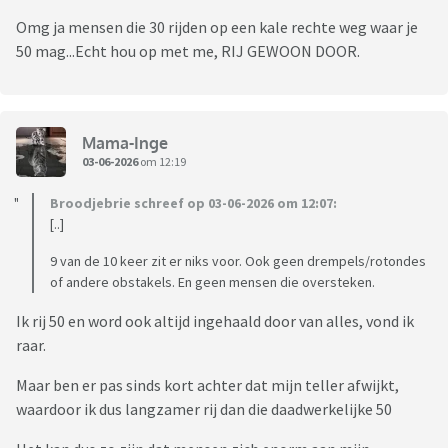
Omg ja mensen die 30 rijden op een kale rechte weg waar je
50 mag...Echt hou op met me, RIJ GEWOON DOOR.
Mama-Inge
03-06-2026
om 12:19
Broodjebrie schreef op 03-06-2026 om 12:07:
[..]
9 van de 10 keer zit er niks voor. Ook geen drempels/rotondes
of andere obstakels. En geen mensen die oversteken.
Ik rij 50 en word ook altijd ingehaald door van alles, vond ik
raar.
Maar ben er pas sinds kort achter dat mijn teller afwijkt,
waardoor ik dus langzamer rij dan die daadwerkelijke 50