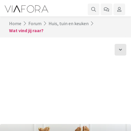
Home
Forum
Huis, tuin en keuken
Wat vind jij raar?