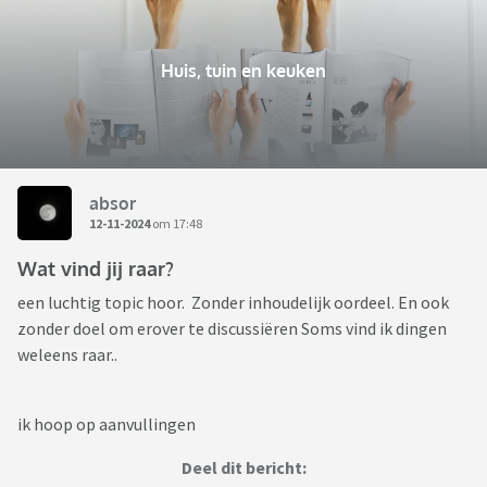
Huis, tuin en keuken
absor
12-11-2024
om 17:48
Wat vind jij raar?
een luchtig topic hoor. Zonder inhoudelijk oordeel. En ook
zonder doel om erover te discussiëren Soms vind ik dingen
weleens raar..
ik hoop op aanvullingen
Deel dit bericht: