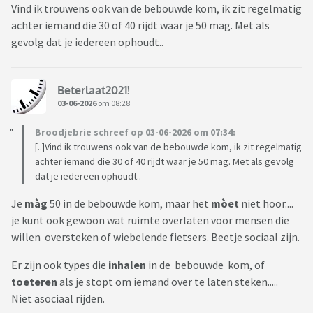
Vind ik trouwens ook van de bebouwde kom, ik zit regelmatig
achter iemand die 30 of 40 rijdt waar je 50 mag. Met als
gevolg dat je iedereen ophoudt..
Beterlaat2021!
03-06-2026
om 08:28
Broodjebrie schreef op 03-06-2026 om 07:34:
[..]Vind ik trouwens ook van de bebouwde kom, ik zit regelmatig
achter iemand die 30 of 40 rijdt waar je 50 mag. Met als gevolg
dat je iedereen ophoudt..
Je
màg
50 in de bebouwde kom, maar het
mòet
niet hoor....
je kunt ook gewoon wat ruimte overlaten voor mensen die
willen oversteken of wiebelende fietsers. Beetje sociaal zijn.
Er zijn ook types die
inhalen
in de bebouwde kom, of
toeteren
als je stopt om iemand over te laten steken.....
Niet asociaal rijden.