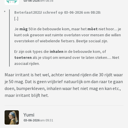
03-06-2026
om 08:38
Beterlaat2021! schreef op 03-06-2026 om 08:28:
[..]
Je
màg
50 in de bebouwde kom, maar het
mòet
niet hoor.... je
kunt ook gewoon wat ruimte overlaten voor mensen die willen
oversteken of wiebelende fietsers. Beetje sociaal zijn.
Er zijn ook types die
inhalen
in de bebouwde kom, of
toeteren
als je stopt om iemand over te laten steken..... Niet
asociaal rijden.
Maar irritant is het wel, achter iemand rijden die 30 rijdt waar
je 50 mag. Dat is geen vrijbrief natuurlijk om dan raar te gaan
doen, bumperkleven, inhalen waar het niet mag en kan etc.,
maar irritant blijft het.
Yumi
03-06-2026
om 09:31