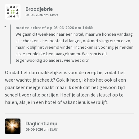
Broodjebrie
03-06-2026
om 14:59
madee schreef op 03-06-2026 om 14:48:
We gaan dit weekend naar een hotel, maar we konden vandaag
al inchecken…het bestaat al langer, ook met vliegreizen enzo,
maar ik blijf het vreemd vinden. Inchecken is voor mij: je melden
als je ter plekke bent aangekomen. Waarom is dit
tegenwoordig zo anders, wie weet dit?
Omdat het dan makkelijker is voor de receptie, zodat het
weer wachttijd scheelt? Gok ik hoor, ik heb het ook al een
paar keer meegemaakt maar ik denk dat het gewoon tijd
scheelt voor alle partijen. Hoef je alleen de sleutel op te
halen, als je in een hotel of vakantiehuis verblijft.
Daglichtlamp
03-06-2026
om 15:07