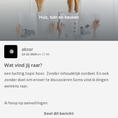
Huis, tuin en keuken
absor
12-11-2024
om 17:48
Wat vind jij raar?
een luchtig topic hoor. Zonder inhoudelijk oordeel. En ook
zonder doel om erover te discussiëren Soms vind ik dingen
weleens raar..
ik hoop op aanvullingen
Deel dit bericht: