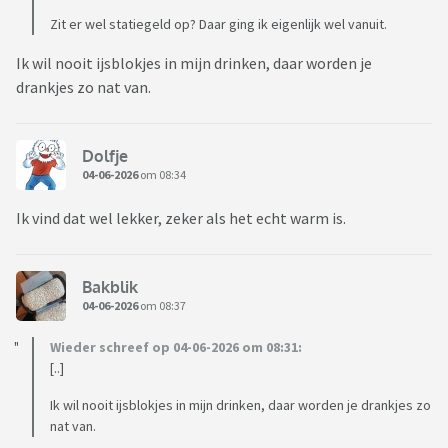
Zit er wel statiegeld op? Daar ging ik eigenlijk wel vanuit.
Ik wil nooit ijsblokjes in mijn drinken, daar worden je
drankjes zo nat van.
Dolfje
04-06-2026
om 08:34
Ik vind dat wel lekker, zeker als het echt warm is.
Bakblik
04-06-2026
om 08:37
Wieder schreef op 04-06-2026 om 08:31:
[..]
Ik wil nooit ijsblokjes in mijn drinken, daar worden je drankjes zo
nat van.