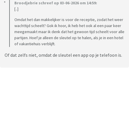
Broodjebrie schreef op 03-06-2026 om 14:59:
[..]
Omdat het dan makkelijker is voor de receptie, zodat het weer
wachttijd scheelt? Gok ik hoor, ik heb het ook al een paar keer
meegemaakt maar ik denk dat het gewoon tijd scheelt voor alle
partijen. Hoef je alleen de sleutel op te halen, als je in een hotel
of vakantiehuis verblijft.
Of dat zelfs niet, omdat de sleutel een app op je telefoon is.