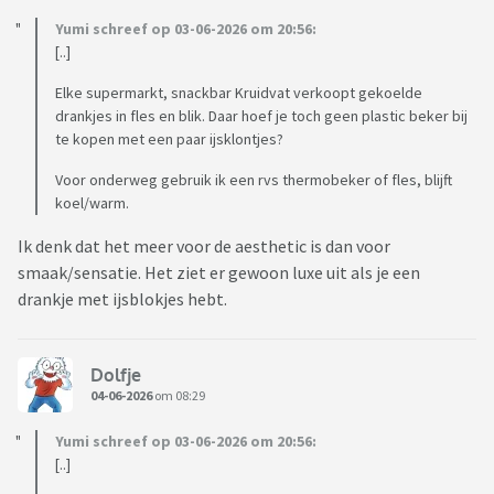
Yumi schreef op 03-06-2026 om 20:56:
[..]
Elke supermarkt, snackbar Kruidvat verkoopt gekoelde
drankjes in fles en blik. Daar hoef je toch geen plastic beker bij
te kopen met een paar ijsklontjes?
Voor onderweg gebruik ik een rvs thermobeker of fles, blijft
koel/warm.
Ik denk dat het meer voor de aesthetic is dan voor
smaak/sensatie. Het ziet er gewoon luxe uit als je een
drankje met ijsblokjes hebt.
Dolfje
04-06-2026
om 08:29
Yumi schreef op 03-06-2026 om 20:56:
[..]