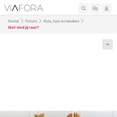
Home
Forum
Huis, tuin en keuken
Wat vind jij raar?