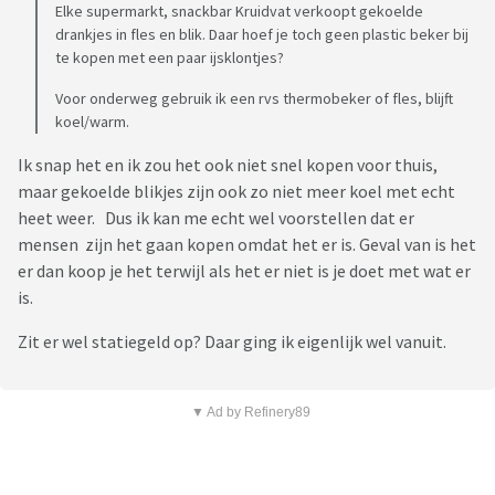
Elke supermarkt, snackbar Kruidvat verkoopt gekoelde
drankjes in fles en blik. Daar hoef je toch geen plastic beker bij
te kopen met een paar ijsklontjes?
Voor onderweg gebruik ik een rvs thermobeker of fles, blijft
koel/warm.
Ik snap het en ik zou het ook niet snel kopen voor thuis,
maar gekoelde blikjes zijn ook zo niet meer koel met echt
heet weer. Dus ik kan me echt wel voorstellen dat er
mensen zijn het gaan kopen omdat het er is. Geval van is het
er dan koop je het terwijl als het er niet is je doet met wat er
is.
Zit er wel statiegeld op? Daar ging ik eigenlijk wel vanuit.
▼ Ad by Refinery89