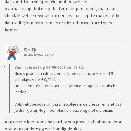
dat voelt toch veiliger. We hebben wel eens
overnachtingshotels gehad zonder personeel, maar dan
check ik wel de reviews om een inschatting te maken of ik
daar veilig kan parkeren en er niet allemaal rare types
komen.
Dolfje
03-06-2026
om 20:50
Yumi schreef op 03-06-2026 om 09:31:
Nieuw product in de supermarkt een plastic beker met 5
ijsblokjes voor € 0,90 🤨
Het is een trend op tiktok en al jaren een rage in Aziatische
landen.
Volstrekt belachelijk, thuis ijsblokjes in de vriezer en giet daar
je drankje bij. Nog meer plastic afval, weg met die onzin.
Aan de ene kant eens natuurlijk qua plastic afval maar voor
ooit eens onderweg wel handig denk ik.