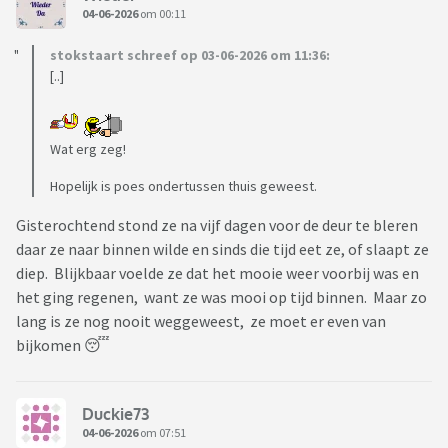
04-06-2026
om 00:11
stokstaart schreef op 03-06-2026 om 11:36:
[..]
Wat erg zeg!
Hopelijk is poes ondertussen thuis geweest.
Gisterochtend stond ze na vijf dagen voor de deur te bleren
daar ze naar binnen wilde en sinds die tijd eet ze, of slaapt ze
diep. Blijkbaar voelde ze dat het mooie weer voorbij was en
het ging regenen, want ze was mooi op tijd binnen. Maar zo
lang is ze nog nooit weggeweest, ze moet er even van
bijkomen 😴
Duckie73
04-06-2026
om 07:51