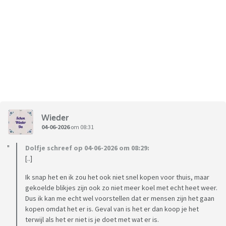
Wieder
04-06-2026
om 08:31
Dolfje schreef op 04-06-2026 om 08:29:
[..]
Ik snap het en ik zou het ook niet snel kopen voor thuis, maar
gekoelde blikjes zijn ook zo niet meer koel met echt heet weer.
Dus ik kan me echt wel voorstellen dat er mensen zijn het gaan
kopen omdat het er is. Geval van is het er dan koop je het
terwijl als het er niet is je doet met wat er is.