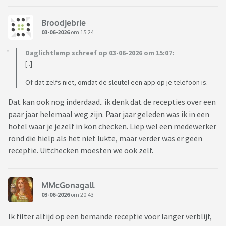
Broodjebrie
03-06-2026
om 15:24
Daglichtlamp schreef op 03-06-2026 om 15:07:
[..]
Of dat zelfs niet, omdat de sleutel een app op je telefoon is.
Dat kan ook nog inderdaad.. ik denk dat de recepties over een
paar jaar helemaal weg zijn. Paar jaar geleden was ik in een
hotel waar je jezelf in kon checken. Liep wel een medewerker
rond die hielp als het niet lukte, maar verder was er geen
receptie. Uitchecken moesten we ook zelf.
MMcGonagall
03-06-2026
om 20:43
Ik filter altijd op een bemande receptie voor langer verblijf,