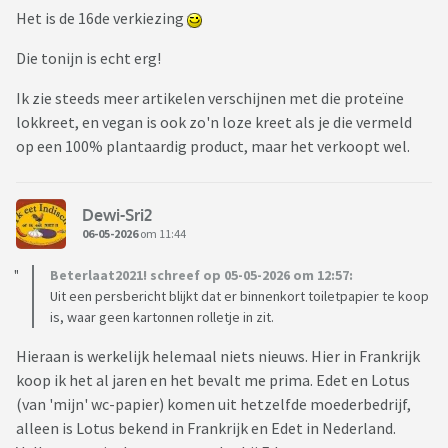
Het is de 16de verkiezing
Die tonijn is echt erg!
Ik zie steeds meer artikelen verschijnen met die proteïne
lokkreet, en vegan is ook zo'n loze kreet als je die vermeld
op een 100% plantaardig product, maar het verkoopt wel.
Dewi-Sri2
06-05-2026
om 11:44
Beterlaat2021! schreef op 05-05-2026 om 12:57:
Uit een persbericht blijkt dat er binnenkort toiletpapier te koop
is, waar geen kartonnen rolletje in zit.
Hieraan is werkelijk helemaal niets nieuws. Hier in Frankrijk
koop ik het al jaren en het bevalt me prima. Edet en Lotus
(van 'mijn' wc-papier) komen uit hetzelfde moederbedrijf,
alleen is Lotus bekend in Frankrijk en Edet in Nederland.