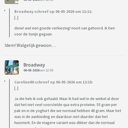
Broadway schreef op 06-05-2026 om 11:11:
[..]
done! wat een goede verkiezing! nooit van gehoord. ik ben
voor de tonijn gegaan.
Idem! Walgelijk gewoon…
Broadway
06-05-2026
om 12:59
Caroline80 schreef op 06-05-2026 om 12:15:
[..]
Ja die heb ik ook gehaald. Maar ik had wel in de winkel al door
dat het niet veel voorstelde qua extra proteïne. 55 gram per
pak en in de yoghurt die we normaal hebben 48 gram. Maar het
was in de aanbieding en daardoor niet duurder dan het
huismerk. En de magere variant was dikker dan de normaal