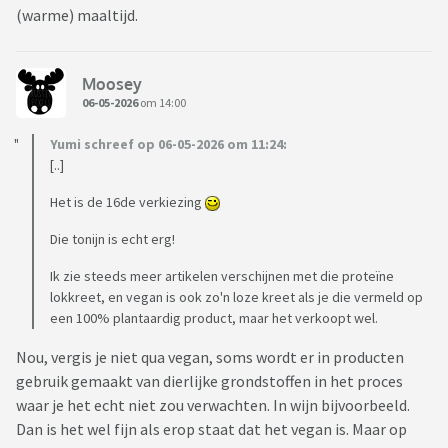
(warme) maaltijd.
Moosey
06-05-2026
om 14:00
Yumi schreef op 06-05-2026 om 11:24:
[..]
Het is de 16de verkiezing
Die tonijn is echt erg!
Ik zie steeds meer artikelen verschijnen met die proteïne
lokkreet, en vegan is ook zo'n loze kreet als je die vermeld op
een 100% plantaardig product, maar het verkoopt wel.
Nou, vergis je niet qua vegan, soms wordt er in producten
gebruik gemaakt van dierlijke grondstoffen in het proces
waar je het echt niet zou verwachten. In wijn bijvoorbeeld.
Dan is het wel fijn als erop staat dat het vegan is. Maar op