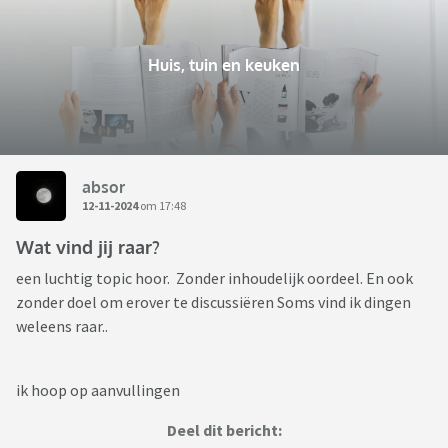
Huis, tuin en keuken
absor
12-11-2024
om 17:48
Wat vind jij raar?
een luchtig topic hoor. Zonder inhoudelijk oordeel. En ook
zonder doel om erover te discussiëren Soms vind ik dingen
weleens raar..
ik hoop op aanvullingen
Deel dit bericht: