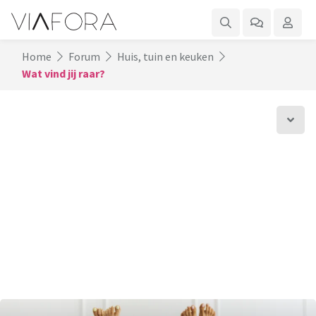
Home
Forum
Huis, tuin en keuken
Wat vind jij raar?