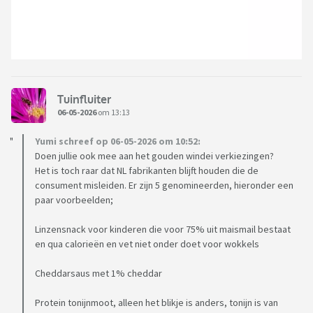
Tuinfluiter
06-05-2026
om 13:13
Yumi schreef op 06-05-2026 om 10:52:
Doen jullie ook mee aan het gouden windei verkiezingen?
Het is toch raar dat NL fabrikanten blijft houden die de
consument misleiden. Er zijn 5 genomineerden, hieronder een
paar voorbeelden;
Linzensnack voor kinderen die voor 75% uit maismail bestaat
en qua calorieën en vet niet onder doet voor wokkels
Cheddarsaus met 1% cheddar
Protein tonijnmoot, alleen het blikje is anders, tonijn is van