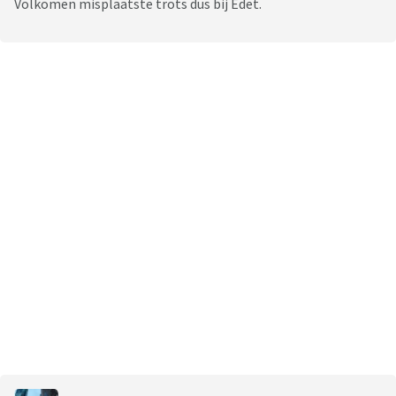
Volkomen misplaatste trots dus bij Edet.