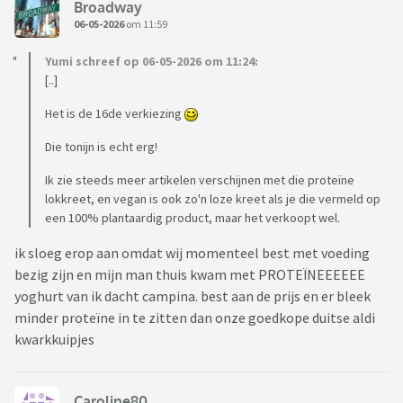
Broadway
06-05-2026
om 11:59
Yumi schreef op 06-05-2026 om 11:24:
[..]
Het is de 16de verkiezing
Die tonijn is echt erg!
Ik zie steeds meer artikelen verschijnen met die proteïne
lokkreet, en vegan is ook zo'n loze kreet als je die vermeld op
een 100% plantaardig product, maar het verkoopt wel.
ik sloeg erop aan omdat wij momenteel best met voeding
bezig zijn en mijn man thuis kwam met PROTEÏNEEEEEE
yoghurt van ik dacht campina. best aan de prijs en er bleek
minder proteïne in te zitten dan onze goedkope duitse aldi
kwarkkuipjes
Caroline80