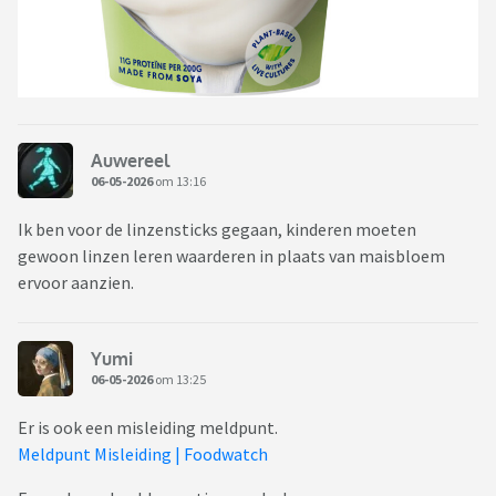
Auwereel
06-05-2026
om 13:16
Ik ben voor de linzensticks gegaan, kinderen moeten
gewoon linzen leren waarderen in plaats van maisbloem
ervoor aanzien.
Yumi
06-05-2026
om 13:25
Er is ook een misleiding meldpunt.
Meldpunt Misleiding | Foodwatch