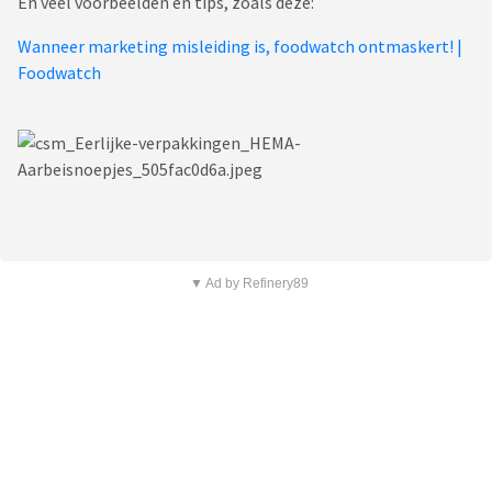
En veel voorbeelden en tips, zoals deze:
Wanneer marketing misleiding is, foodwatch ontmaskert! |
Foodwatch
▼ Ad by Refinery89