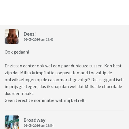
Dees!
06-05-2026
om 13:43
Ook gedaan!
Er zitten echter ook wel een paar dubieuze tussen. Kan best
zijn dat Milka krimpflatie toepast. Iemand toevallig de
ontwikkelingen op de cacaomarkt gevolgd? Die is gigantisch
in prijs gestegen, dus ik snap dan wel dat Milka de chocolade
duurder maakt.
Geen terechte nominatie wat mij betreft.
Broadway
06-05-2026
om 13:54