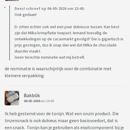
Dees! schreef op 06-05-2026 om 13:43:
Ook gedaan!
Er zitten echter ook wel een paar dubieuze tussen. Kan best
zijn dat Milka krimpflatie toepast. Iemand toevallig de
ontwikkelingen op de cacaomarkt gevolgd? Die is gigantisch in
prijs gestegen, dus ik snap dan wel dat Milka de chocolade
duurder maakt.
Geen terechte nominatie wat mij betreft.
de nominatie is waarschijnlijk voor de combinatie met
kleinere verpakking.
Bakblik
06-05-2026
om 14:00
Ik heb gestemd voor de tonijn. Wat een onzin product. Die
linzensnack is ook dubieus maar geen basisvoedsel, dat is
een snack. Tonijn kan je gebruiken als eiwitcomponent bij je