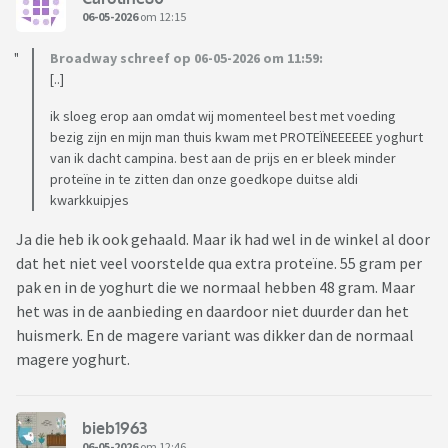
06-05-2026
om 12:15
Broadway schreef op 06-05-2026 om 11:59:
[..]
ik sloeg erop aan omdat wij momenteel best met voeding
bezig zijn en mijn man thuis kwam met PROTEÏNEEEEEE yoghurt
van ik dacht campina. best aan de prijs en er bleek minder
proteïne in te zitten dan onze goedkope duitse aldi
kwarkkuipjes
Ja die heb ik ook gehaald. Maar ik had wel in de winkel al door
dat het niet veel voorstelde qua extra proteïne. 55 gram per
pak en in de yoghurt die we normaal hebben 48 gram. Maar
het was in de aanbieding en daardoor niet duurder dan het
huismerk. En de magere variant was dikker dan de normaal
magere yoghurt.
bieb1963
06-05-2026
om 12:46