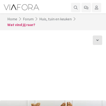
Home
Forum
Huis, tuin en keuken
Wat vind jij raar?