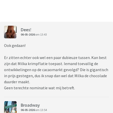
Dees!
06-05-2026
om 13:43
Ook gedaan!
Er zitten echter ook wel een paar dubieuze tussen. Kan best
zijn dat Milka krimpflatie toepast. Iemand toevallig de
ontwikkelingen op de cacaomarkt gevolgd? Die is gigantisch
in prijs gestegen, dus ik snap dan wel dat Milka de chocolade
duurder maakt.
Geen terechte nominatie wat mij betreft.
Broadway
06-05-2026
om 13:54