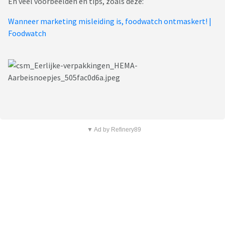
En veel voorbeelden en tips, zoals deze:
Wanneer marketing misleiding is, foodwatch ontmaskert! |
Foodwatch
▼ Ad by Refinery89