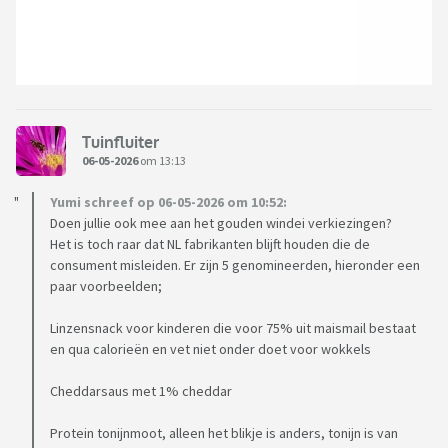
Tuinfluiter
06-05-2026
om 13:13
Yumi schreef op 06-05-2026 om 10:52:
Doen jullie ook mee aan het gouden windei verkiezingen?
Het is toch raar dat NL fabrikanten blijft houden die de
consument misleiden. Er zijn 5 genomineerden, hieronder een
paar voorbeelden;
Linzensnack voor kinderen die voor 75% uit maismail bestaat
en qua calorieën en vet niet onder doet voor wokkels
Cheddarsaus met 1% cheddar
Protein tonijnmoot, alleen het blikje is anders, tonijn is van