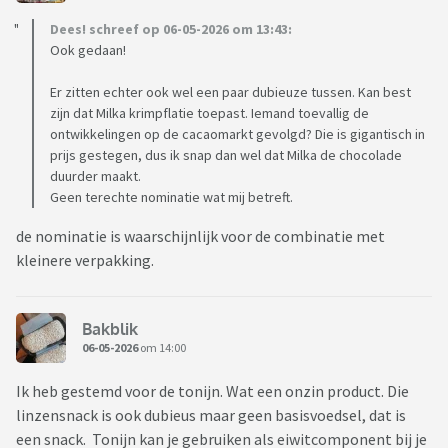
Dees! schreef op 06-05-2026 om 13:43:
Ook gedaan!
Er zitten echter ook wel een paar dubieuze tussen. Kan best
zijn dat Milka krimpflatie toepast. Iemand toevallig de
ontwikkelingen op de cacaomarkt gevolgd? Die is gigantisch in
prijs gestegen, dus ik snap dan wel dat Milka de chocolade
duurder maakt.
Geen terechte nominatie wat mij betreft.
de nominatie is waarschijnlijk voor de combinatie met
kleinere verpakking.
Bakblik
06-05-2026
om 14:00
Ik heb gestemd voor de tonijn. Wat een onzin product. Die
linzensnack is ook dubieus maar geen basisvoedsel, dat is
een snack. Tonijn kan je gebruiken als eiwitcomponent bij je