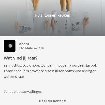
Huis, tuin en keuken
absor
12-11-2024
om 17:48
Wat vind jij raar?
een luchtig topic hoor. Zonder inhoudelijk oordeel. En ook
zonder doel om erover te discussiëren Soms vind ik dingen
weleens raar..
ik hoop op aanvullingen
Deel dit bericht: