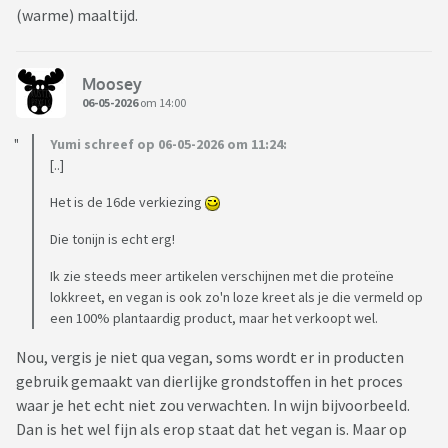
(warme) maaltijd.
Moosey
06-05-2026
om 14:00
Yumi schreef op 06-05-2026 om 11:24:
[..]
Het is de 16de verkiezing
Die tonijn is echt erg!
Ik zie steeds meer artikelen verschijnen met die proteïne
lokkreet, en vegan is ook zo'n loze kreet als je die vermeld op
een 100% plantaardig product, maar het verkoopt wel.
Nou, vergis je niet qua vegan, soms wordt er in producten
gebruik gemaakt van dierlijke grondstoffen in het proces
waar je het echt niet zou verwachten. In wijn bijvoorbeeld.
Dan is het wel fijn als erop staat dat het vegan is. Maar op