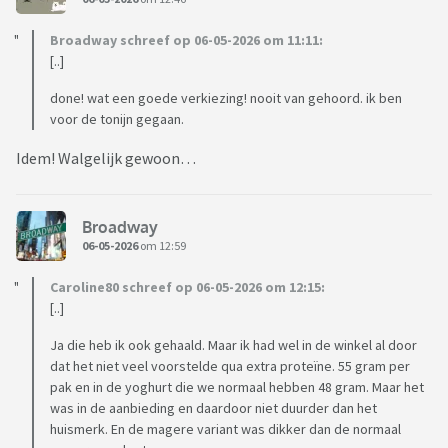
Broadway schreef op 06-05-2026 om 11:11:
[..]
done! wat een goede verkiezing! nooit van gehoord. ik ben
voor de tonijn gegaan.
Idem! Walgelijk gewoon…
Broadway
06-05-2026
om 12:59
Caroline80 schreef op 06-05-2026 om 12:15:
[..]
Ja die heb ik ook gehaald. Maar ik had wel in de winkel al door
dat het niet veel voorstelde qua extra proteïne. 55 gram per
pak en in de yoghurt die we normaal hebben 48 gram. Maar het
was in de aanbieding en daardoor niet duurder dan het
huismerk. En de magere variant was dikker dan de normaal