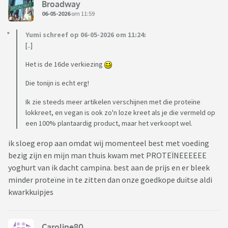
Broadway
06-05-2026
om 11:59
Yumi schreef op 06-05-2026 om 11:24:
[..]
Het is de 16de verkiezing
Die tonijn is echt erg!
Ik zie steeds meer artikelen verschijnen met die proteïne
lokkreet, en vegan is ook zo'n loze kreet als je die vermeld op
een 100% plantaardig product, maar het verkoopt wel.
ik sloeg erop aan omdat wij momenteel best met voeding
bezig zijn en mijn man thuis kwam met PROTEÏNEEEEEE
yoghurt van ik dacht campina. best aan de prijs en er bleek
minder proteïne in te zitten dan onze goedkope duitse aldi
kwarkkuipjes
Caroline80