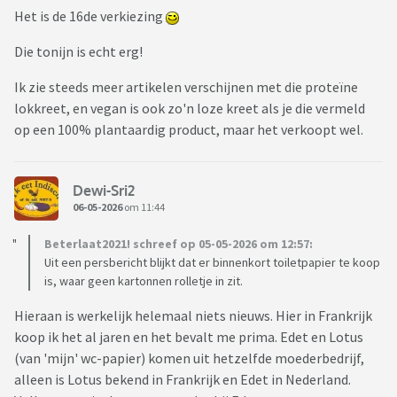
Het is de 16de verkiezing
Die tonijn is echt erg!
Ik zie steeds meer artikelen verschijnen met die proteïne
lokkreet, en vegan is ook zo'n loze kreet als je die vermeld
op een 100% plantaardig product, maar het verkoopt wel.
Dewi-Sri2
06-05-2026
om 11:44
Beterlaat2021! schreef op 05-05-2026 om 12:57:
Uit een persbericht blijkt dat er binnenkort toiletpapier te koop
is, waar geen kartonnen rolletje in zit.
Hieraan is werkelijk helemaal niets nieuws. Hier in Frankrijk
koop ik het al jaren en het bevalt me prima. Edet en Lotus
(van 'mijn' wc-papier) komen uit hetzelfde moederbedrijf,
alleen is Lotus bekend in Frankrijk en Edet in Nederland.