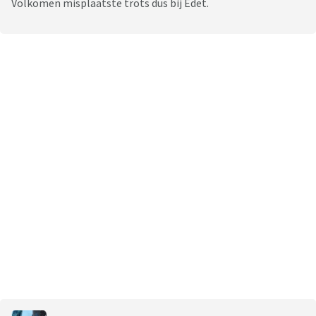
Volkomen misplaatste trots dus bij Edet.