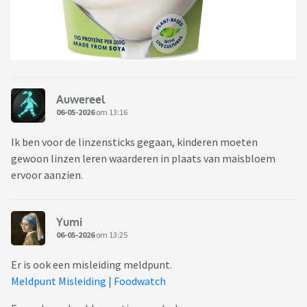
Auwereel
06-05-2026
om 13:16
Ik ben voor de linzensticks gegaan, kinderen moeten
gewoon linzen leren waarderen in plaats van maisbloem
ervoor aanzien.
Yumi
06-05-2026
om 13:25
Er is ook een misleiding meldpunt.
Meldpunt Misleiding | Foodwatch