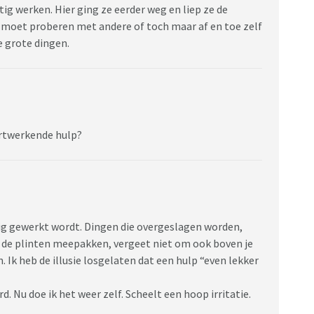
ig werken. Hier ging ze eerder weg en liep ze de
ls moet proberen met andere of toch maar af en toe zelf
de grote dingen.
artwerkende hulp?
dig gewerkt wordt. Dingen die overgeslagen worden,
k de plinten meepakken, vergeet niet om ook boven je
 Ik heb de illusie losgelaten dat een hulp “even lekker
d. Nu doe ik het weer zelf. Scheelt een hoop irritatie.