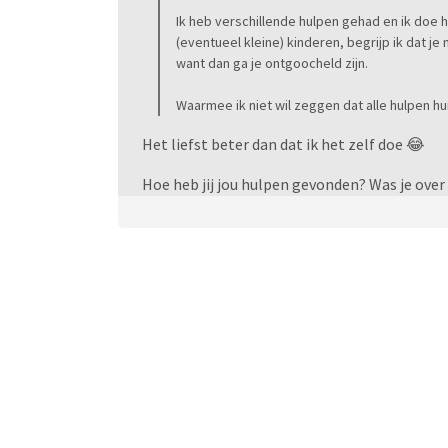
Ik heb verschillende hulpen gehad en ik doe he
(eventueel kleine) kinderen, begrijp ik dat je
want dan ga je ontgoocheld zijn.
Waarmee ik niet wil zeggen dat alle hulpen hu
Het liefst beter dan dat ik het zelf doe 😂
Hoe heb jij jou hulpen gevonden? Was je ove