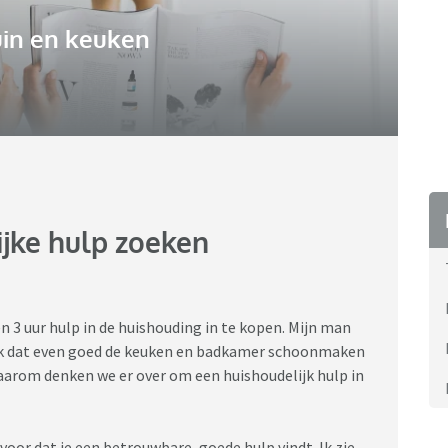
uin en keuken
ijke hulp zoeken
n 3 uur hulp in de huishouding in te kopen. Mijn man
merk dat even goed de keuken en badkamer schoonmaken
 Daarom denken we er over om een huishoudelijk hulp in
rvoor dat je een betrouwbare, goede hulp vindt. Ik zie