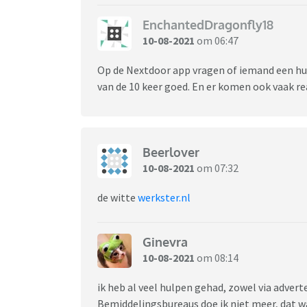
EnchantedDragonfly18
10-08-2021
om 06:47
Op de Nextdoor app vragen of iemand een huis
van de 10 keer goed. En er komen ook vaak r
Beerlover
10-08-2021
om 07:32
de witte
werkster.nl
Ginevra
10-08-2021
om 08:14
ik heb al veel hulpen gehad, zowel via advert
Bemiddelingsbureaus doe ik niet meer, dat wa