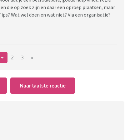
en die op zoek zijn en daar een oproep plaatsen, maar
? Tips? Wat wel doen en wat niet? Via een organisatie?
1
2
3
»
Naar laatste reactie