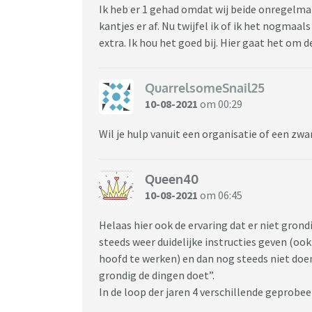
Ik heb er 1 gehad omdat wij beide onregelmat
kantjes er af. Nu twijfel ik of ik het nogmaa
extra. Ik hou het goed bij. Hier gaat het om 
QuarrelsomeSnail25
10-08-2021
om 00:29
Wil je hulp vanuit een organisatie of een zw
Queen40
10-08-2021
om 06:45
Helaas hier ook de ervaring dat er niet gron
steeds weer duidelijke instructies geven (oo
hoofd te werken) en dan nog steeds niet doen.
grondig de dingen doet”.
In de loop der jaren 4 verschillende geprobeer