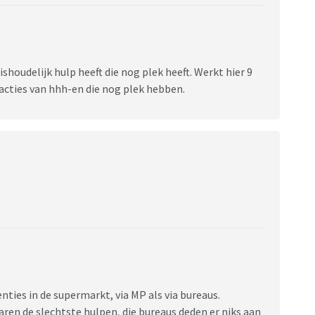
houdelijk hulp heeft die nog plek heeft. Werkt hier 9
eacties van hhh-en die nog plek hebben.
enties in de supermarkt, via MP als via bureaus.
ren de slechtste hulpen, die bureaus deden er niks aan