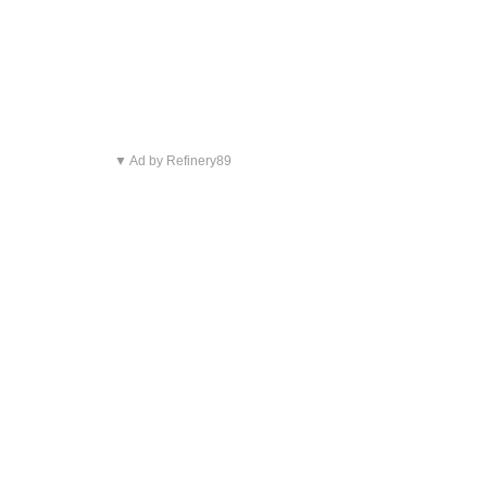
▼ Ad by Refinery89