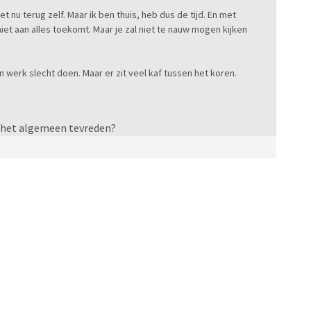
t nu terug zelf. Maar ik ben thuis, heb dus de tijd. En met
 niet aan alles toekomt. Maar je zal niet te nauw mogen kijken
n werk slecht doen. Maar er zit veel kaf tussen het koren.
r het algemeen tevreden?