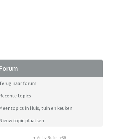
Forum
Terug naar forum
Recente topics
Meer topics in Huis, tuin en keuken
Nieuw topic plaatsen
▼ Ad by Refinery89