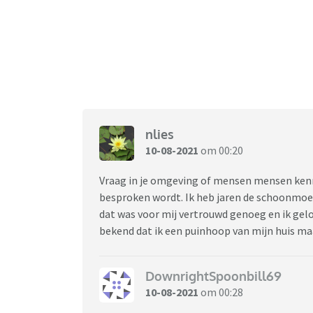
nlies
10-08-2021
om 00:20
Vraag in je omgeving of mensen mensen kennen
besproken wordt. Ik heb jaren de schoonmoed
dat was voor mij vertrouwd genoeg en ik gelo
bekend dat ik een puinhoop van mijn huis m
DownrightSpoonbill69
10-08-2021
om 00:28