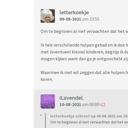
letterkoekje
09-08-2021
om 23:55
Om te beginnen al niet verwachten dat het we
Ik heb verschillende hulpen gehad en ik doe he
met (eventueel kleine) kinderen, begrijp ik da
mogen kijken want dan ga je ontgoocheld zij
Waarmee ik niet wil zeggen dat alle hulpen h
koren.
iLavendel
10-08-2021
om 00:00
letterkoekje schreef op 09-08-2021 om 23:
Om te beginnen al niet verwachten dat het wer