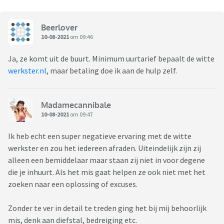
Beerlover
10-08-2021
om 09:46
Ja, ze komt uit de buurt. Minimum uurtarief bepaalt de witte
werkster.nl
, maar betaling doe ik aan de hulp zelf.
Madamecannibale
10-08-2021
om 09:47
Ik heb echt een super negatieve ervaring met de witte
werkster en zou het iedereen afraden. Uiteindelijk zijn zij
alleen een bemiddelaar maar staan zij niet in voor degene
die je inhuurt. Als het mis gaat helpen ze ook niet met het
zoeken naar een oplossing of excuses.
Zonder te ver in detail te treden ging het bij mij behoorlijk
mis, denk aan diefstal, bedreiging etc.