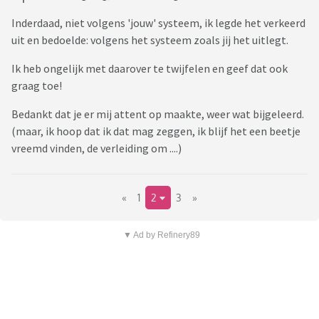
Inderdaad, niet volgens 'jouw' systeem, ik legde het verkeerd
uit en bedoelde: volgens het systeem zoals jij het uitlegt.
Ik heb ongelijk met daarover te twijfelen en geef dat ook
graag toe!
Bedankt dat je er mij attent op maakte, weer wat bijgeleerd.
(maar, ik hoop dat ik dat mag zeggen, ik blijf het een beetje
vreemd vinden, de verleiding om ....)
«
1
2
3
»
▼ Ad by Refinery89