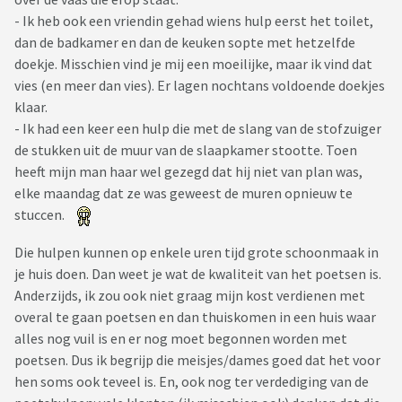
- Ik heb ook een vriendin gehad wiens hulp eerst het toilet,
dan de badkamer en dan de keuken sopte met hetzelfde
doekje. Misschien vind je mij een moeilijke, maar ik vind dat
vies (en meer dan vies). Er lagen nochtans voldoende doekjes
klaar.
- Ik had een keer een hulp die met de slang van de stofzuiger
de stukken uit de muur van de slaapkamer stootte. Toen
heeft mijn man haar wel gezegd dat hij niet van plan was,
elke maandag dat ze was geweest de muren opnieuw te
stuccen.
Die hulpen kunnen op enkele uren tijd grote schoonmaak in
je huis doen. Dan weet je wat de kwaliteit van het poetsen is.
Anderzijds, ik zou ook niet graag mijn kost verdienen met
overal te gaan poetsen en dan thuiskomen in een huis waar
alles nog vuil is en er nog moet begonnen worden met
poetsen. Dus ik begrijp die meisjes/dames goed dat het voor
hen soms ook teveel is. En, ook nog ter verdediging van de