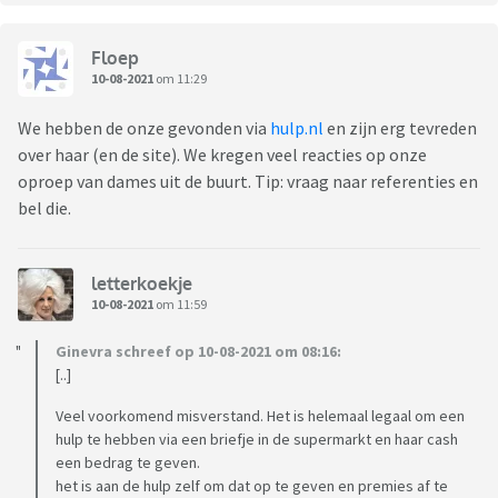
Floep
10-08-2021
om 11:29
We hebben de onze gevonden via
hulp.nl
en zijn erg tevreden
over haar (en de site). We kregen veel reacties op onze
oproep van dames uit de buurt. Tip: vraag naar referenties en
bel die.
letterkoekje
10-08-2021
om 11:59
Ginevra schreef op 10-08-2021 om 08:16:
[..]
Veel voorkomend misverstand. Het is helemaal legaal om een
hulp te hebben via een briefje in de supermarkt en haar cash
een bedrag te geven.
het is aan de hulp zelf om dat op te geven en premies af te