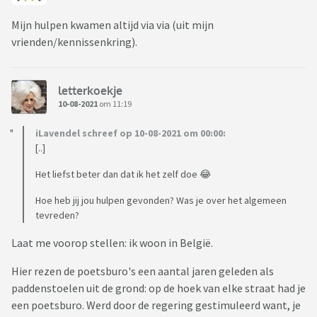
Mijn hulpen kwamen altijd via via (uit mijn
vrienden/kennissenkring).
letterkoekje
10-08-2021
om 11:19
iLavendel schreef op 10-08-2021 om 00:00:
[..]
Het liefst beter dan dat ik het zelf doe 😂
Hoe heb jij jou hulpen gevonden? Was je over het algemeen
tevreden?
Laat me voorop stellen: ik woon in België.
Hier rezen de poetsburo's een aantal jaren geleden als
paddenstoelen uit de grond: op de hoek van elke straat had je
een poetsburo. Werd door de regering gestimuleerd want, je