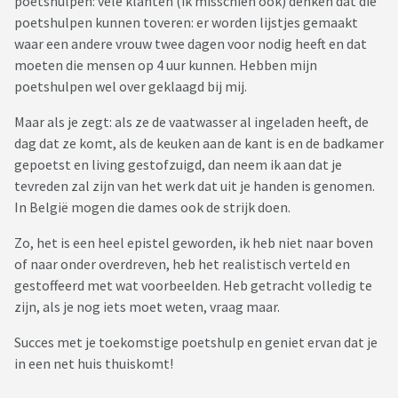
poetshulpen: vele klanten (ik misschien ook) denken dat die
poetshulpen kunnen toveren: er worden lijstjes gemaakt
waar een andere vrouw twee dagen voor nodig heeft en dat
moeten die mensen op 4 uur kunnen. Hebben mijn
poetshulpen wel over geklaagd bij mij.
Maar als je zegt: als ze de vaatwasser al ingeladen heeft, de
dag dat ze komt, als de keuken aan de kant is en de badkamer
gepoetst en living gestofzuigd, dan neem ik aan dat je
tevreden zal zijn van het werk dat uit je handen is genomen.
In België mogen die dames ook de strijk doen.
Zo, het is een heel epistel geworden, ik heb niet naar boven
of naar onder overdreven, heb het realistisch verteld en
gestoffeerd met wat voorbeelden. Heb getracht volledig te
zijn, als je nog iets moet weten, vraag maar.
Succes met je toekomstige poetshulp en geniet ervan dat je
in een net huis thuiskomt!