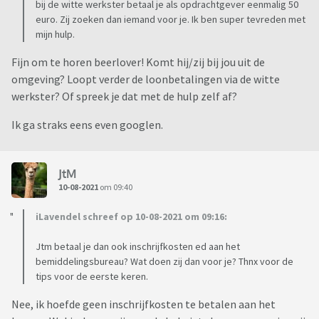
bij de witte werkster betaal je als opdrachtgever eenmalig 50
euro. Zij zoeken dan iemand voor je. Ik ben super tevreden met
mijn hulp.
Fijn om te horen beerlover! Komt hij/zij bij jou uit de
omgeving? Loopt verder de loonbetalingen via de witte
werkster? Of spreek je dat met de hulp zelf af?
Ik ga straks eens even googlen.
JtM
10-08-2021
om 09:40
iLavendel schreef op 10-08-2021 om 09:16:
Jtm betaal je dan ook inschrijfkosten ed aan het
bemiddelingsbureau? Wat doen zij dan voor je? Thnx voor de
tips voor de eerste keren.
Nee, ik hoefde geen inschrijfkosten te betalen aan het