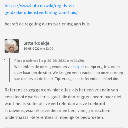
https://www.hulp.nl/wiki/regels-en-
geldzaken/dienstverlening-aan-huis/
betreft de regeling dienstverlening aan huis
letterkoekje
10-08-2021
om 12:09
Floep schreef op 10-08-2021 om 11:29:
We hebben de onze gevonden via
hulp.nl
en zijn erg tevreden
over haar (en de site). We kregen veel reacties op onze oproep
van dames uit de buurt. Tip: vraag naar referenties en bel die.
Referenties zeggen ook niet alles: als het een vriendin van
een slechte werkster is, gaat die dan zeggen: neem haar niet
want het is vuiler als ze vertrekt dan als ze toekomt.
Trouwens, waar ik tevreden mee ben, vind jij misschien
ondermaats. Referenties is moeilijk te beoordelen.