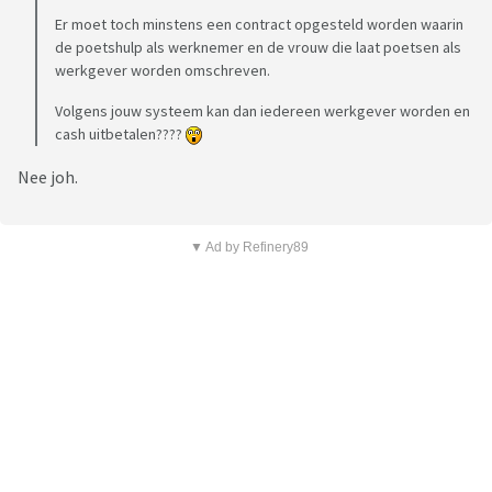
Er moet toch minstens een contract opgesteld worden waarin
de poetshulp als werknemer en de vrouw die laat poetsen als
werkgever worden omschreven.
Volgens jouw systeem kan dan iedereen werkgever worden en
cash uitbetalen????
Nee joh.
▼ Ad by Refinery89