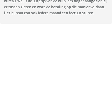
bureau. Wel is de uurprijs van de hulp iets hoger aangezien zij
er tussen zitten en word de betaling op die manier voldaan.
Het bureau zou ook iedere maand een factuur sturen.