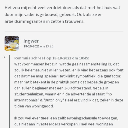
Het zou mij echt veel verdriet doen als dat met het huis wat
door mijn vader is gebouwd, gebeurt. Ook als ze er
arbeidsimmigranten in zetten trouwens.
Ingwer
18-10-2021
om 13:20
Renmuis schreef op 18-10-2021 om 10:45:
Wat voor mensen het zijn, wat de gezinssamenstelling is, dat
zou ik helemaal niet willen weten, en ik vind het ergens ook fout
dat dat mee mag spelen? Het klinkt sympathiek, die gunfactor,
maar het betekent in de praktijk soms dat bepaalde groepen
dan zullen beginnen met een 1-0 achterstand. Net als in
studentenhuizen, waarin er in de advertentie al staat: "no
internationals" & "Dutch only". Heel erg vind ik dat, zeker in deze
tijden van woningnood.
Ik zou wel eventueel een zelfbewoningsclausule toevoegen,
dus niet aan investeerders verkopen. Heel veel woningen