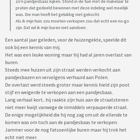
zo'n pandjesbaas kijken. Stond in de tuin met de makelaar te
praten dat gedeeld bewonen met deze indeling wel moeilijk
was. Die man heeft het gelukkig niet gekocht.
Als ik mijn huis zou moeten verkopen zou dat echt een no-go
zijn. Dat wil ik mijn buren niet aandoen.
Een aantal jaar geleden, voor de huizengekte, speelde dit
ook bij een kennis van mij.
Het was een leuke woning maar hij had al jaren overlast van
buren.
Steeds mee huizen uit zijn straat werden verkocht aan
pandjesbazen en vervolgens verhuurd aan Polen.
De overlast werd steeds groter maar kennis hield zijn poot
stijf en weigerde te verkopen aan een pandjesbaas.
Lang verhaal kort...hij raakte zijn huis aan de straatstenen
niet meer kwijt vanwege de inmiddels verpauperde straat.
De enige mogelijkheid die hij nog zag om uit de ellende te
komen was om toch aan de pandjesbaas te verkopen.
Jammer voor de nog fatsoenlijke buren maar hij trok het
echt niet meer.