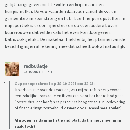
gelijk aangegeven niet te willen verkopen aan een
huisjesmelker. De voorwaarden daarvoor vanuit de vve en
gemeente zijn zeer streng en heb ik zelf helpen opstellen. In
mijn portiek is er een fijne sfeer en ook een oudere boven
buurvrouw en dat wilde ik als het even kon doorgeven.
Dat is ook gelukt. De makelaar hield er bij het plannen van de
bezichtigingen al rekening mee dat scheelt ook al natuurlijk.
redbulletje
18-10-2021
om 13:17
Guppekop schreef op 18-10-2021 om 12:03:
ik verbaas me over de reacties, wat mij betreft is het gewoon
een zakelijke transactie en ik zou dus voor het beste bod gaan.
( beste dus, dat hoeft niet perse het hoogste te zijn, oplevering
of financierinsgvoorbehoud kunnen ook allemaal mee spelen)
Al gooien ze daarna het pand plat, dat is niet meer mijn
zaak toch?