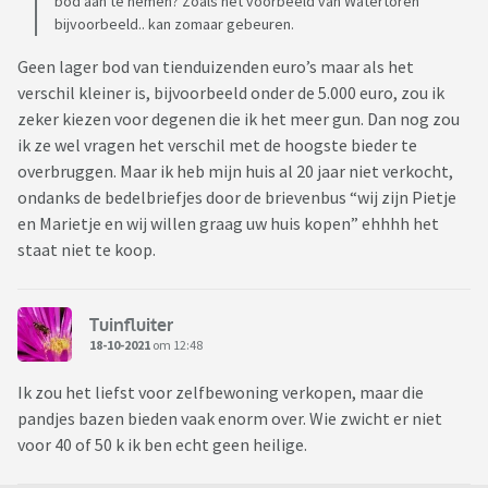
bod aan te nemen? Zoals het voorbeeld van Watertoren
bijvoorbeeld.. kan zomaar gebeuren.
Geen lager bod van tienduizenden euro’s maar als het
verschil kleiner is, bijvoorbeeld onder de 5.000 euro, zou ik
zeker kiezen voor degenen die ik het meer gun. Dan nog zou
ik ze wel vragen het verschil met de hoogste bieder te
overbruggen. Maar ik heb mijn huis al 20 jaar niet verkocht,
ondanks de bedelbriefjes door de brievenbus “wij zijn Pietje
en Marietje en wij willen graag uw huis kopen” ehhhh het
staat niet te koop.
Tuinfluiter
18-10-2021
om 12:48
Ik zou het liefst voor zelfbewoning verkopen, maar die
pandjes bazen bieden vaak enorm over. Wie zwicht er niet
voor 40 of 50 k ik ben echt geen heilige.