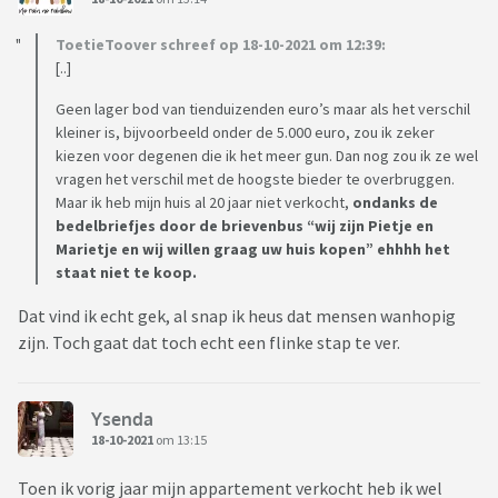
ToetieToover schreef op 18-10-2021 om 12:39:
[..]
Geen lager bod van tienduizenden euro’s maar als het verschil
kleiner is, bijvoorbeeld onder de 5.000 euro, zou ik zeker
kiezen voor degenen die ik het meer gun. Dan nog zou ik ze wel
vragen het verschil met de hoogste bieder te overbruggen.
Maar ik heb mijn huis al 20 jaar niet verkocht,
ondanks de
bedelbriefjes door de brievenbus “wij zijn Pietje en
Marietje en wij willen graag uw huis kopen” ehhhh het
staat niet te koop.
Dat vind ik echt gek, al snap ik heus dat mensen wanhopig
zijn. Toch gaat dat toch echt een flinke stap te ver.
Ysenda
18-10-2021
om 13:15
Toen ik vorig jaar mijn appartement verkocht heb ik wel