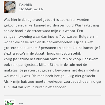
Bakblik
18-10-2021
om 11:24
Wat hier in de regio veel gebeurt is dat huizen worden
gekocht en dan verkamerd worden verhuurd. Was laatst nog
aan de hand in de straat waar mijn zus woont. Een
eengezinswoning waar dan ineens 7 volwassen Bulgaren in
wonen die de keuken en de badkamer delen. Op de 3 wat
grotere slaapkamers 2 personen en op het kleine kamertje 1.
7 extra auto's in de straat, hoop onrust vreselijk.
Vorig jaar stond het huis van onze buren te koop. Dat kwam
ook zo'n pandjesbaas kijken. Stond in de tuin met de
makelaar te praten dat gedeeld bewonen met deze indeling
wel moeilijk was. Die man heeft het gelukkig niet gekocht.
Als ik mijn huis zou moeten verkopen zou dat echt een no-go
zijn. Dat wil ik mijn buren niet aandoen.
---