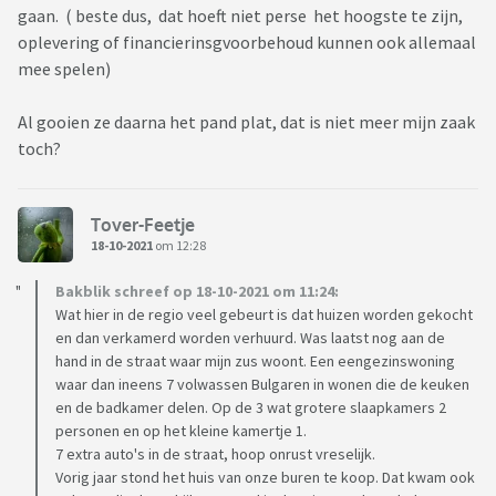
gaan. ( beste dus, dat hoeft niet perse het hoogste te zijn,
oplevering of financierinsgvoorbehoud kunnen ook allemaal
mee spelen)
Al gooien ze daarna het pand plat, dat is niet meer mijn zaak
toch?
Tover-Feetje
18-10-2021
om 12:28
Bakblik schreef op 18-10-2021 om 11:24:
Wat hier in de regio veel gebeurt is dat huizen worden gekocht
en dan verkamerd worden verhuurd. Was laatst nog aan de
hand in de straat waar mijn zus woont. Een eengezinswoning
waar dan ineens 7 volwassen Bulgaren in wonen die de keuken
en de badkamer delen. Op de 3 wat grotere slaapkamers 2
personen en op het kleine kamertje 1.
7 extra auto's in de straat, hoop onrust vreselijk.
Vorig jaar stond het huis van onze buren te koop. Dat kwam ook