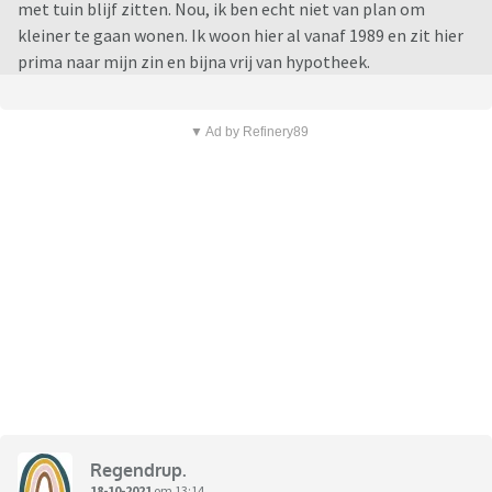
met tuin blijf zitten. Nou, ik ben echt niet van plan om
kleiner te gaan wonen. Ik woon hier al vanaf 1989 en zit hier
prima naar mijn zin en bijna vrij van hypotheek.
▼ Ad by Refinery89
Regendrup.
18-10-2021
om 13:14