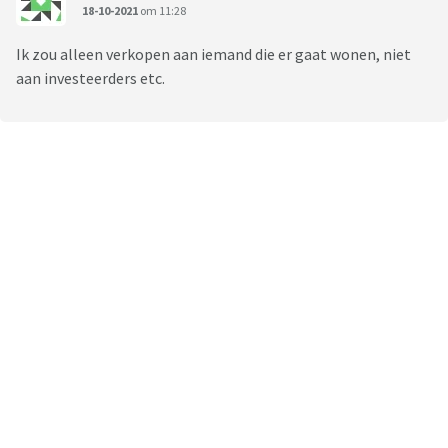
18-10-2021
om 11:28
Ik zou alleen verkopen aan iemand die er gaat wonen, niet
aan investeerders etc.