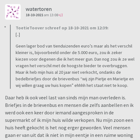
watertoren
18-10-2021
om 13:08
ToetieToover schreef op 18-10-2021 om 12:39:
[..]
Geen lager bod van tienduizenden euro’s maar als het verschil
kleiner is, bijvoorbeeld onder de 5.000 euro, zou ik zeker
kiezen voor degenen die ik het meer gun. Dan nog zou ik ze wel
vragen het verschil met de hoogste bieder te overbruggen.
Maar ik heb mijn huis al 20 jaar niet verkocht, ondanks de
bedelbriefjes door de brievenbus “wij zijn Pietje en Marietje en
wij willen graag uw huis kopen” ehhhh het staat niet te koop.
Daar heb ik ook veel last van sinds mijn man overleden is.
Briefjes in de brievenbus en mensen die zelfs aanbellen en ik
werd ook een keer door iemand aangesproken in de
supermarkt of ik mijn huis wilde verkopen. Nu mijn zoon een
huis heeft gekocht is het nog erger geworden. Veel mensen
gaan er van uit dat ik niet in mijn eentje in een ruime woning