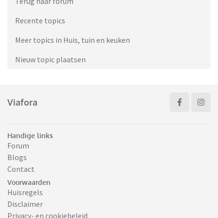
Terug naar forum
Recente topics
Meer topics in Huis, tuin en keuken
Nieuw topic plaatsen
Viafora
Handige links
Forum
Blogs
Contact
Voorwaarden
Huisregels
Disclaimer
Privacy- en cookiebeleid