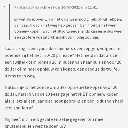
FantasticFox schreef op 10-07-2021 om 11:41:
En wat als ik over 2 jaar het ding weer nodig heb/of wil hebben,
dan baal ik dat ik het weg heb gedaan. Dan moet je het weer
opnieuw kopen, wat niet altijd tweedehands kan en je dus weer
een grotere voetafdruk maakt dan nodig zou zijn.
Laatst zag ik een youtuber hier iets over zeggen, volgens mij
noemde zij het het "20-20 principe". Het hield in dat als ze
een twijfel-item binnen 20 minuten van haar huis en voor 20
dollar of minder opnieuw kon kopen, dan deed ze de twijfel-
items toch weg.
Natuurlijk is het zonde om alles opnieuw te kopen voor 20
dollar, maar 9 van de 10 keer ga je het NIET opnieuw kopen
als je iets al een jaar niet hebt gebruikt en ben je dus van heel
veel spullen af.
Mij heeft dit in elk geval een zetje gegeven om meer
knutselspullen weg te doen.