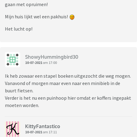
gaan met opruimen!
Mijn huis lijkt wel een pakhuis!
Het lucht op!
ShowyHummingbird30
10-07-2021
om 17:00
Ik heb zowaar een stapel boeken uitgezocht die weg mogen.
Vanavond of morgen maar even naar een minibieb in de
buurt fietsen.
Verder is het nu een puinhoop hier omdat er koffers ingepakt
moeten worden.
KittyFantastico
10-07-2021
om 17:11