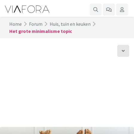
Home
Forum
Huis, tuin en keuken
Het grote minimalisme topic