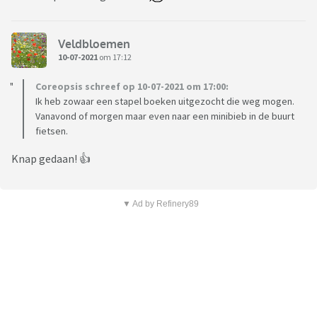
Veldbloemen
10-07-2021
om 17:12
Coreopsis schreef op 10-07-2021 om 17:00:
Ik heb zowaar een stapel boeken uitgezocht die weg mogen.
Vanavond of morgen maar even naar een minibieb in de buurt
fietsen.
Knap gedaan! 👍️
▼ Ad by Refinery89