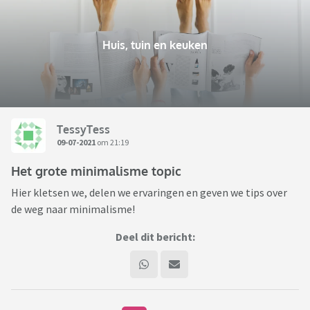
Huis, tuin en keuken
TessyTess
09-07-2021
om 21:19
Het grote minimalisme topic
Hier kletsen we, delen we ervaringen en geven we tips over
de weg naar minimalisme!
Deel dit bericht: