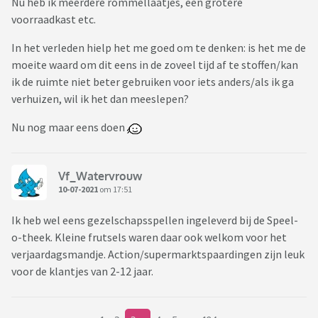
Nu heb ik meerdere rommellaatjes, een grotere
voorraadkast etc.
In het verleden hielp het me goed om te denken: is het me de
moeite waard om dit eens in de zoveel tijd af te stoffen/kan
ik de ruimte niet beter gebruiken voor iets anders/als ik ga
verhuizen, wil ik het dan meeslepen?
Nu nog maar eens doen
Vf_Watervrouw
10-07-2021
om 17:51
Ik heb wel eens gezelschapsspellen ingeleverd bij de Speel-
o-theek. Kleine frutsels waren daar ook welkom voor het
verjaardagsmandje. Action/supermarktspaardingen zijn leuk
voor de klantjes van 2-12 jaar.