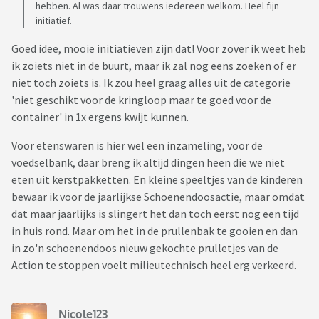
hebben. Al was daar trouwens iedereen welkom. Heel fijn
initiatief.
Goed idee, mooie initiatieven zijn dat! Voor zover ik weet heb
ik zoiets niet in de buurt, maar ik zal nog eens zoeken of er
niet toch zoiets is. Ik zou heel graag alles uit de categorie
'niet geschikt voor de kringloop maar te goed voor de
container' in 1x ergens kwijt kunnen.
Voor etenswaren is hier wel een inzameling, voor de
voedselbank, daar breng ik altijd dingen heen die we niet
eten uit kerstpakketten. En kleine speeltjes van de kinderen
bewaar ik voor de jaarlijkse Schoenendoosactie, maar omdat
dat maar jaarlijks is slingert het dan toch eerst nog een tijd
in huis rond. Maar om het in de prullenbak te gooien en dan
in zo'n schoenendoos nieuw gekochte prulletjes van de
Action te stoppen voelt milieutechnisch heel erg verkeerd.
Nicole123