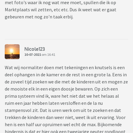
met foto's waar ik nog wat mee moet, spullen die ik op
Marktplaats wil zetten, etc etc. Dus ik weet wat er gaat
gebeuren met nog zo'n taak erbij.
Nicole123
10-07-2021
om 16:41
Wat wij normaliter doen met tekeningen en knutsels is een
deel ophangen in de kamer en de rest in een grote la. Eens in
de zoveel tijd zoeken we die met de kinderen uit en mogen ze
de mooiste elk in een eigen doosje bewaren. Op zich een
prima systeem vind ik, ware het niet dat we het helaas al
ruim een jaar hebben laten versloffen en de la nu
stampensvol zit. Dat is uren werk om uit te zoeken en dat
trekken de kinderen dan weer niet, weet ik uit ervaring. Voor
hen is een half uur opruimen wel echt de max. Bijkomende
hindernis is dat er hier ook een tweejarige peuter rondloopt