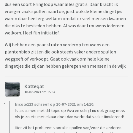
dus een soort kringloop waar alles gratis. Daar bracht ik
vroeger vaak spullen naartoe, juist ook de kleine dingetjes
waren daar heel erg welkom omdat er veel mensen kwamen
die niks te besteden hebben. Al was daar trouwens iedereen
welkom. Heel fijn initiatief.
Wij hebben een paar straten verderop trouwens een
plantenbieb zitten die ook steeds vaker andere spullen
weggeeft of verkoopt. Gaat ook vaak om hele kleine
dingetjes die zij dan hebben gekregen van mensen in de wijk.
Kattegat
10-07-2021
om 15:34
Nicole123 schreef op 10-07-2021 om 14:10:
Ik las al mee met dit topic op Viva en schrijf nu ook graag mee.
Als je zoiets met elkaar doet dan werkt dat vaak stimulerend!
Hier zit het probleem vooral in spullen van/voor de kinderen.