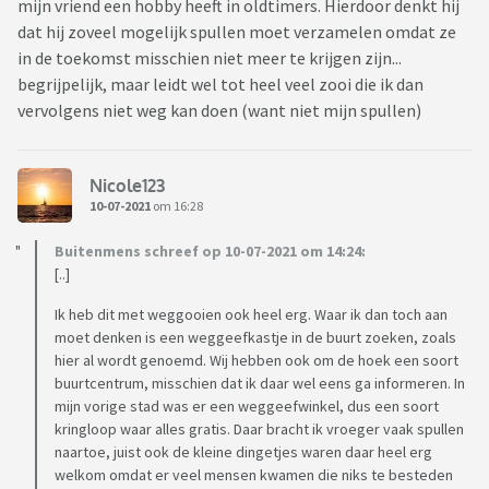
mijn vriend een hobby heeft in oldtimers. Hierdoor denkt hij
dat hij zoveel mogelijk spullen moet verzamelen omdat ze
in de toekomst misschien niet meer te krijgen zijn...
begrijpelijk, maar leidt wel tot heel veel zooi die ik dan
vervolgens niet weg kan doen (want niet mijn spullen)
Nicole123
10-07-2021
om 16:28
Buitenmens schreef op 10-07-2021 om 14:24:
[..]
Ik heb dit met weggooien ook heel erg. Waar ik dan toch aan
moet denken is een weggeefkastje in de buurt zoeken, zoals
hier al wordt genoemd. Wij hebben ook om de hoek een soort
buurtcentrum, misschien dat ik daar wel eens ga informeren. In
mijn vorige stad was er een weggeefwinkel, dus een soort
kringloop waar alles gratis. Daar bracht ik vroeger vaak spullen
naartoe, juist ook de kleine dingetjes waren daar heel erg
welkom omdat er veel mensen kwamen die niks te besteden