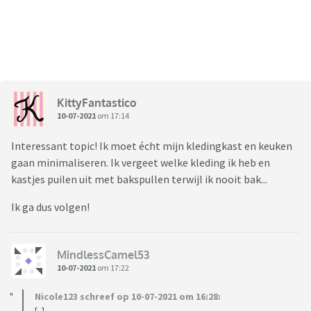
KittyFantastico
10-07-2021
om 17:14
Interessant topic! Ik moet écht mijn kledingkast en keuken
gaan minimaliseren. Ik vergeet welke kleding ik heb en
kastjes puilen uit met bakspullen terwijl ik nooit bak...
Ik ga dus volgen!
MindlessCamel53
10-07-2021
om 17:22
Nicole123 schreef op 10-07-2021 om 16:28: