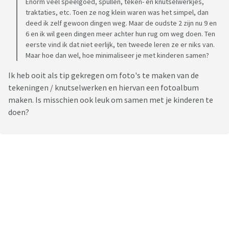
Enorm veel speelgoed, spullen, teken- en knutselwerkjes,
traktaties, etc. Toen ze nog klein waren was het simpel, dan
deed ik zelf gewoon dingen weg. Maar de oudste 2 zijn nu 9 en
6 en ik wil geen dingen meer achter hun rug om weg doen. Ten
eerste vind ik dat niet eerlijk, ten tweede leren ze er niks van.
Maar hoe dan wel, hoe minimaliseer je met kinderen samen?
Ik heb ooit als tip gekregen om foto's te maken van de
tekeningen / knutselwerken en hiervan een fotoalbum
maken. Is misschien ook leuk om samen met je kinderen te
doen?