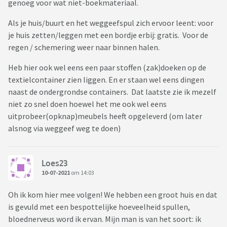
genoeg voor wat niet-boekmateriaal.
Als je huis/buurt en het weggeefspul zich ervoor leent: voor
je huis zetten/leggen met een bordje erbij: gratis. Voor de
regen / schemering weer naar binnen halen.
Heb hier ook wel eens een paar stoffen (zak)doeken op de
textielcontainer zien liggen. En er staan wel eens dingen
naast de ondergrondse containers. Dat laatste zie ik mezelf
niet zo snel doen hoewel het me ook wel eens
uitprobeer(opknap)meubels heeft opgeleverd (om later
alsnog via weggeef weg te doen)
Loes23
10-07-2021
om 14:03
Oh ik kom hier mee volgen! We hebben een groot huis en dat
is gevuld met een bespottelijke hoeveelheid spullen,
bloednerveus word ik ervan. Mijn man is van het soort: ik