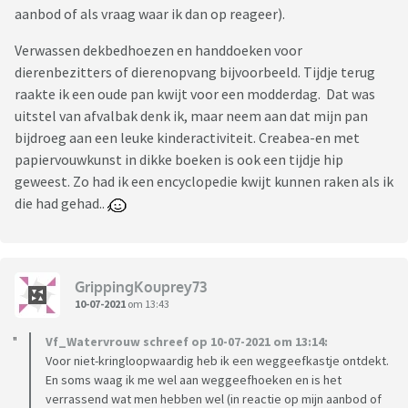
aanbod of als vraag waar ik dan op reageer).
Verwassen dekbedhoezen en handdoeken voor
dierenbezitters of dierenopvang bijvoorbeeld. Tijdje terug
raakte ik een oude pan kwijt voor een modderdag. Dat was
uitstel van afvalbak denk ik, maar neem aan dat mijn pan
bijdroeg aan een leuke kinderactiviteit. Creabea-en met
papiervouwkunst in dikke boeken is ook een tijdje hip
geweest. Zo had ik een encyclopedie kwijt kunnen raken als ik
die had gehad..
GrippingKouprey73
10-07-2021
om 13:43
Vf_Watervrouw schreef op 10-07-2021 om 13:14:
Voor niet-kringloopwaardig heb ik een weggeefkastje ontdekt.
En soms waag ik me wel aan weggeefhoeken en is het
verrassend wat men hebben wel (in reactie op mijn aanbod of