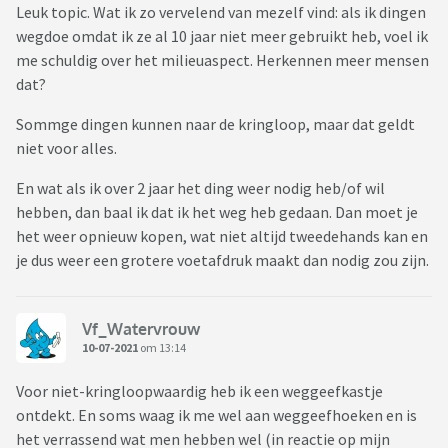
Leuk topic. Wat ik zo vervelend van mezelf vind: als ik dingen
wegdoe omdat ik ze al 10 jaar niet meer gebruikt heb, voel ik
me schuldig over het milieuaspect. Herkennen meer mensen
dat?
Sommge dingen kunnen naar de kringloop, maar dat geldt
niet voor alles.
En wat als ik over 2 jaar het ding weer nodig heb/of wil
hebben, dan baal ik dat ik het weg heb gedaan. Dan moet je
het weer opnieuw kopen, wat niet altijd tweedehands kan en
je dus weer een grotere voetafdruk maakt dan nodig zou zijn.
Vf_Watervrouw
10-07-2021
om 13:14
Voor niet-kringloopwaardig heb ik een weggeefkastje
ontdekt. En soms waag ik me wel aan weggeefhoeken en is
het verrassend wat men hebben wel (in reactie op mijn