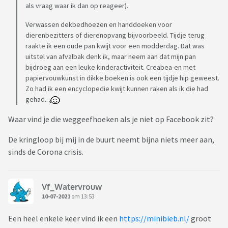
als vraag waar ik dan op reageer).
Verwassen dekbedhoezen en handdoeken voor
dierenbezitters of dierenopvang bijvoorbeeld. Tijdje terug
raakte ik een oude pan kwijt voor een modderdag. Dat was
uitstel van afvalbak denk ik, maar neem aan dat mijn pan
bijdroeg aan een leuke kinderactiviteit. Creabea-en met
papiervouwkunst in dikke boeken is ook een tijdje hip geweest.
Zo had ik een encyclopedie kwijt kunnen raken als ik die had
gehad..
Waar vind je die weggeefhoeken als je niet op Facebook zit?
De kringloop bij mij in de buurt neemt bijna niets meer aan,
sinds de Corona crisis.
Vf_Watervrouw
10-07-2021
om 13:53
Een heel enkele keer vind ik een
https://minibieb.nl/
groot