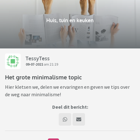
Huis, tuin en keuken
TessyTess
09-07-2021
om 21:19
Het grote minimalisme topic
Hier kletsen we, delen we ervaringen en geven we tips over
de weg naar minimalisme!
Deel dit bericht: