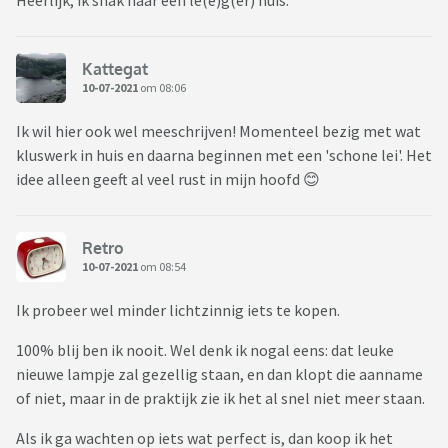
Heerlijk, ik snak naar een le(e)g(er) huis.
Kattegat
10-07-2021
om 08:06
Ik wil hier ook wel meeschrijven! Momenteel bezig met wat
kluswerk in huis en daarna beginnen met een 'schone lei'. Het
idee alleen geeft al veel rust in mijn hoofd 😊
Retro
10-07-2021
om 08:54
Ik probeer wel minder lichtzinnig iets te kopen.
100% blij ben ik nooit. Wel denk ik nogal eens: dat leuke
nieuwe lampje zal gezellig staan, en dan klopt die aanname
of niet, maar in de praktijk zie ik het al snel niet meer staan.
Als ik ga wachten op iets wat perfect is, dan koop ik het