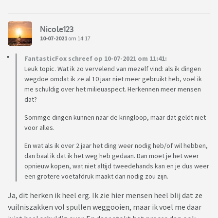
Nicole123
10-07-2021
om 14:17
FantasticFox schreef op 10-07-2021 om 11:41:
Leuk topic. Wat ik zo vervelend van mezelf vind: als ik dingen
wegdoe omdat ik ze al 10 jaar niet meer gebruikt heb, voel ik
me schuldig over het milieuaspect. Herkennen meer mensen
dat?
Sommge dingen kunnen naar de kringloop, maar dat geldt niet
voor alles.
En wat als ik over 2 jaar het ding weer nodig heb/of wil hebben,
dan baal ik dat ik het weg heb gedaan. Dan moet je het weer
opnieuw kopen, wat niet altijd tweedehands kan en je dus weer
een grotere voetafdruk maakt dan nodig zou zijn.
Ja, dit herken ik heel erg. Ik zie hier mensen heel blij dat ze
vuilniszakken vol spullen weggooien, maar ik voel me daar