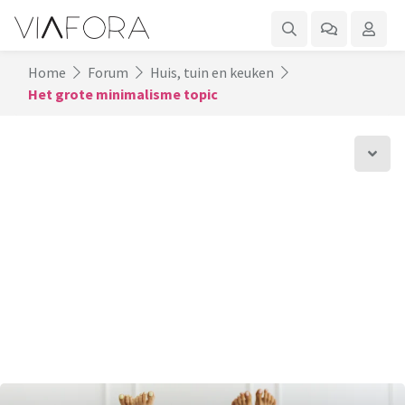
Home
Forum
Huis, tuin en keuken
Het grote minimalisme topic