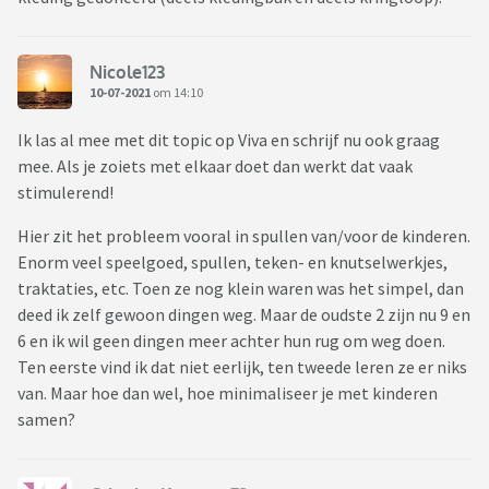
Nicole123
10-07-2021
om 14:10
Ik las al mee met dit topic op Viva en schrijf nu ook graag
mee. Als je zoiets met elkaar doet dan werkt dat vaak
stimulerend!
Hier zit het probleem vooral in spullen van/voor de kinderen.
Enorm veel speelgoed, spullen, teken- en knutselwerkjes,
traktaties, etc. Toen ze nog klein waren was het simpel, dan
deed ik zelf gewoon dingen weg. Maar de oudste 2 zijn nu 9 en
6 en ik wil geen dingen meer achter hun rug om weg doen.
Ten eerste vind ik dat niet eerlijk, ten tweede leren ze er niks
van. Maar hoe dan wel, hoe minimaliseer je met kinderen
samen?