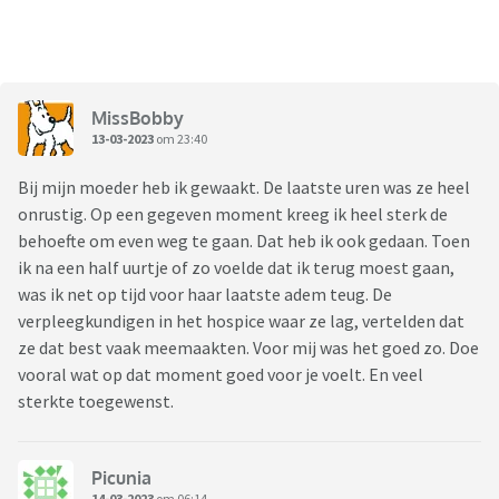
MissBobby
13-03-2023
om 23:40
Bij mijn moeder heb ik gewaakt. De laatste uren was ze heel
onrustig. Op een gegeven moment kreeg ik heel sterk de
behoefte om even weg te gaan. Dat heb ik ook gedaan. Toen
ik na een half uurtje of zo voelde dat ik terug moest gaan,
was ik net op tijd voor haar laatste adem teug. De
verpleegkundigen in het hospice waar ze lag, vertelden dat
ze dat best vaak meemaakten. Voor mij was het goed zo. Doe
vooral wat op dat moment goed voor je voelt. En veel
sterkte toegewenst.
Picunia
14-03-2023
om 06:14