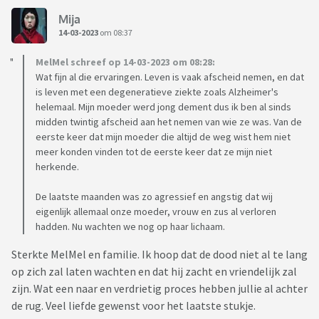
Mija
14-03-2023
om 08:37
MelMel schreef op 14-03-2023 om 08:28:
Wat fijn al die ervaringen. Leven is vaak afscheid nemen, en dat
is leven met een degeneratieve ziekte zoals Alzheimer's
helemaal. Mijn moeder werd jong dement dus ik ben al sinds
midden twintig afscheid aan het nemen van wie ze was. Van de
eerste keer dat mijn moeder die altijd de weg wist hem niet
meer konden vinden tot de eerste keer dat ze mijn niet
herkende.
De laatste maanden was zo agressief en angstig dat wij
eigenlijk allemaal onze moeder, vrouw en zus al verloren
hadden. Nu wachten we nog op haar lichaam.
Sterkte MelMel en familie. Ik hoop dat de dood niet al te lang
op zich zal laten wachten en dat hij zacht en vriendelijk zal
zijn. Wat een naar en verdrietig proces hebben jullie al achter
de rug. Veel liefde gewenst voor het laatste stukje.