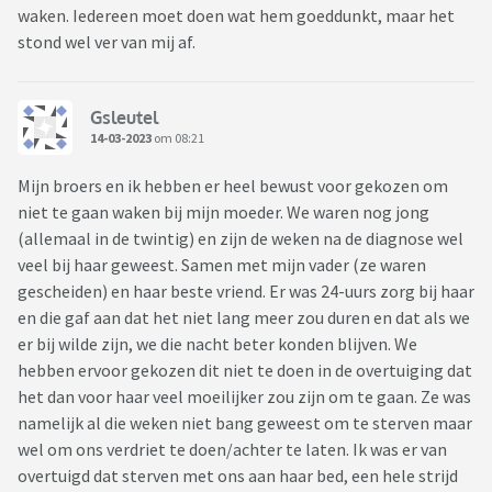
waken. Iedereen moet doen wat hem goeddunkt, maar het
stond wel ver van mij af.
Gsleutel
14-03-2023
om 08:21
Mijn broers en ik hebben er heel bewust voor gekozen om
niet te gaan waken bij mijn moeder. We waren nog jong
(allemaal in de twintig) en zijn de weken na de diagnose wel
veel bij haar geweest. Samen met mijn vader (ze waren
gescheiden) en haar beste vriend. Er was 24-uurs zorg bij haar
en die gaf aan dat het niet lang meer zou duren en dat als we
er bij wilde zijn, we die nacht beter konden blijven. We
hebben ervoor gekozen dit niet te doen in de overtuiging dat
het dan voor haar veel moeilijker zou zijn om te gaan. Ze was
namelijk al die weken niet bang geweest om te sterven maar
wel om ons verdriet te doen/achter te laten. Ik was er van
overtuigd dat sterven met ons aan haar bed, een hele strijd