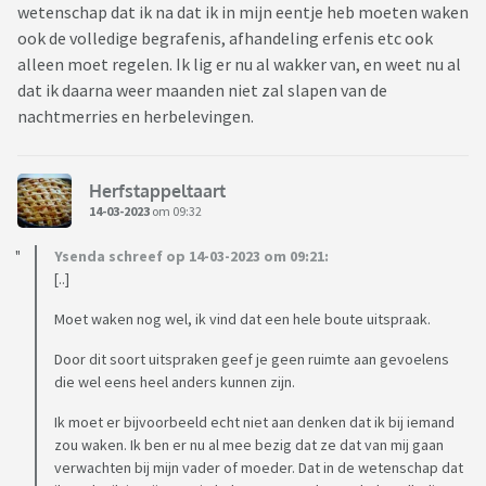
wetenschap dat ik na dat ik in mijn eentje heb moeten waken
ook de volledige begrafenis, afhandeling erfenis etc ook
alleen moet regelen. Ik lig er nu al wakker van, en weet nu al
dat ik daarna weer maanden niet zal slapen van de
nachtmerries en herbelevingen.
Herfstappeltaart
14-03-2023
om 09:32
Ysenda schreef op 14-03-2023 om 09:21:
[..]
Moet waken nog wel, ik vind dat een hele boute uitspraak.
Door dit soort uitspraken geef je geen ruimte aan gevoelens
die wel eens heel anders kunnen zijn.
Ik moet er bijvoorbeeld echt niet aan denken dat ik bij iemand
zou waken. Ik ben er nu al mee bezig dat ze dat van mij gaan
verwachten bij mijn vader of moeder. Dat in de wetenschap dat