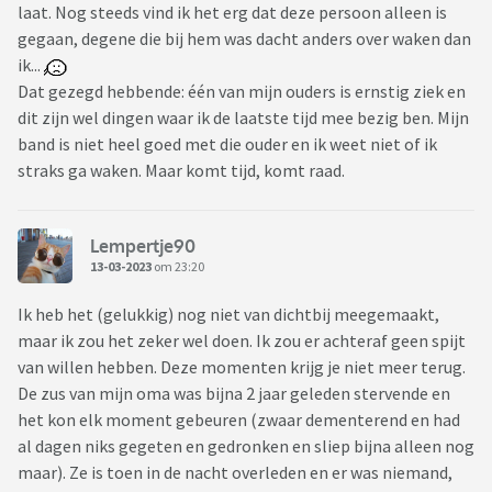
laat. Nog steeds vind ik het erg dat deze persoon alleen is
gegaan, degene die bij hem was dacht anders over waken dan
ik...
Dat gezegd hebbende: één van mijn ouders is ernstig ziek en
dit zijn wel dingen waar ik de laatste tijd mee bezig ben. Mijn
band is niet heel goed met die ouder en ik weet niet of ik
straks ga waken. Maar komt tijd, komt raad.
Lempertje90
13-03-2023
om 23:20
Ik heb het (gelukkig) nog niet van dichtbij meegemaakt,
maar ik zou het zeker wel doen. Ik zou er achteraf geen spijt
van willen hebben. Deze momenten krijg je niet meer terug.
De zus van mijn oma was bijna 2 jaar geleden stervende en
het kon elk moment gebeuren (zwaar dementerend en had
al dagen niks gegeten en gedronken en sliep bijna alleen nog
maar). Ze is toen in de nacht overleden en er was niemand,