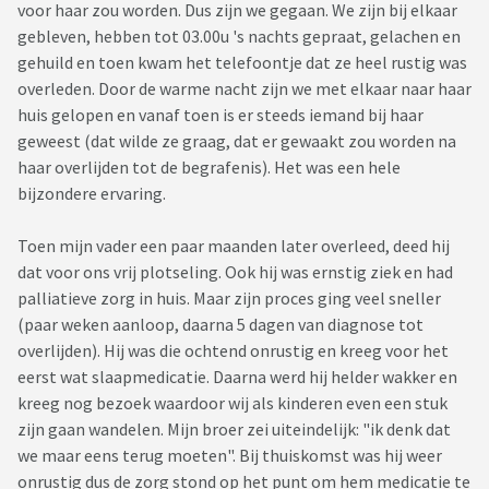
voor haar zou worden. Dus zijn we gegaan. We zijn bij elkaar
gebleven, hebben tot 03.00u 's nachts gepraat, gelachen en
gehuild en toen kwam het telefoontje dat ze heel rustig was
overleden. Door de warme nacht zijn we met elkaar naar haar
huis gelopen en vanaf toen is er steeds iemand bij haar
geweest (dat wilde ze graag, dat er gewaakt zou worden na
haar overlijden tot de begrafenis). Het was een hele
bijzondere ervaring.
Toen mijn vader een paar maanden later overleed, deed hij
dat voor ons vrij plotseling. Ook hij was ernstig ziek en had
palliatieve zorg in huis. Maar zijn proces ging veel sneller
(paar weken aanloop, daarna 5 dagen van diagnose tot
overlijden). Hij was die ochtend onrustig en kreeg voor het
eerst wat slaapmedicatie. Daarna werd hij helder wakker en
kreeg nog bezoek waardoor wij als kinderen even een stuk
zijn gaan wandelen. Mijn broer zei uiteindelijk: "ik denk dat
we maar eens terug moeten". Bij thuiskomst was hij weer
onrustig dus de zorg stond op het punt om hem medicatie te