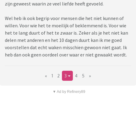
zijn geweest waarin ze veel liefde heeft gevoeld.
Wel heb ik ook begrip voor mensen die het niet kunnen of
willen. Voor wie het te moeilijk of beklemmend is. Voor wie
het te lang duurt of het te zwaar is. Zeker als je het niet kan
delen met anderen en het 10 dagen duurt kan ik me goed
voorstellen dat echt waken misschien gewoon niet gaat. Ik
heb dan ook geen oordeel over waar er niet gewaakt wordt.
«
1
2
3
4
5
»
▼ Ad by Refinery89