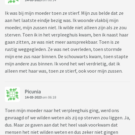
Ik was bij mijn moeder toen ze stierf. Mijn zus belde dat ze
aan het laatste eindje bezig was. Ik woonde vlakbij mijn
moeder, mijn zussen niet. Ik wilde niet alleen zijn als ze zou
sterven. Toen ik in het verpleeghuis kwam, ben ik naast haar
gaan zitten, ze was niet meer aanspreekbaar. Toen is ze
rustig weggegleden. Ze was net overleden, toen stormde
mijn ene zus naar binnen. De schouwarts kwam, toen stapte
mijn andere zus binnen. Ik vond het wel verdrietig, dat ik
alleen met haar was, toen ze stierf, ook voor mijn zussen.
Picunia
14-03-2023
om 06:18
Toen mijn moeder naar het verpleeghuis ging, werd ons
gevraagd of we wilden weten als zij op sterven zou liggen. Ja,
dus. Maar ze gaven aan dat het heel vaak voorkwam dat
mensen het niet wilden weten en dus zeker niet gingen