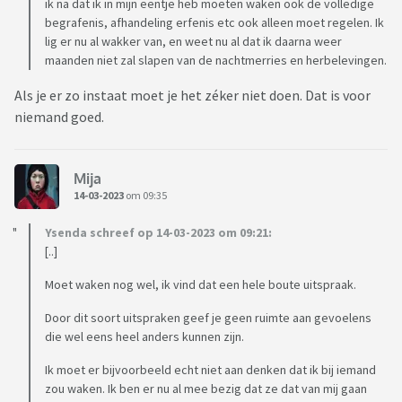
ik na dat ik in mijn eentje heb moeten waken ook de volledige
begrafenis, afhandeling erfenis etc ook alleen moet regelen. Ik
lig er nu al wakker van, en weet nu al dat ik daarna weer
maanden niet zal slapen van de nachtmerries en herbelevingen.
Als je er zo instaat moet je het zéker niet doen. Dat is voor
niemand goed.
Mija
14-03-2023
om 09:35
Ysenda schreef op 14-03-2023 om 09:21:
[..]
Moet waken nog wel, ik vind dat een hele boute uitspraak.
Door dit soort uitspraken geef je geen ruimte aan gevoelens
die wel eens heel anders kunnen zijn.
Ik moet er bijvoorbeeld echt niet aan denken dat ik bij iemand
zou waken. Ik ben er nu al mee bezig dat ze dat van mij gaan