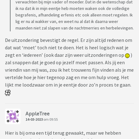
verwachten bij mijn vader of moeder. Dat in de wetenschap dat
ik na dat ik in mijn eentje heb moeten waken ook de volledige
begrafenis, afhandeling erfenis etc ook alleen moet regelen. Ik
lig er nu al wakker van, en weet nu al dat ik daarna weer
maanden niet zal slapen van de nachtmerries en herbelevingen.
De uitzondering bevestigt de regel. Er zijn altijd redenen om
dat wat ‘moet’ toch niet te doen. Het is heel logisch wat je
zegt en ‘iedereen’ (ook daar zijn weer uitzonderingen op
)
zal snappen dat je goed op jezelf moet passen. Als jij een
vriendin van mij was, zou ik het trouwens fijn vinden als je me
vertelde hoe je hier tegenop zag en me om hulp vroeg. Het
lijkt me loodzwaar om in je eentje door zo’n proces te gaan.
AppleTree
14-03-2023
om 09:55
Hier is bij oma een tijd terug gewaakt, maar we hebben