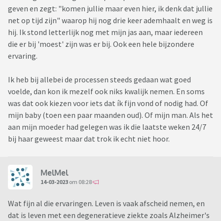
geven en zegt: "komen jullie maar even hier, ik denk dat jullie
net op tijd zijn" waarop hij nog drie keer ademhaalt en weg is
hij. Ik stond letterlijk nog met mijn jas aan, maar iedereen
die er bij 'moest' zijn was er bij. Ook een hele bijzondere
ervaring.
Ik heb bij allebei de processen steeds gedaan wat goed
voelde, dan kon ik mezelf ook niks kwalijk nemen. En soms
was dat ook kiezen voor iets dat ík fijn vond of nodig had. Of
mijn baby (toen een paar maanden oud). Of mijn man. Als het
aan mijn moeder had gelegen was ik die laatste weken 24/7
bij haar geweest maar dat trok ik echt niet hoor.
MelMel
14-03-2023
om 08:28
Wat fijn al die ervaringen. Leven is vaak afscheid nemen, en
dat is leven met een degeneratieve ziekte zoals Alzheimer's