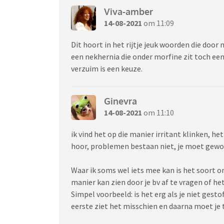
Viva-amber
14-08-2021
om 11:09
Dit hoort in het rijtje jeuk woorden die do
een nekhernia die onder morfine zit toch een 
verzuim is een keuze.
Ginevra
14-08-2021
om 11:10
ik vind het op die manier irritant klinken, h
hoor, problemen bestaan niet, je moet gew
Waar ik soms wel iets mee kan is het soort 
manier kan zien door je bv af te vragen of het
Simpel voorbeeld: is het erg als je niet gest
eerste ziet het misschien en daarna moet je