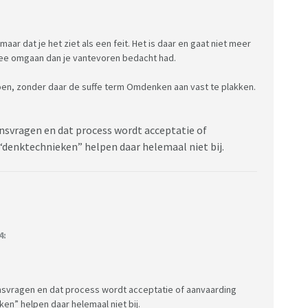
maar dat je het ziet als een feit. Het is daar en gaat niet meer
ee omgaan dan je vantevoren bedacht had.
doen, zonder daar de suffe term Omdenken aan vast te plakken.
ensvragen en dat process wordt acceptatie of
“denktechnieken” helpen daar helemaal niet bij.
4:
ensvragen en dat process wordt acceptatie of aanvaarding
en” helpen daar helemaal niet bij.