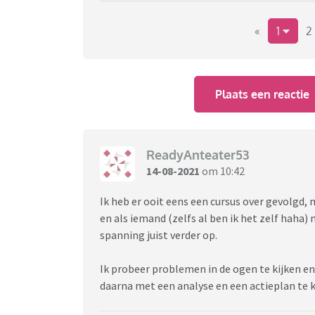
«
1
2
Plaats een reactie
ReadyAnteater53
14-08-2021
om 10:42
Ik heb er ooit eens een cursus over gevolgd, 
en als iemand (zelfs al ben ik het zelf haha)
spanning juist verder op.
Ik probeer problemen in de ogen te kijken en
daarna met een analyse en een actieplan te 