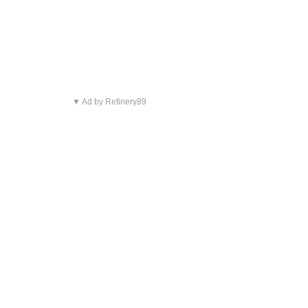
▼ Ad by Refinery89