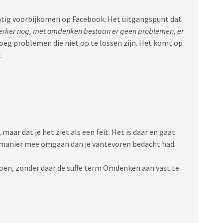
matig voorbijkomen op Facebook. Het uitgangspunt dat
erker nog, met omdenken bestaan er geen problemen, er
oeg problemen die niet op te lossen zijn. Het komt op
.
maar dat je het ziet als een feit. Het is daar en gaat
e manier mee omgaan dan je vantevoren bedacht had.
doen, zonder daar de suffe term Omdenken aan vast te