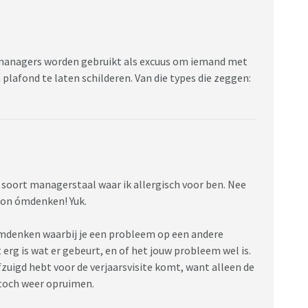
or managers worden gebruikt als excuus om iemand met
plafond te laten schilderen. Van die types die zeggen:
et soort managerstaal waar ik allergisch voor ben. Nee
oon ómdenken! Yuk.
omdenken waarbij je een probleem op een andere
 erg is wat er gebeurt, en of het jouw probleem wel is.
ofzuigd hebt voor de verjaarsvisite komt, want alleen de
 toch weer opruimen.