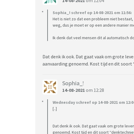
14-08-2021
om 12:04
Sophia_! schreef op 14-08-2021 om 11:56:
Het is niet zo dat een probleem niet bestaat, 
weg, dus je moet er op een andere manier m
Ik denk dat veel mensen dit al automatisch 
Dat denk ik ook. Dat gaat vaak om grote lev
aanvaarding genoemd. Kost tijd en dit soort 
Sophia_!
14-08-2021
om 12:28
Wednesday schreef op 14-08-2021 om 12:0
[..]
Dat denk ik ook. Dat gaat vaak om grote lev
genoemd. Kost tijd en dit soort “denktechniek