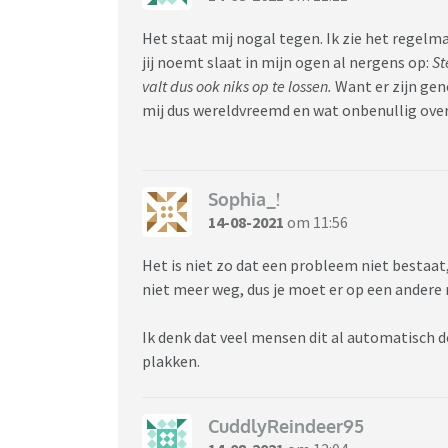
Het staat mij nogal tegen. Ik zie het regel
jij noemt slaat in mijn ogen al nergens op:
St
valt dus ook niks op te lossen.
Want er zijn gen
mij dus wereldvreemd en wat onbenullig over
Sophia_!
14-08-2021
om 11:56
Het is niet zo dat een probleem niet bestaat, 
niet meer weg, dus je moet er op een ander
Ik denk dat veel mensen dit al automatisch 
plakken.
CuddlyReindeer95