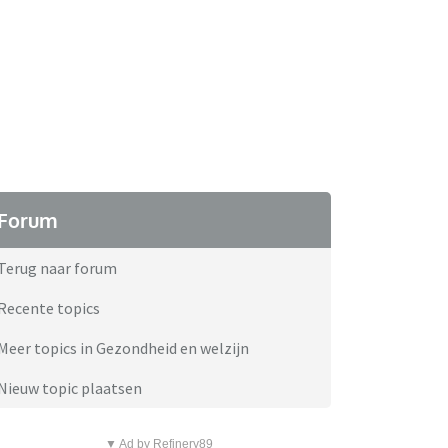
Forum
Terug naar forum
Recente topics
Meer topics in Gezondheid en welzijn
Nieuw topic plaatsen
▼ Ad by Refinery89