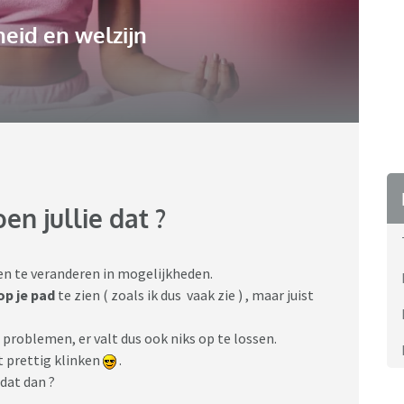
eid en welzijn
n jullie dat ?
 te veranderen in mogelijkheden.
op je pad
te zien ( zoals ik dus vaak zie ) , maar juist
roblemen, er valt dus ook niks op te lossen.
t prettig klinken
.
 dat dan ?