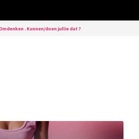
Omdenken . Kunnen/doen jullie dat ?