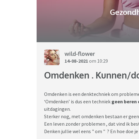
Gezondh
wild-flower
14-08-2021
om 10:29
Omdenken . Kunnen/doe
Omdenken is een denktechniek om problemen
‘Omdenken’ is dus een techniek
geen beren 
uitdagingen.
Sterker nog, met omdenken bestaan er geen p
Een leven zonder problemen , dat vind ik bes
Denken jullie wel eens " om " ? En hoe doe je