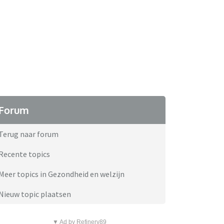
Forum
Terug naar forum
Recente topics
Meer topics in Gezondheid en welzijn
Nieuw topic plaatsen
▼ Ad by Refinery89