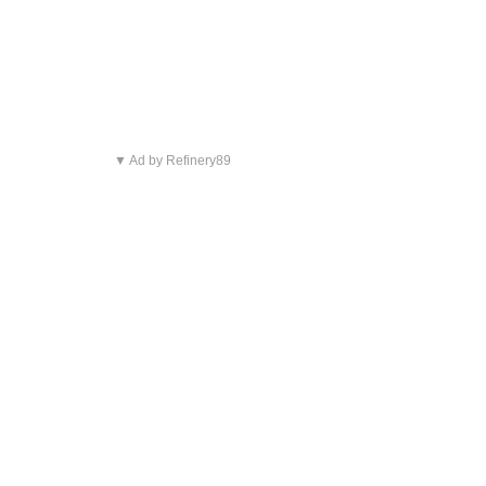
▼ Ad by Refinery89