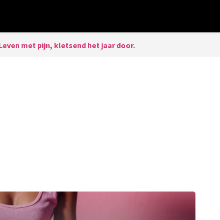
Leven met pijn, kletsend het jaar door.