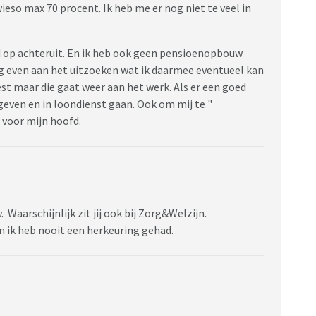
ieso max 70 procent. Ik heb me er nog niet te veel in
d op achteruit. En ik heb ook geen pensioenopbouw
og even aan het uitzoeken wat ik daarmee eventueel kan
est maar die gaat weer aan het werk. Als er een goed
geven en in loondienst gaan. Ook om mij te "
t voor mijn hoofd.
Waarschijnlijk zit jij ook bij Zorg&Welzijn.
En ik heb nooit een herkeuring gehad.