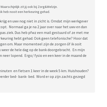
arschijnlijk zit jij ook bij Zorg&Welzijn.
n ik heb nooit een herkeuring gehad.
krijg en uwv nog niet in zicht is. Omdat mijn werkgever
opt. Normaal ga je na 2 jaar over naar het uwv en dan
 pas ziek. Dus heb pfwz een mail gestuurd of ze met me
erkeuring hebt gehad. Ook geen telefonische? Hoor dat
rgen om. Maar momenteel zijn de zorgen óf ik ooit
k weer de hele dag op de bank doorgebracht. En mijn
 en neer lopend. Ergo/ fysio en een keer in de maand de
nuten en fietsen 1 keer in de week 5 km. Huishouden?
 verder bed- bank- bed. Word er op zijn zachts gezegd