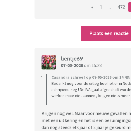
«
1
..
472
Plaats een reactie
lientje69
07-05-2026
om 15:28
Casandra schreef op 07-05-2026 om 14:48:
Bedankt nog voor de uitleg hoe het er in Nede
schrijnend zeg ! De IVA gaat afgeschaft word
werken maar niet kunnen , krijgen niets meer
Krijgen nog wel. Maar voor nieuwe gevallen 
met een uitkering en het is een bezuinigingsm
dan nog steeds elk jaar of 2 jaar je gekeurd 