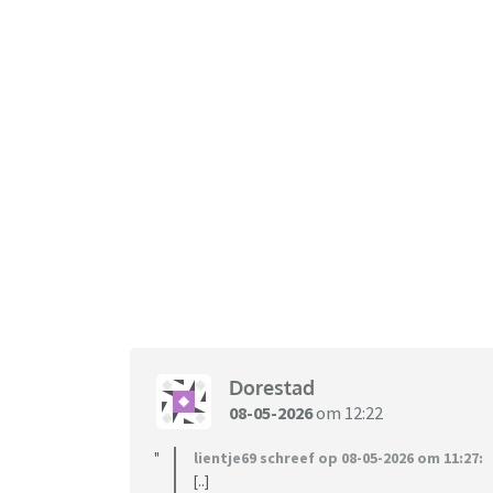
Dorestad
08-05-2026
om 12:22
lientje69 schreef op 08-05-2026 om 11:27:
[..]