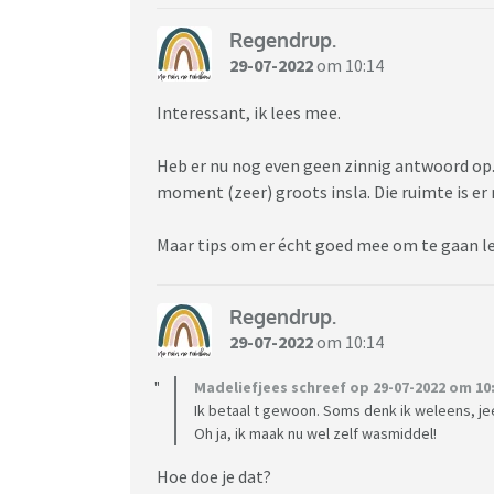
Regendrup.
29-07-2022
om 10:14
Interessant, ik lees mee.
Heb er nu nog even geen zinnig antwoord op.
moment (zeer) groots insla. Die ruimte is er
Maar tips om er écht goed mee om te gaan le
Regendrup.
29-07-2022
om 10:14
Madeliefjees schreef op 29-07-2022 om 10:
Ik betaal t gewoon. Soms denk ik weleens, jee,
Oh ja, ik maak nu wel zelf wasmiddel!
Hoe doe je dat?