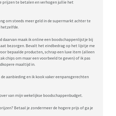
 prijzen te betalen en verhogen jullie het
ang om steeds meer geld in de supermarkt achter te
 hetzelfde.
d daarvan maak ik online een boodschappenlijstje bij
laat bezorgen. Bevalt het eindbedrag op het lijstje me
 voor bepaalde producten, schrap een luxe item (alleen
zak chips om maar een voorbeeld te geven) of ik pas
dkopere maaltijd in.
n de aanbieding en ik kook vaker eenpansgerechten
 over van mijn wekelijkse boodschappenbudget.
ijzen? Betaal je zondermeer de hogere prijs of ga je