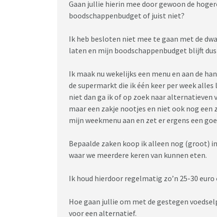
Gaan jullie hierin mee door gewoon de hogere
boodschappenbudget of juist niet?
Ik heb besloten niet mee te gaan met de dw
laten en mijn boodschappenbudget blijft dus
Ik maak nu wekelijks een menu en aan de han
de supermarkt die ik één keer per week alles 
niet dan ga ik of op zoek naar alternatieven
maar een zakje nootjes en niet ook nog een 
mijn weekmenu aan en zet er ergens een goe
Bepaalde zaken koop ik alleen nog (groot) i
waar we meerdere keren van kunnen eten.
Ik houd hierdoor regelmatig zo’n 25-30 euro
Hoe gaan jullie om met de gestegen voedselpr
voor een alternatief.