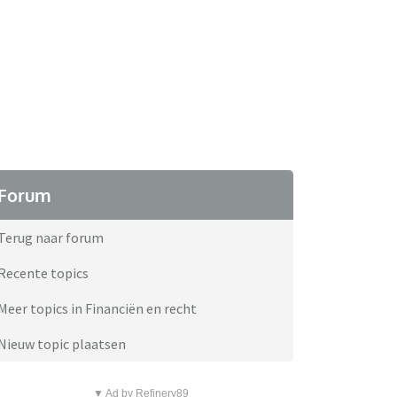
Forum
Terug naar forum
Recente topics
Meer topics in Financiën en recht
Nieuw topic plaatsen
▼ Ad by Refinery89