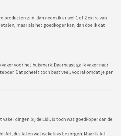
e producten zijn, dan neem ik er wel 1 of 2 extra van
etalen, maar als het goedkoper kan, dan doe ik dat
s vaker voor het huismerk. Daarnaast ga ik vaker naar
teboer. Dat scheelt toch best veel, vooral omdat je per
 vaker dingen bij de Lidl, is toch wat goedkoper dan de
AH, dus laten wel wekelijks bezorgen. Maar ik let