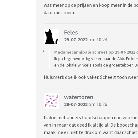
wat meer op de prijzen en koop meer in de bon
daar niet meer.
Feles
29-07-2022
om 10:24
Madamecannibale schreef op 29-07-2022 o
Ik ga tegenwoordig vaker naar de Aldi. En kie
en de lokale winkels zoals de groenteboer. D
Huismerk doe ik ook vaker. Scheelt toch weer
watertoren
29-07-2022
om 10:26
Ik doe niet anders boodschappen dan voorheen.
van in maar dat deed ik altijd al. De boodsc
maak me er niet te druk om want daar schiet 