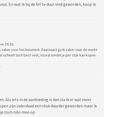
us. En wat ik bij de AH te duur vind geworden, koop ik
m 10:21:
s vaker voor het huismerk. Daarnaast ga ik vaker naar de markt
at scheelt toch best veel, vooral omdat je per stuk kan kopen.
.
 Als iets in de aanbieding is dan sla ik er wat meer
happen zijn inderdaad een stuk duurder geworden maar ik
je toch niks mee op.