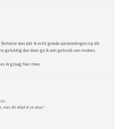
 Behalve dan dat ik echt goede aanbiedingen op dit
 nu gelukkig dus daar ga ik wel gebruik van maken.
es ik graag hier mee.
13:
 was dit altijd al zo duur?