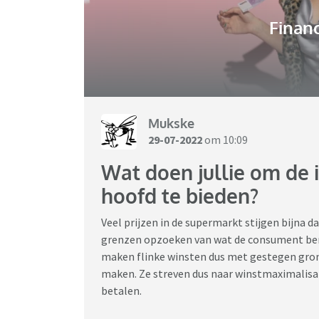
Financ
Mukske
29-07-2022
om 10:09
Wat doen jullie om de i
hoofd te bieden?
Veel prijzen in de supermarkt stijgen bijna da
grenzen opzoeken van wat de consument bere
maken flinke winsten dus met gestegen grond
maken. Ze streven dus naar winstmaximalisat
betalen.