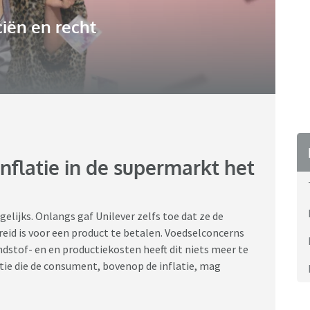
iën en recht
nflatie in de supermarkt het
gelijks. Onlangs gaf Unilever zelfs toe dat ze de
id is voor een product te betalen. Voedselconcerns
stof- en en productiekosten heeft dit niets meer te
ie die de consument, bovenop de inflatie, mag