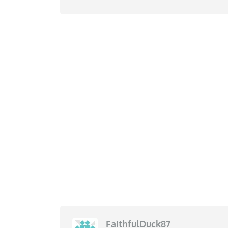
FaithfulDuck87