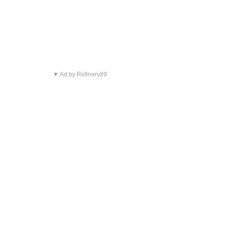
▼ Ad by Refinery89