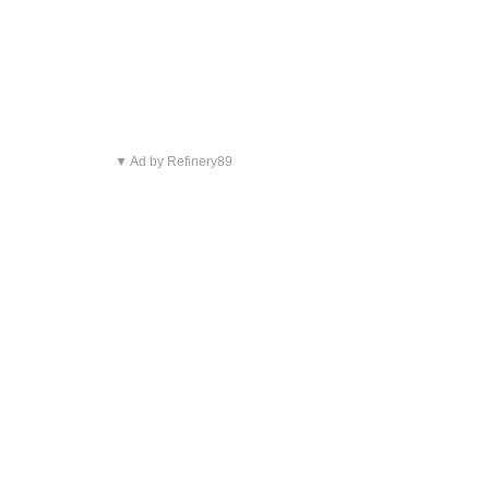
▼ Ad by Refinery89