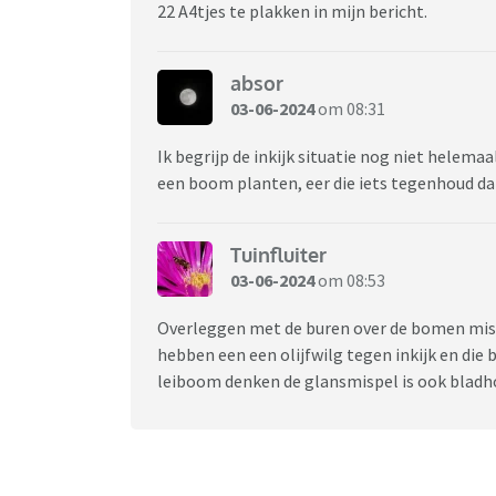
22 A4tjes te plakken in mijn bericht.
absor
03-06-2024
om 08:31
Ik begrijp de inkijk situatie nog niet helema
een boom planten, eer die iets tegenhoud dat
Tuinfluiter
03-06-2024
om 08:53
Overleggen met de buren over de bomen missch
hebben een een olijfwilg tegen inkijk en die b
leiboom denken de glansmispel is ook bladh