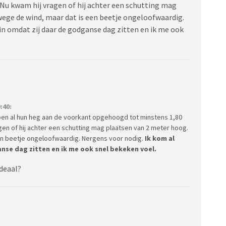
Nu kwam hij vragen of hij achter een schutting mag
ge de wind, maar dat is een beetje ongeloofwaardig.
in omdat zij daar de godganse dag zitten en ik me ook
:40:
bben al hun heg aan de voorkant opgehoogd tot minstens 1,80
gen of hij achter een schutting mag plaatsen van 2 meter hoog.
n beetje ongeloofwaardig. Nergens voor nodig.
Ik kom al
nse dag zitten en ik me ook snel bekeken voel.
ideaal?