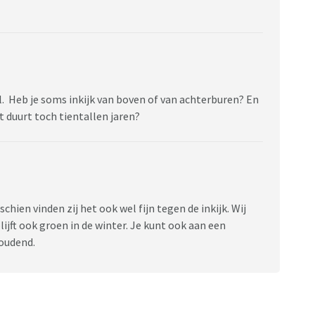
al. Heb je soms inkijk van boven of van achterburen? En
 duurt toch tientallen jaren?
ien vinden zij het ook wel fijn tegen de inkijk. Wij
lijft ook groen in de winter. Je kunt ook aan een
oudend.