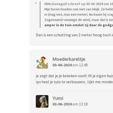
MMcGonagall schreef op 03-06-2024 om 10
Mijn buren houden ook niet van inkijk. Ze he
m (mag niet, max een meter). Nu kwam hij vra
Zogenaamd vanwege de wind, maar dat is ee
amper in de tuin omdat zij daar de godga
Dan is een schutting van 2 meter hoog toch 
Moederkareltje
03-06-2024
om 12:48
je zegt dat je je bekeken voelt IN je eigen hu
ipv heel je tuin te verbouwen.. lijkt me minde
Yumi
03-06-2024
om 13:18