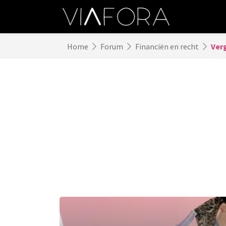
Home
Forum
Financiën en recht
Ver