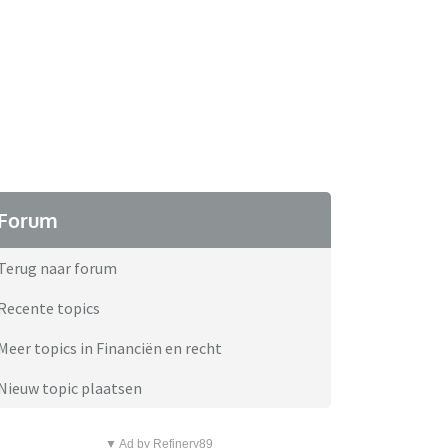
Forum
Terug naar forum
Recente topics
Meer topics in Financiën en recht
Nieuw topic plaatsen
▼ Ad by Refinery89