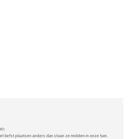
47:
t liefst plaatsen anders dan staan ze midden in onze tuin.