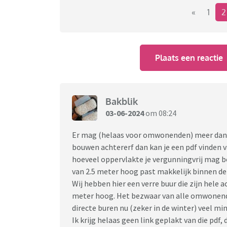
«
1
Plaats een reactie
Bakblik
03-06-2024
om 08:24
Er mag (helaas voor omwonenden) meer dan je
bouwen achtererf dan kan je een pdf vinden v
hoeveel oppervlakte je vergunningvrij mag 
van 2.5 meter hoog past makkelijk binnen de
Wij hebben hier een verre buur die zijn hele 
meter hoog. Het bezwaar van alle omwonend
directe buren nu (zeker in de winter) veel min
Ik krijg helaas geen link geplakt van die pdf,