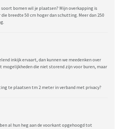
 soort bomen wil je plaatsen? Mijn overkapping is
er die breedte 50 cm hoger dan schutting. Meer dan 250
ng.
velend inkijk ervaart, dan kunnen we meedenken over
at mogelijkheden die niet storend zijn voor buren, maar
tting te plaatsen tm 2 meter in verband met privacy?
ebben al hun heg aan de voorkant opgehoogd tot