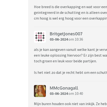
Hoe breed is die overkapping en wat voor een
geïntegreerd in de schutting en is alleen ov
cm hoog is wel erg hoog voor een overkappi
BritgetJones007
03-06-2024
om 10:36
als je kan aangeven vanuit welke kant je ver
een leuke oplossing hiervoor? Er zijn best w
toch groen en leuk voor beide partijen.
Is het niet zo dat je recht hebt om een schu
MMcGonagall
03-06-2024
om 10:40
Mijn buren houden ook niet van inkijk. Ze h