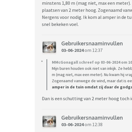
minstens 1,80 m (mag niet, max een meter). 
plaatsen van 2 meter hoog. Zogenaamd vanwe
Nergens voor nodig. Ik kom al amper in de tu
snel bekeken voel.
Gebruikersnaaminvullen
03-06-2024
om 12:37
MMcGonagall schreef op 03-06-2024 om 10
Mijn buren houden ook niet van inkijk. Ze he
m (mag niet, max een meter). Nu kwam hij vra
Zogenaamd vanwege de wind, maar dat is ee
amper in de tuin omdat zij daar de godga
Dan is een schutting van 2 meter hoog toch 
Gebruikersnaaminvullen
03-06-2024
om 12:38