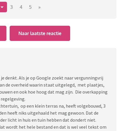
2
3
4
5
»
Naar laatste reactie
 denkt. Als je op Google zoekt naar vergunningvrij
an de overheid waarin staat uitgelegd, met plaatjes,
bouwen en ook hoe hoog dat mag zijn. Die overkapping
 regelgeving.
achtertuin, op een klein terras na, heeft volgebouwd, 3
en heeft niks uitgehaald het mag gewoon. Dat de
der licht in huis en tuin hebben dat dondert niet.
 dat wordt het hele bestand en dat is wel veel tekst om