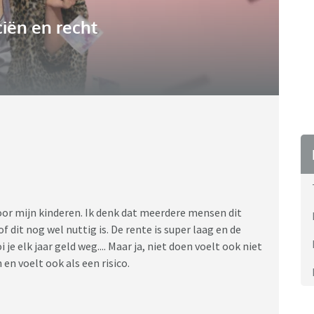
iën en recht
voor mijn kinderen. Ik denk dat meerdere mensen dit
f dit nog wel nuttig is. De rente is super laag en de
 je elk jaar geld weg.... Maar ja, niet doen voelt ook niet
en voelt ook als een risico.