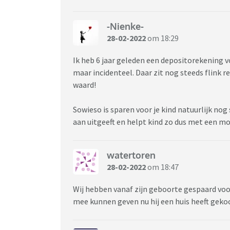
-Nienke-
28-02-2022
om 18:29
Ik heb 6 jaar geleden een depositorekening 
maar incidenteel. Daar zit nog steeds flink 
waard!
Sowieso is sparen voor je kind natuurlijk nog 
aan uitgeeft en helpt kind zo dus met een mo
watertoren
28-02-2022
om 18:47
Wij hebben vanaf zijn geboorte gespaard vo
mee kunnen geven nu hij een huis heeft geko