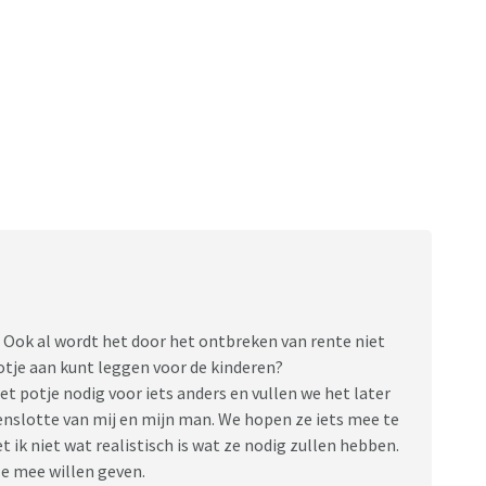
Ook al wordt het door het ontbreken van rente niet
potje aan kunt leggen voor de kinderen?
et potje nodig voor iets anders en vullen we het later
 tenslotte van mij en mijn man. We hopen ze iets mee te
t ik niet wat realistisch is wat ze nodig zullen hebben.
ze mee willen geven.