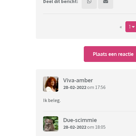
Deel dit bericht:
«
1
Plaats een reactie
Viva-amber
28-02-2022
om 17:56
Ik beleg.
Due-scimmie
28-02-2022
om 18:05