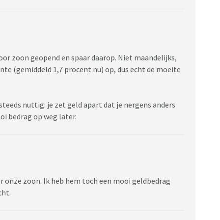
voor zoon geopend en spaar daarop. Niet maandelijks,
rente (gemiddeld 1,7 procent nu) op, dus echt de moeite
steeds nuttig: je zet geld apart dat je nergens anders
oi bedrag op weg later.
or onze zoon. Ik heb hem toch een mooi geldbedrag
cht.