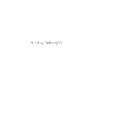
▼ Ad by Refinery89