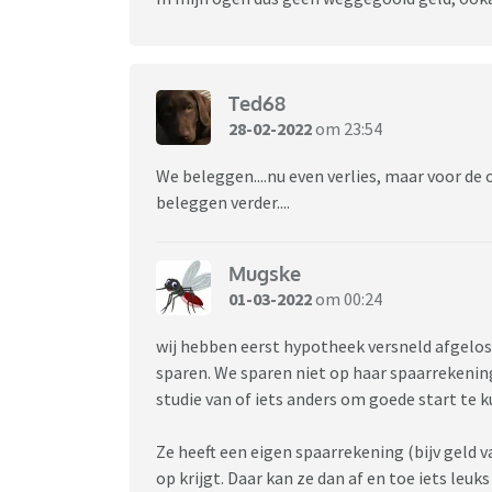
Ted68
28-02-2022
om 23:54
We beleggen....nu even verlies, maar voor de
beleggen verder....
Mugske
01-03-2022
om 00:24
wij hebben eerst hypotheek versneld afgelos
sparen. We sparen niet op haar spaarrekenin
studie van of iets anders om goede start te
Ze heeft een eigen spaarrekening (bijv geld 
op krijgt. Daar kan ze dan af en toe iets leuk