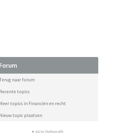
Forum
Terug naar forum
Recente topics
Meer topics in Financiën en recht
Nieuw topic plaatsen
▼ Ad by Refinery89