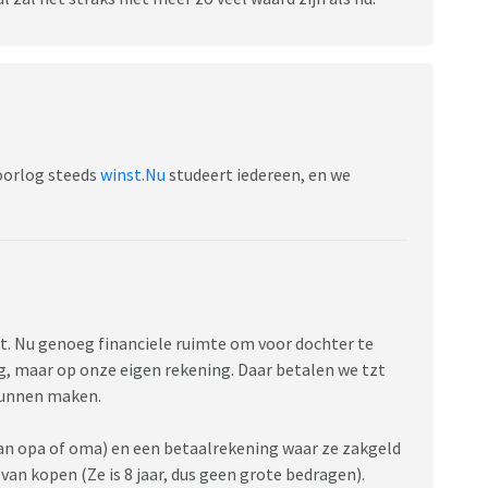
 oorlog steeds
winst.Nu
studeert iedereen, en we
t. Nu genoeg financiele ruimte om voor dochter te
g, maar op onze eigen rekening. Daar betalen we tzt
 kunnen maken.
van opa of oma) en een betaalrekening waar ze zakgeld
s van kopen (Ze is 8 jaar, dus geen grote bedragen).