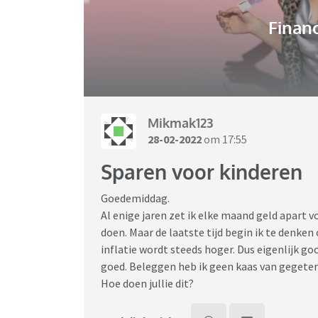
Financ
Mikmak123
28-02-2022
om 17:55
Sparen voor kinderen
Goedemiddag.
Al enige jaren zet ik elke maand geld apart 
doen. Maar de laatste tijd begin ik te denken o
inflatie wordt steeds hoger. Dus eigenlijk gooi
goed. Beleggen heb ik geen kaas van gegeten 
Hoe doen jullie dit?