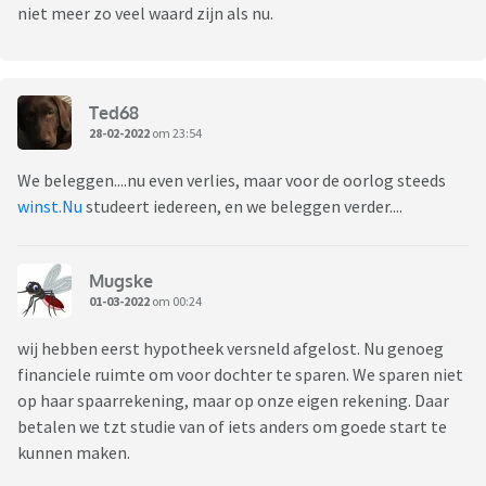
niet meer zo veel waard zijn als nu.
Ted68
28-02-2022
om 23:54
We beleggen....nu even verlies, maar voor de oorlog steeds
winst.Nu
studeert iedereen, en we beleggen verder....
Mugske
01-03-2022
om 00:24
wij hebben eerst hypotheek versneld afgelost. Nu genoeg
financiele ruimte om voor dochter te sparen. We sparen niet
op haar spaarrekening, maar op onze eigen rekening. Daar
betalen we tzt studie van of iets anders om goede start te
kunnen maken.