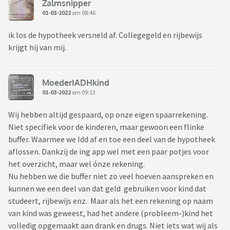
Zalmsnipper
01-03-2022
om 08:46
ik los de hypotheek versneld af. Collegegeld en rijbewijs
krijgt hij van mij.
MoederIADHkind
01-03-2022
om 09:13
Wij hebben altijd gespaard, op onze eigen spaarrekening.
Niet specifiek voor de kinderen, maar gewoon een flinke
buffer. Waarmee we Idd af en toe een deel van de hypotheek
aflossen. Dankzij de ing app wel met een paar potjes voor
het overzicht, maar wel ónze rekening.
Nu hebben we die buffer niet zo veel hoeven aanspreken en
kunnen we een deel van dat geld gebruiken voor kind dat
studeert, rijbewijs enz. Maar als het een rekening op naam
van kind was geweest, had het andere (probleem-)kind het
volledig opgemaakt aan drank en drugs. Niet iets wat wij als