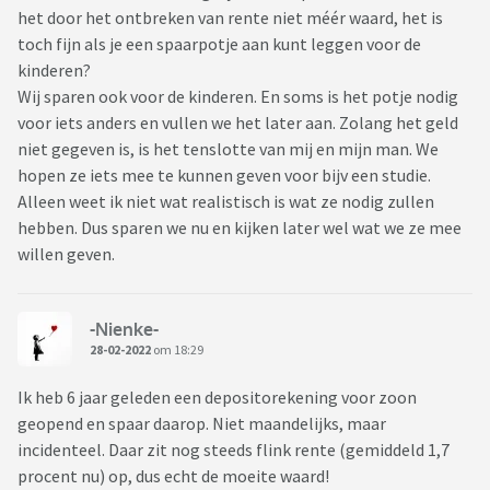
het door het ontbreken van rente niet méér waard, het is
toch fijn als je een spaarpotje aan kunt leggen voor de
kinderen?
Wij sparen ook voor de kinderen. En soms is het potje nodig
voor iets anders en vullen we het later aan. Zolang het geld
niet gegeven is, is het tenslotte van mij en mijn man. We
hopen ze iets mee te kunnen geven voor bijv een studie.
Alleen weet ik niet wat realistisch is wat ze nodig zullen
hebben. Dus sparen we nu en kijken later wel wat we ze mee
willen geven.
-Nienke-
28-02-2022
om 18:29
Ik heb 6 jaar geleden een depositorekening voor zoon
geopend en spaar daarop. Niet maandelijks, maar
incidenteel. Daar zit nog steeds flink rente (gemiddeld 1,7
procent nu) op, dus echt de moeite waard!