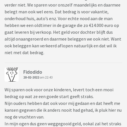
verder niet. We sparen voor onszelf maandelijks en daarmee
belegt man ook wel eens. Dat bedrag is voor vakantie,
onderhoud huis, auto’s enz. Voor echte nood aan de man
hebben we een oldtimer in de garage die zo €14.000 euro op
gaat leveren bij verkoop. Het geld voor dochter blijft dus
altijd onaangeroerd en daarmee beleggen we ook niet. Want
ook beleggen kan verkeerd aflopen natuurlijk en dat wil ik
niet met dat bedrag.
Fidodido
28-02-2022
om 22:43
Wij sparen ook voor onze kinderen, levert toch een mooi
bedrag op wat ze een goede start geeft straks.
Nijn ouders hebben dat ook voor mij gedaan en dat heeft me
kansen gegeven die ik anders nooit had gehad, ik pluk hier nu
nog de vruchten van.
In mijn ogen dus geen weggegooid geld, ookal zal het straks