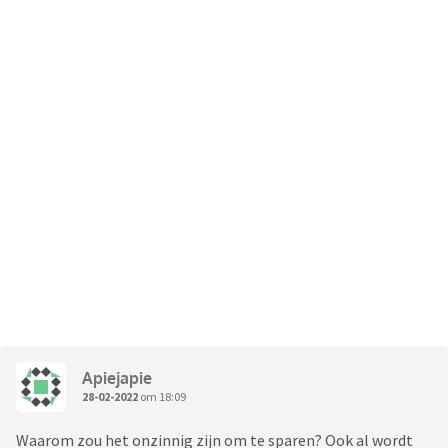
Apiejapie
28-02-2022
om 18:09
Waarom zou het onzinnig zijn om te sparen? Ook al wordt