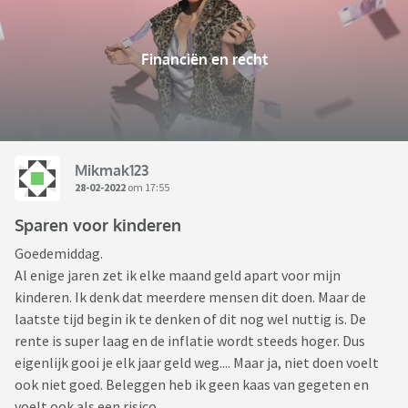
Financiën en recht
Mikmak123
28-02-2022
om 17:55
Sparen voor kinderen
Goedemiddag.
Al enige jaren zet ik elke maand geld apart voor mijn
kinderen. Ik denk dat meerdere mensen dit doen. Maar de
laatste tijd begin ik te denken of dit nog wel nuttig is. De
rente is super laag en de inflatie wordt steeds hoger. Dus
eigenlijk gooi je elk jaar geld weg.... Maar ja, niet doen voelt
ook niet goed. Beleggen heb ik geen kaas van gegeten en
voelt ook als een risico.