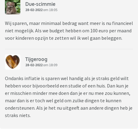
Due-scimmie
28-02-2022
om 18:05
Wij sparen, maar minimaal bedrag want meer is nu financieel
niet mogelijk. Als we budget hebben om 100 euro per maand
voor kinderen opzijn te zetten wil ik wel gaan beleggen.
Tijgeroog
28-02-2022
om 18:09
Ondanks inflatie is sparen wel handig als je straks geld wilt
hebben voor bijvoorbeeld een studie of een huis. Dan kun je
er misschien minder mee doen dan je er nu mee zou kunnen,
maar dan is er toch wel geld om zulke dingen te kunnen
ondersteunen. Als je het nu uitgeeft aan andere dingen heb je
straks niets.