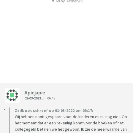
▼ Ad by Refinery89
Apiejapie
01-03-2022
om 06:48
Zeilboot schreef op 01-03-2022 om 05:17:
Wij hebben nooit gespaard voor de kinderen en nu nog niet. Op
het moment dat er een rekening komt voor de boeken of het
collegegeld betalen we het gewoon. Ik zie de meerwaarde van