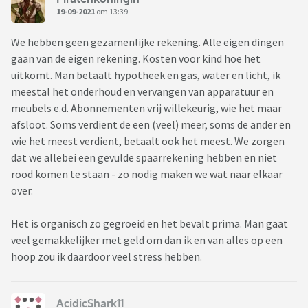
19-09-2021
om 13:39
We hebben geen gezamenlijke rekening. Alle eigen dingen
gaan van de eigen rekening. Kosten voor kind hoe het
uitkomt. Man betaalt hypotheek en gas, water en licht, ik
meestal het onderhoud en vervangen van apparatuur en
meubels e.d. Abonnementen vrij willekeurig, wie het maar
afsloot. Soms verdient de een (veel) meer, soms de ander en
wie het meest verdient, betaalt ook het meest. We zorgen
dat we allebei een gevulde spaarrekening hebben en niet
rood komen te staan - zo nodig maken we wat naar elkaar
over.
Het is organisch zo gegroeid en het bevalt prima. Man gaat
veel gemakkelijker met geld om dan ik en van alles op een
hoop zou ik daardoor veel stress hebben.
AcidicShark11