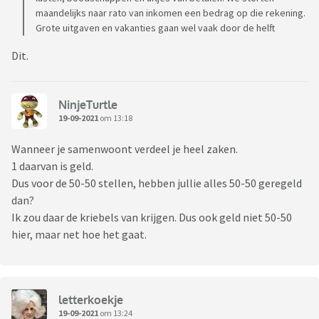
maandelijks naar rato van inkomen een bedrag op die rekening.
Grote uitgaven en vakanties gaan wel vaak door de helft
Dit.
NinjeTurtle
19-09-2021
om 13:18
Wanneer je samenwoont verdeel je heel zaken.
1 daarvan is geld.
Dus voor de 50-50 stellen, hebben jullie alles 50-50 geregeld
dan?
Ik zou daar de kriebels van krijgen. Dus ook geld niet 50-50
hier, maar net hoe het gaat.
letterkoekje
19-09-2021
om 13:24