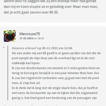
adrem door te zeggen dat zij een drankje meer had gehad
dan mij en toen stopte ze er gelukkig over. Maar man man,
dat je echt gaat zeuren over €0.30.
Mevrouw75
17-02-2024
om 08:42
Ginevra schreef op 05-12-2022 om 11:58:
Als een ander mij een lift geeft is er geen spráke van dat die de
pont oprijdt als mijn dorp aan de overkant ligt en ik de rest
makkelijk kan lopen.
Ik zou me doodschamen om iemand zo’n extra gedoe heen en
terug te bezorgen terwijl ik in een paar minuten thuis ben. Dus
ik zou het regelrecht verbieden: nee, jij gaat niet met de pont
mee, ik stap hier uit.
En ik denk dat ik lang niet de enige daarin ben, dus je hoeft er
niet eens de bestuurder op aan te kijken dat die zogenaamd
gierig is. Kan heel goed een beslissing van de passagier zijn.