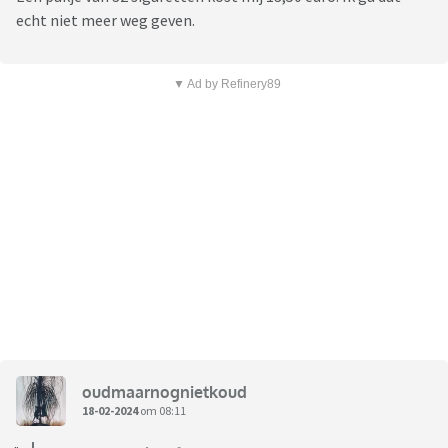
echt niet meer weg geven.
▼ Ad by Refinery89
oudmaarnognietkoud
18-02-2024
om 08:11