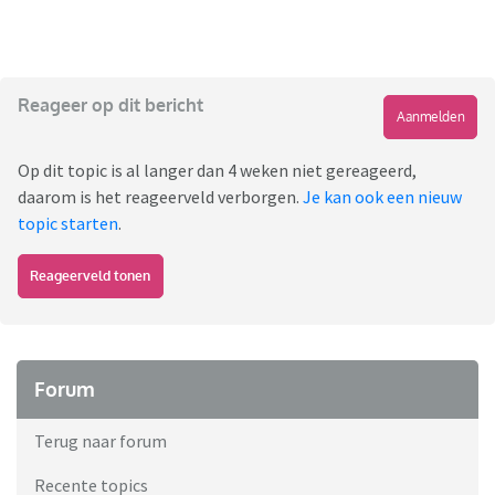
Reageer op dit bericht
Aanmelden
Op dit topic is al langer dan 4 weken niet gereageerd,
daarom is het reageerveld verborgen.
Je kan ook een nieuw
topic starten
.
Reageerveld tonen
Forum
Terug naar forum
Recente topics