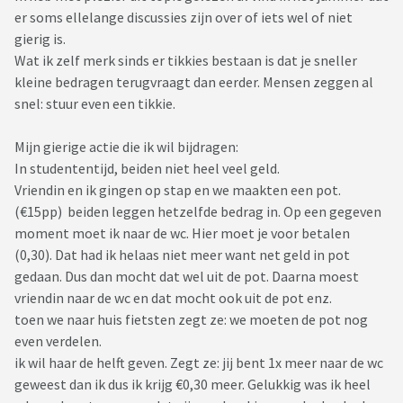
er soms ellelange discussies zijn over of iets wel of niet
gierig is.
Wat ik zelf merk sinds er tikkies bestaan is dat je sneller
kleine bedragen terugvraagt dan eerder. Mensen zeggen al
snel: stuur even een tikkie.
Mijn gierige actie die ik wil bijdragen:
In studententijd, beiden niet heel veel geld.
Vriendin en ik gingen op stap en we maakten een pot.
(€15pp) beiden leggen hetzelfde bedrag in. Op een gegeven
moment moet ik naar de wc. Hier moet je voor betalen
(0,30). Dat had ik helaas niet meer want net geld in pot
gedaan. Dus dan mocht dat wel uit de pot. Daarna moest
vriendin naar de wc en dat mocht ook uit de pot enz.
toen we naar huis fietsten zegt ze: we moeten de pot nog
even verdelen.
ik wil haar de helft geven. Zegt ze: jij bent 1x meer naar de wc
geweest dan ik dus ik krijg €0,30 meer. Gelukkig was ik heel