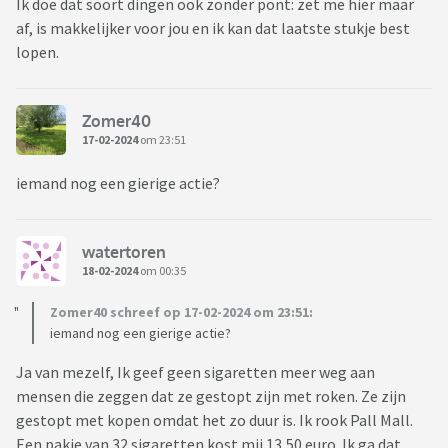
Ik doe dat soort dingen ook zonder pont: zet me hier maar
af, is makkelijker voor jou en ik kan dat laatste stukje best
lopen.
Zomer40
17-02-2024
om 23:51
iemand nog een gierige actie?
watertoren
18-02-2024
om 00:35
Zomer40 schreef op 17-02-2024 om 23:51:
iemand nog een gierige actie?
Ja van mezelf, Ik geef geen sigaretten meer weg aan
mensen die zeggen dat ze gestopt zijn met roken. Ze zijn
gestopt met kopen omdat het zo duur is. Ik rook Pall Mall.
Een pakje van 32 sigaretten kost mij 13,50 euro. Ik ga dat