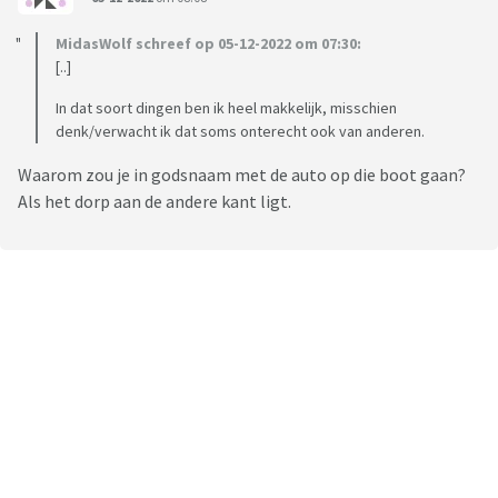
MidasWolf schreef op 05-12-2022 om 07:30:
[..]
In dat soort dingen ben ik heel makkelijk, misschien
denk/verwacht ik dat soms onterecht ook van anderen.
Waarom zou je in godsnaam met de auto op die boot gaan?
Als het dorp aan de andere kant ligt.