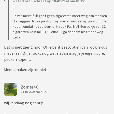
watertoren schreef op 18-02-2024 om 00:35:
[..]
Ja van mezelf, Ik geef geen sigaretten meer weg aan mensen
die zeggen dat ze gestopt zijn met roken. Ze zijn gestopt met
kopen omdat het zo duur is. Ik rook Pall Mall. Een pakje van 32
sigaretten kost mij 13,50 euro. Ik ga dat echt niet meer weg
geven.
Dat is niet gierig hoor. Of je bent gestopt en dan rook je dus
niet meer. Of je rookt nog wel en dan mag je je eigen, dure,
peuken kopen...
Meer smaken zijn er niet.
Zomer40
18-02-2024
om 23:20
wij vandaag nog eentje: