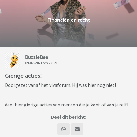
Financiën en recht
BuzzieBee
09-07-2021
om 22:59
Gierige acties!
Doorgezet vanaf het vivaforum. Hij was hier nog niet!
deel hier gierige acties van mensen die je kent of van jezelf!
Deel dit bericht: