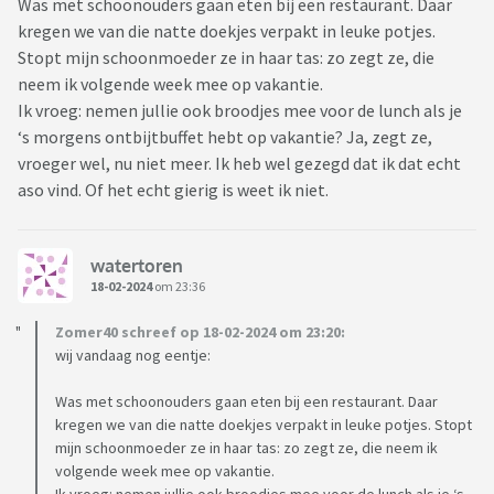
Was met schoonouders gaan eten bij een restaurant. Daar
kregen we van die natte doekjes verpakt in leuke potjes.
Stopt mijn schoonmoeder ze in haar tas: zo zegt ze, die
neem ik volgende week mee op vakantie.
Ik vroeg: nemen jullie ook broodjes mee voor de lunch als je
‘s morgens ontbijtbuffet hebt op vakantie? Ja, zegt ze,
vroeger wel, nu niet meer. Ik heb wel gezegd dat ik dat echt
aso vind. Of het echt gierig is weet ik niet.
watertoren
18-02-2024
om 23:36
Zomer40 schreef op 18-02-2024 om 23:20:
wij vandaag nog eentje:
Was met schoonouders gaan eten bij een restaurant. Daar
kregen we van die natte doekjes verpakt in leuke potjes. Stopt
mijn schoonmoeder ze in haar tas: zo zegt ze, die neem ik
volgende week mee op vakantie.