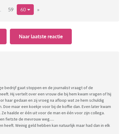
.
59
60
»
Naar laatste reactie
ge bedrijf gaat stoppen en de journalist vraagt of de
eft. Hij vertelt over een vrouw die bij hem kwam vragen of hij
oor haar gedaan en zij vroeg na afloop wat ze hem schuldig
en. Doe maar een koekje voor bij de koffie dan. Even later kwam
e haalde er één uit voor de man en één voor zijn collega.
en fietste de mevrouw weg.....
en heeft. Weinig geld hebben kan natuurlijk maar had dan in elk