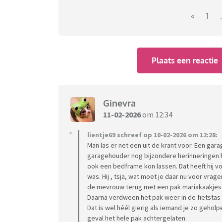
«
1
.
Plaats een reactie
Ginevra
11-02-2026
om 12:34
lientje69 schreef op 10-02-2026 om 12:28:
Man las er net een uit de krant voor. Een gara
garagehouder nog bijzondere herinneringen he
ook een bedframe kon lassen. Dat heeft hij v
was. Hij , tsja, wat moet je daar nu voor vrag
de mevrouw terug met een pak mariakaakjes. Z
Daarna verdween het pak weer in de fietstas 
Dat is wel héél gierig als iemand je zo geholp
geval het hele pak achtergelaten.