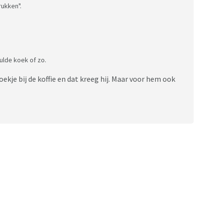
rukken".
ulde koek of zo.
 koekje bij de koffie en dat kreeg hij. Maar voor hem ook