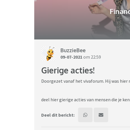
Financ
BuzzieBee
09-07-2021
om 22:59
Gierige acties!
Doorgezet vanaf het vivaforum. Hij was hier 
deel hier gierige acties van mensen die je kent
Deel dit bericht: