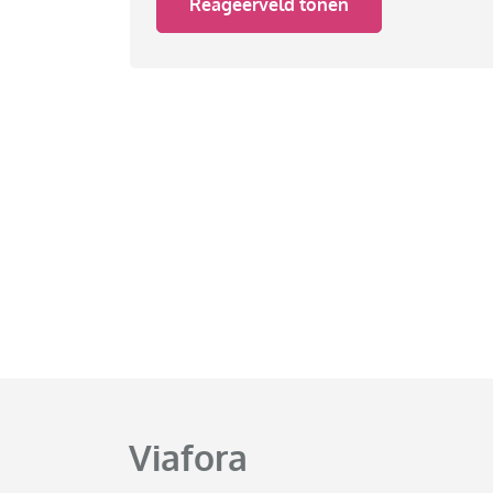
Reageerveld tonen
Viafora