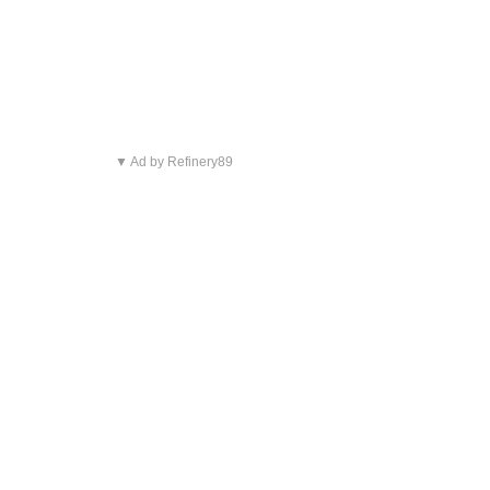
▼ Ad by Refinery89