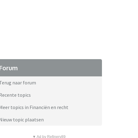
Forum
Terug naar forum
Recente topics
Meer topics in Financiën en recht
Nieuw topic plaatsen
▼ Ad by Refinery89