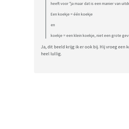
heeft voor "ja maar dat is een manier van uitd
Een koekje = één koekje
en
koekje = een klein koekje, niet een grote gev
Ja, dit beeld krijg ik er ook bij. Hij vroeg een
heel lullig.