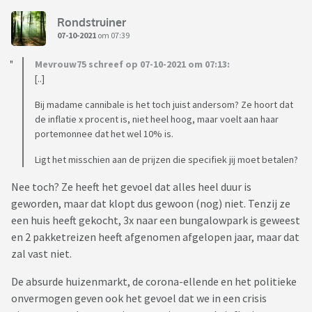
Rondstruiner
07-10-2021
om 07:39
Mevrouw75 schreef op 07-10-2021 om 07:13:
[..]
Bij madame cannibale is het toch juist andersom? Ze hoort dat
de inflatie x procent is, niet heel hoog, maar voelt aan haar
portemonnee dat het wel 10% is.
Ligt het misschien aan de prijzen die specifiek jij moet betalen?
Nee toch? Ze heeft het gevoel dat alles heel duur is
geworden, maar dat klopt dus gewoon (nog) niet. Tenzij ze
een huis heeft gekocht, 3x naar een bungalowpark is geweest
en 2 pakketreizen heeft afgenomen afgelopen jaar, maar dat
zal vast niet.
De absurde huizenmarkt, de corona-ellende en het politieke
onvermogen geven ook het gevoel dat we in een crisis