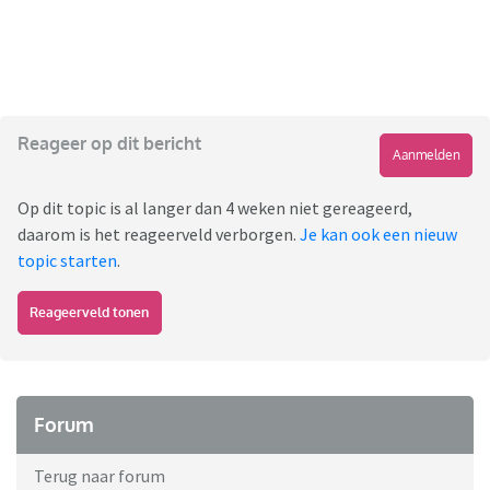
Reageer op dit bericht
Aanmelden
Op dit topic is al langer dan 4 weken niet gereageerd,
daarom is het reageerveld verborgen.
Je kan ook een nieuw
topic starten
.
Reageerveld tonen
Forum
Terug naar forum