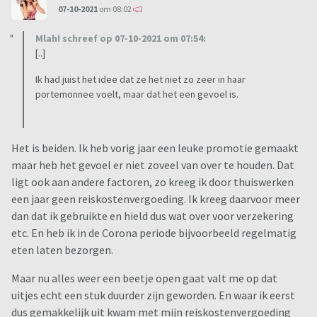
07-10-2021
om 08:02
Mlah! schreef op 07-10-2021 om 07:54:
[..]
Ik had juist het idee dat ze het niet zo zeer in haar
portemonnee voelt, maar dat het een gevoel is.
Het is beiden. Ik heb vorig jaar een leuke promotie gemaakt
maar heb het gevoel er niet zoveel van over te houden. Dat
ligt ook aan andere factoren, zo kreeg ik door thuiswerken
een jaar geen reiskostenvergoeding. Ik kreeg daarvoor meer
dan dat ik gebruikte en hield dus wat over voor verzekering
etc. En heb ik in de Corona periode bijvoorbeeld regelmatig
eten laten bezorgen.
Maar nu alles weer een beetje open gaat valt me op dat
uitjes echt een stuk duurder zijn geworden. En waar ik eerst
dus gemakkelijk uit kwam met mijn reiskostenvergoeding