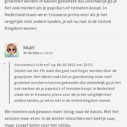
groenten worden in kassen gekweekt dus uiteindelijk ga je
het ook merken als je paprika's of tomaten koopt. In
Nederland staan we er trouwens prima voor als je het
vergelijkt met andere landen, je wil nu niet in de United
Kingdom wonen.
Mlah!
07-10-2021
om 00:00
Geronimo3 schreef op 06-10-2021 om 23:37:
Geniet van die 3% want dat gaat veel hoger worden door de
gasprijzen. Niet alleen raakt het je gasrekening maar veel
groenten worden in kassen gekweekt dus uiteindelijk ga je het
ook merken als je paprika's of tomaten koopt. In Nederland
staan we er trouwens prima voor als je het vergelijkt met
andere landen, je wil nu niet in de United Kingdom wonen.
We moeten ook gewoon meer terug naar de basics. Met het
seizoen mee-eten. In de winter misschien een beetje saai,
maar zoveel beter voor het milieu.