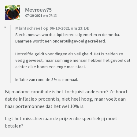
Mevrouw75
07-10-2021
om 07:13
Mlah! schreef op 06-10-2021 om 23:14:
Slecht nieuws wordt altijd breed uitgemeten in de media.
Daarmee wordt een onderbuikgevoel gecreëerd.
Hetzelfde geldt voor dingen als veiligheid. Het is zelden zo
veilig geweest, maar sommige mensen hebben het gevoel dat
achter elke boom een enge man staat.
Inflatie van rond de 3% is normaal.
Bij madame cannibale is het toch juist andersom? Ze hoort
dat de inflatie x procent is, niet heel hoog, maar voelt aan
haar portemonnee dat het wel 10% is.
Ligt het misschien aan de prijzen die specifiek jij moet
betalen?