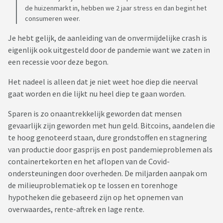
de huizenmarkt in, hebben we 2 jaar stress en dan begint het
consumeren weer.
Je hebt gelijk, de aanleiding van de onvermijdelijke crash is
eigenlijk ook uitgesteld door de pandemie want we zaten in
een recessie voor deze begon.
Het nadeel is alleen dat je niet weet hoe diep die neerval
gaat worden en die lijkt nu heel diep te gaan worden.
Sparen is zo onaantrekkelijk geworden dat mensen
gevaarlijk zijn geworden met hun geld. Bitcoins, aandelen die
te hoog genoteerd staan, dure grondstoffen en stagnering
van productie door gasprijs en post pandemieproblemen als
containertekorten en het aflopen van de Covid-
ondersteuningen door overheden. De miljarden aanpak om
de milieuproblematiek op te lossen en torenhoge
hypotheken die gebaseerd zijn op het opnemen van
overwaardes, rente-aftrek en lage rente.