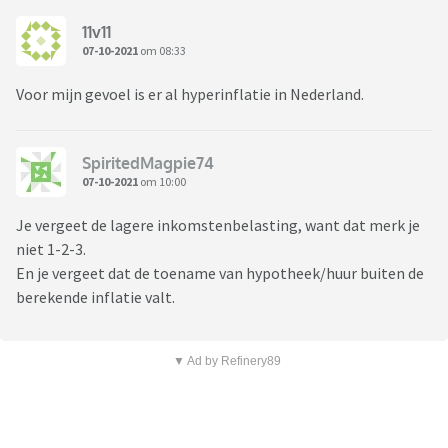
11v11
07-10-2021
om 08:33
Voor mijn gevoel is er al hyperinflatie in Nederland.
SpiritedMagpie74
07-10-2021
om 10:00
Je vergeet de lagere inkomstenbelasting, want dat merk je
niet 1-2-3.
En je vergeet dat de toename van hypotheek/huur buiten de
berekende inflatie valt.
▼ Ad by Refinery89