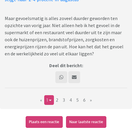
Maar gevoelsmatig is alles zoveel duurder geworden ten
opzichte van vorig jaar. Niet alleen heb ik het gevoel in de
supermarkt of een restaurant veel duurder uit te zijn maar
ook de huizenprijzen, brandstofprijzen, zorgkosten en
energieprijzen rijzen de pan uit. Hoe kan het dat het gevoel
en de werkelijkheid zo veel uit elkaar liggen?
Deel dit bericht:
«
1
2
3
4
5
6
»
Plaats een reactie
Naar laatste reactie