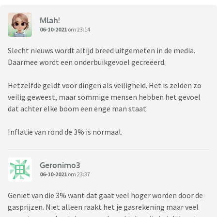
Mlah!
06-10-2021
om 23:14
Slecht nieuws wordt altijd breed uitgemeten in de media.
Daarmee wordt een onderbuikgevoel gecreëerd.
Hetzelfde geldt voor dingen als veiligheid. Het is zelden zo
veilig geweest, maar sommige mensen hebben het gevoel
dat achter elke boom een enge man staat.
Inflatie van rond de 3% is normaal.
Geronimo3
06-10-2021
om 23:37
Geniet van die 3% want dat gaat veel hoger worden door de
gasprijzen. Niet alleen raakt het je gasrekening maar veel