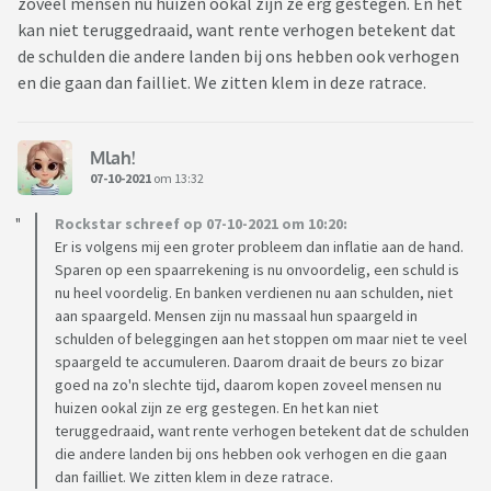
zoveel mensen nu huizen ookal zijn ze erg gestegen. En het
kan niet teruggedraaid, want rente verhogen betekent dat
de schulden die andere landen bij ons hebben ook verhogen
en die gaan dan failliet. We zitten klem in deze ratrace.
Mlah!
07-10-2021
om 13:32
Rockstar schreef op 07-10-2021 om 10:20:
Er is volgens mij een groter probleem dan inflatie aan de hand.
Sparen op een spaarrekening is nu onvoordelig, een schuld is
nu heel voordelig. En banken verdienen nu aan schulden, niet
aan spaargeld. Mensen zijn nu massaal hun spaargeld in
schulden of beleggingen aan het stoppen om maar niet te veel
spaargeld te accumuleren. Daarom draait de beurs zo bizar
goed na zo'n slechte tijd, daarom kopen zoveel mensen nu
huizen ookal zijn ze erg gestegen. En het kan niet
teruggedraaid, want rente verhogen betekent dat de schulden
die andere landen bij ons hebben ook verhogen en die gaan
dan failliet. We zitten klem in deze ratrace.