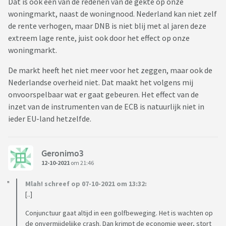
Dat is ook een van de redenen van de gekte op onze
woningmarkt, naast de woningnood. Nederland kan niet zelf
de rente verhogen, maar DNB is niet blij met al jaren deze
extreem lage rente, juist ook door het effect op onze
woningmarkt.
De markt heeft het niet meer voor het zeggen, maar ook de
Nederlandse overheid niet. Dat maakt het volgens mij
onvoorspelbaar wat er gaat gebeuren. Het effect van de
inzet van de instrumenten van de ECB is natuurlijk niet in
ieder EU-land hetzelfde.
Geronimo3
12-10-2021
om 21:46
Mlah! schreef op 07-10-2021 om 13:32:
[..]
Conjunctuur gaat altijd in een golfbeweging. Het is wachten op
de onvermijdelijke crash. Dan krimpt de economie weer, stort