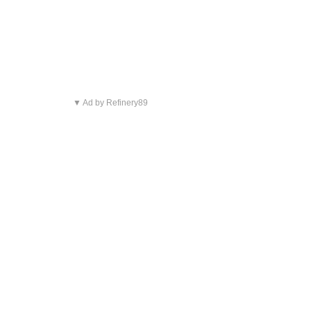
▼ Ad by Refinery89