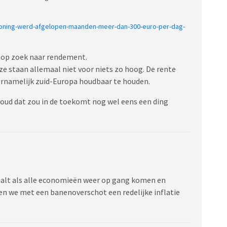
oning-werd-afgelopen-maanden-meer-dan-300-euro-per-dag-
d op zoek naar rendement.
eze staan allemaal niet voor niets zo hoog. De rente
rnamelijk zuid-Europa houdbaar te houden.
oud dat zou in de toekomt nog wel eens een ding
daalt als alle economieën weer op gang komen en
n we met een banenoverschot een redelijke inflatie