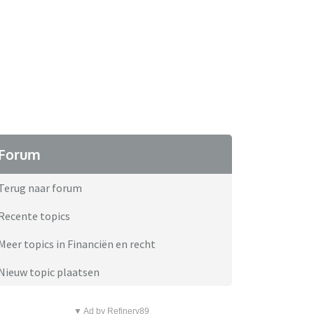
Forum
Terug naar forum
Recente topics
Meer topics in Financiën en recht
Nieuw topic plaatsen
▼ Ad by Refinery89