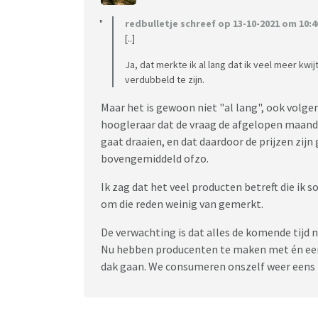
redbulletje schreef op 13-10-2021 om 10:4
[..]
Ja, dat merkte ik al lang dat ik veel meer kw
verdubbeld te zijn.
Maar het is gewoon niet "al lang", ook volgens
hoogleraar dat de vraag de afgelopen maan
gaat draaien, en dat daardoor de prijzen zijn
bovengemiddeld ofzo.
Ik zag dat het veel producten betreft die ik so
om die reden weinig van gemerkt.
De verwachting is dat alles de komende tijd n
Nu hebben producenten te maken met én een
dak gaan. We consumeren onszelf weer eens 