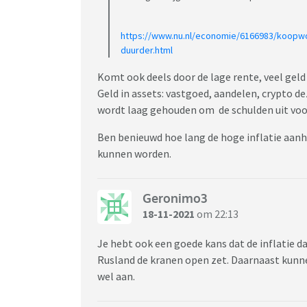
https://www.nu.nl/economie/6166983/koopw
duurder.html
Komt ook deels door de lage rente, veel gel
Geld in assets: vastgoed, aandelen, crypto d
wordt laag gehouden om de schulden uit voo
Ben benieuwd hoe lang de hoge inflatie aanh
kunnen worden.
Geronimo3
18-11-2021
om 22:13
Je hebt ook een goede kans dat de inflatie 
Rusland de kranen open zet. Daarnaast kunne
wel aan.