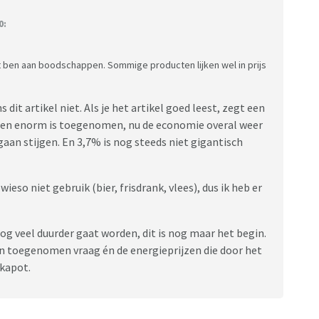
0:
ijt ben aan boodschappen. Sommige producten lijken wel in prijs
 dit artikel niet. Als je het artikel goed leest, zegt een
den enorm is toegenomen, nu de economie overal weer
 gaan stijgen. En 3,7% is nog steeds niet gigantisch
wieso niet gebruik (bier, frisdrank, vlees), dus ik heb er
og veel duurder gaat worden, dit is nog maar het begin.
 toegenomen vraag én de energieprijzen die door het
kapot.