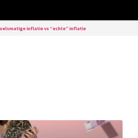
elsmatige inflatie vs “echte” inflatie