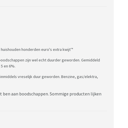
huishouden honderden euro's extra kwijt’"
de boodschappen zijn wel echt duurder geworden. Gemiddeld
 5 en 6%.
n inmiddels vreselijk duur geworden. Benzine, gas/elektra,
kwijt ben aan boodschappen. Sommige producten lijken