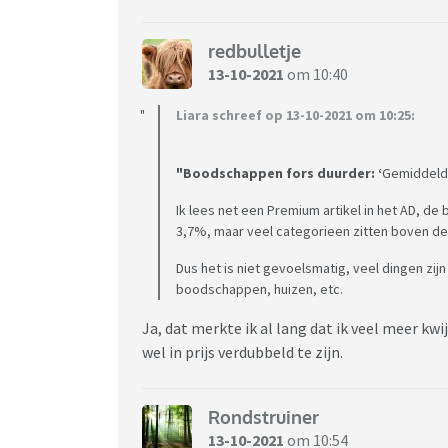
redbulletje
13-10-2021
om 10:40
Liara schreef op 13-10-2021 om 10:25:
"Boodschappen fors duurder: ‘
Gemiddeld 
Ik lees net een Premium artikel in het AD, 
3,7%, maar veel categorieen zitten boven de
Dus het is niet gevoelsmatig, veel dingen zij
boodschappen, huizen, etc.
Ja, dat merkte ik al lang dat ik veel meer 
wel in prijs verdubbeld te zijn.
Rondstruiner
13-10-2021
om 10:54