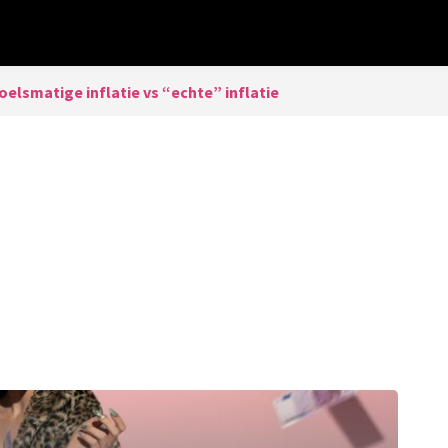
elsmatige inflatie vs “echte” inflatie