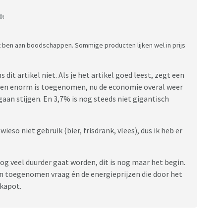
0:
ijt ben aan boodschappen. Sommige producten lijken wel in prijs
 dit artikel niet. Als je het artikel goed leest, zegt een
den enorm is toegenomen, nu de economie overal weer
 gaan stijgen. En 3,7% is nog steeds niet gigantisch
wieso niet gebruik (bier, frisdrank, vlees), dus ik heb er
og veel duurder gaat worden, dit is nog maar het begin.
 toegenomen vraag én de energieprijzen die door het
kapot.