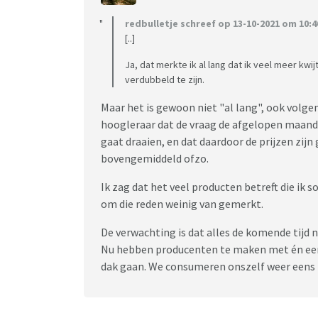
redbulletje schreef op 13-10-2021 om 10:4
[..]
Ja, dat merkte ik al lang dat ik veel meer kw
verdubbeld te zijn.
Maar het is gewoon niet "al lang", ook volgens
hoogleraar dat de vraag de afgelopen maan
gaat draaien, en dat daardoor de prijzen zijn
bovengemiddeld ofzo.
Ik zag dat het veel producten betreft die ik so
om die reden weinig van gemerkt.
De verwachting is dat alles de komende tijd n
Nu hebben producenten te maken met én een
dak gaan. We consumeren onszelf weer eens 