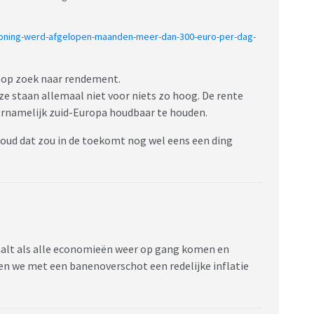
oning-werd-afgelopen-maanden-meer-dan-300-euro-per-dag-
d op zoek naar rendement.
eze staan allemaal niet voor niets zo hoog. De rente
rnamelijk zuid-Europa houdbaar te houden.
oud dat zou in de toekomt nog wel eens een ding
daalt als alle economieën weer op gang komen en
n we met een banenoverschot een redelijke inflatie