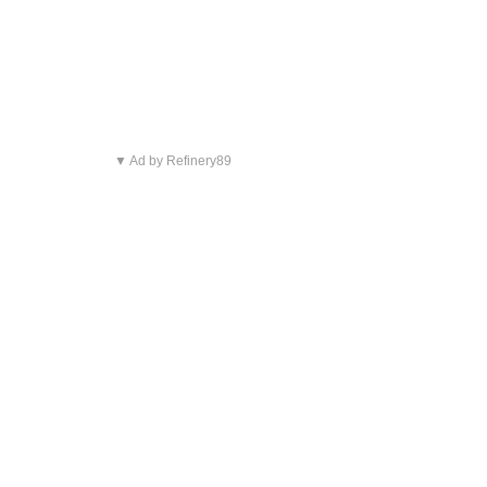
▼ Ad by Refinery89