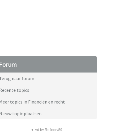
Forum
Terug naar forum
Recente topics
Meer topics in Financiën en recht
Nieuw topic plaatsen
▼ Ad by Refinery89