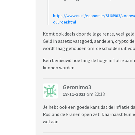
https://www.nu.nl/economie/6166983/koopw
duurder.html
Komt ook deels door de lage rente, veel gel
Geld in assets: vastgoed, aandelen, crypto d
wordt laag gehouden om de schulden uit voo
Ben benieuwd hoe lang de hoge inflatie aanh
kunnen worden.
Geronimo3
18-11-2021
om 22:13
Je hebt ook een goede kans dat de inflatie 
Rusland de kranen open zet. Daarnaast kunne
wel aan.