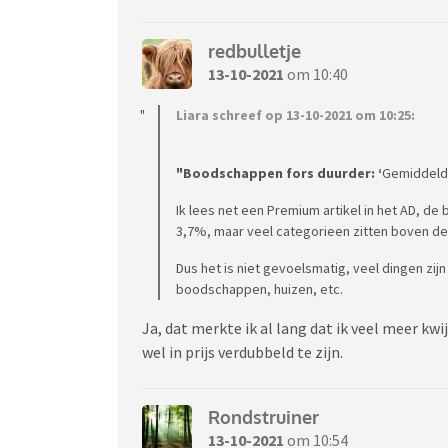
redbulletje
13-10-2021
om 10:40
Liara schreef op 13-10-2021 om 10:25:
"Boodschappen fors duurder: ‘
Gemiddeld 
Ik lees net een Premium artikel in het AD, 
3,7%, maar veel categorieen zitten boven de
Dus het is niet gevoelsmatig, veel dingen zij
boodschappen, huizen, etc.
Ja, dat merkte ik al lang dat ik veel meer 
wel in prijs verdubbeld te zijn.
Rondstruiner
13-10-2021
om 10:54