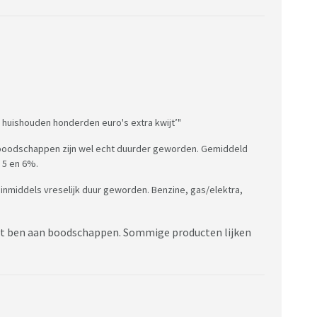
huishouden honderden euro's extra kwijt’"
de boodschappen zijn wel echt duurder geworden. Gemiddeld
 5 en 6%.
n inmiddels vreselijk duur geworden. Benzine, gas/elektra,
kwijt ben aan boodschappen. Sommige producten lijken