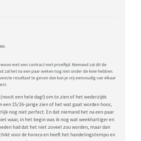
06:
woon met een contract met proeftijd. Niemand zal dit de
nd zal het na een paar weken nog niet onder de knie hebben.
wenste resultaat te geven dan kun je vrij eenvoudig van elkaar
est.
(nooit een hele dag!) om te zien of het wederzijds
an een 15/16-jarige zien of het wat gaat worden hoor,
rlijk nog niet perfect. En dat niemand het na een paar
niet waar, in het begin was ik nog wat weekhartiger en
eden had dat het niet zoveel zou worden, maar dan
eschikt voor de horeca en heeft het handelingstempo en