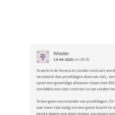
Wieder
14-04-2026
om 06:45
Ik werk in de horeca en zonder contract wordt
verzekerd. Aan proefdagen doen we niet, een 
spoel een geweldige afwasser staan met ASS d
inmiddels een vast contract en we zouden h
Ik ben geen voorstander van proefdagen. Zo
wat meer tijd nodig om een goeie kracht te wo
eerste dagen nog geen stuiver zou geven om