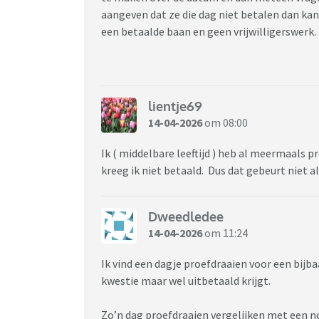
aangeven dat ze die dag niet betalen dan kan
een betaalde baan en geen vrijwilligerswerk.
lientje69
14-04-2026
om 08:00
Ik ( middelbare leeftijd ) heb al meermaals pr
kreeg ik niet betaald. Dus dat gebeurt niet al
Dweedledee
14-04-2026
om 11:24
Ik vind een dagje proefdraaien voor een bijba
kwestie maar wel uitbetaald krijgt.
Zo’n dag proefdraaien vergelijken met een n