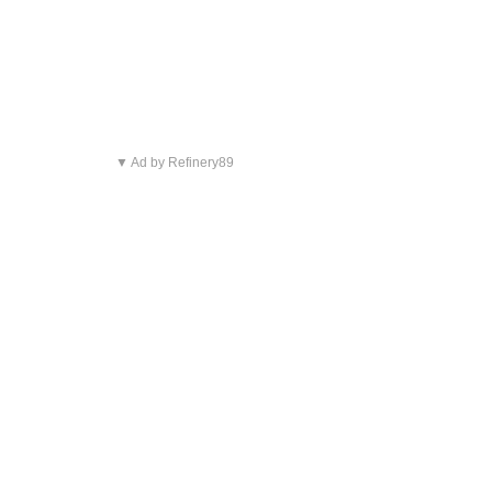
▼ Ad by Refinery89