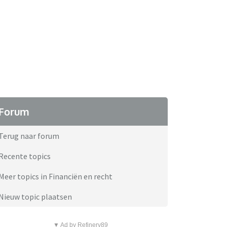
Forum
Terug naar forum
Recente topics
Meer topics in Financiën en recht
Nieuw topic plaatsen
▼ Ad by Refinery89