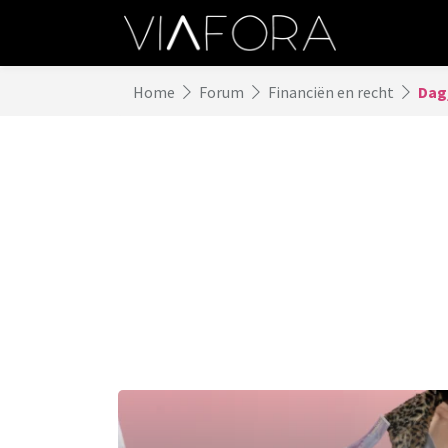
Home
Forum
Financiën en recht
Dag