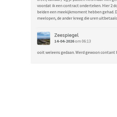
voordat ik een contract onderteken. Hier 2 do
beiden een meekijkmoment hebben gehad. De 
meelopen, de ander kreeg die uren uitbetaald 
Zeespiegel
14-04-2026
om 06:13
ooit weleens gedaan. Werd gewoon contant 