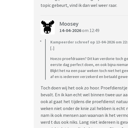
topic gebeurt, vind ik dan wel weer raar.
Moosey
14-04-2026
om 12:49
Kampeerder schreef op 13-04-2026 om 22:
[..]
Hoezo proefdraaien? Dit kan verdorie toch ge
eerste dag perfect doen, en ook bijna niema
Blijkt het na een paar weken toch niet het ge
af en is iedereen verzekerd en betaald gewe
Toch doen wij het ook zo hoor. Proefdienstje 
bevalt. En ik kan echt wel binnen twee uur a
ook al gaat het tijdens die proefdienst natuu
weken niet onder de knie zal hebben is echt 
nam ik ook mensen aan waarvan ik het vermo
werd t dus ook niks. Lang niet iedereen is g