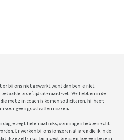
 er bij ons niet gewerkt want dan ben je niet
betaalde proeftijd uiteraard wel. We hebben in de
ie met zijn coach is komen solliciteren, hij heeft
em voor geen goud willen missen.
'n dagje zegt helemaal niks, sommigen hebben echt
rden. Er werken bij ons jongeren al jaren die ik in de
dat ik ze zelfs nog bij moest brengen hoe een bezem