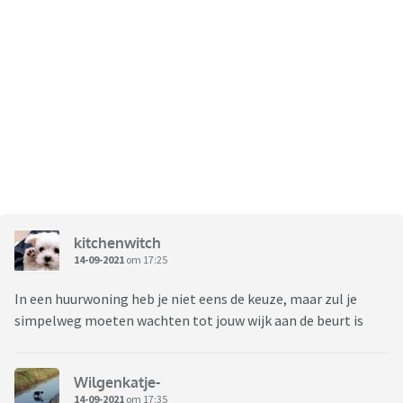
kitchenwitch
14-09-2021
om 17:25
In een huurwoning heb je niet eens de keuze, maar zul je
simpelweg moeten wachten tot jouw wijk aan de beurt is
Wilgenkatje-
14-09-2021
om 17:35