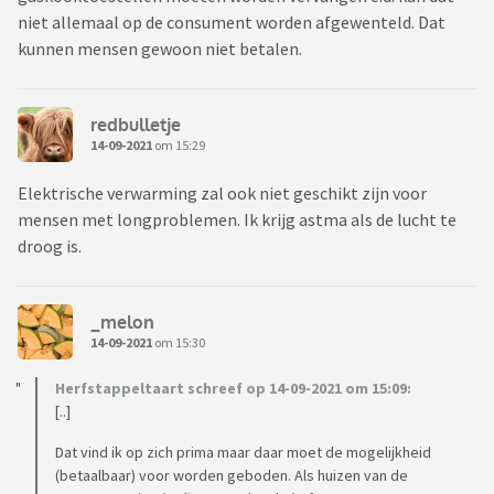
niet allemaal op de consument worden afgewenteld. Dat
kunnen mensen gewoon niet betalen.
redbulletje
14-09-2021
om 15:29
Elektrische verwarming zal ook niet geschikt zijn voor
mensen met longproblemen. Ik krijg astma als de lucht te
droog is.
_melon
14-09-2021
om 15:30
Herfstappeltaart schreef op 14-09-2021 om 15:09:
[..]
Dat vind ik op zich prima maar daar moet de mogelijkheid
(betaalbaar) voor worden geboden. Als huizen van de