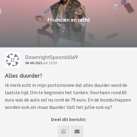
Financiën en recht
DownrightSpoonbill69
08-09-2021
om 15:20
Alles duurder?
Ik merk echt in mijn portomonee dat alles duurder word de
laatste tijd. Om te beginnen het tanken. Voorheen rond 60
euro was de auto vol nu rond de 79 euro. En de boodschappen
worden ook als maar duurder. Valt het jullie ook op?
Deel dit bericht: