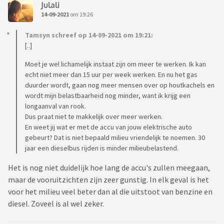
Julali
14-09-2021
om 19:26
Tamsyn schreef op 14-09-2021 om 19:21:
[..]
Moet je wel lichamelijk instaat zijn om meer te werken. Ik kan
echt niet meer dan 15 uur per week werken. En nu het gas
duurder wordt, gaan nog meer mensen over op houtkachels en
wordt mijn belastbaarheid nog minder, want ik krijg een
longaanval van rook.
Dus praat niet te makkelijk over meer werken.
En weet jij wat er met de accu van jouw elektrische auto
gebeurt? Dat is niet bepaald milieu vriendelijk te noemen. 30
jaar een dieselbus rijden is minder milieubelastend.
Het is nog niet duidelijk hoe lang de accu's zullen meegaan,
maar de vooruitzichten zijn zeer gunstig. In elk geval is het
voor het milieu veel beter dan al die uitstoot van benzine en
diesel. Zoveel is al wel zeker.