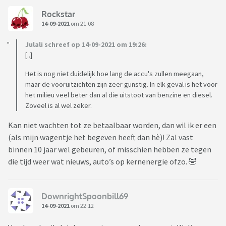
Rockstar
14-09-2021
om 21:08
Julali schreef op 14-09-2021 om 19:26:
[..]
Het is nog niet duidelijk hoe lang de accu's zullen meegaan,
maar de vooruitzichten zijn zeer gunstig. In elk geval is het voor
het milieu veel beter dan al die uitstoot van benzine en diesel.
Zoveel is al wel zeker.
Kan niet wachten tot ze betaalbaar worden, dan wil ik er een
(als mijn wagentje het begeven heeft dan hè)! Zal vast
binnen 10 jaar wel gebeuren, of misschien hebben ze tegen
die tijd weer wat nieuws, auto’s op kernenergie ofzo. 🤣
DownrightSpoonbill69
14-09-2021
om 22:12