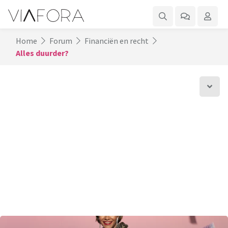
Home
Forum
Financiën en recht
Alles duurder?