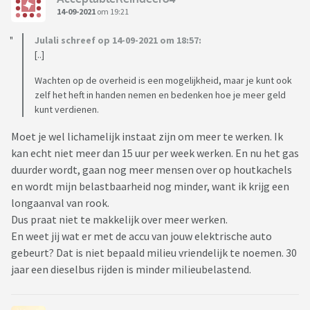
14-09-2021
om 19:21
Julali schreef op 14-09-2021 om 18:57:
[..]
Wachten op de overheid is een mogelijkheid, maar je kunt ook
zelf het heft in handen nemen en bedenken hoe je meer geld
kunt verdienen.
Moet je wel lichamelijk instaat zijn om meer te werken. Ik
kan echt niet meer dan 15 uur per week werken. En nu het gas
duurder wordt, gaan nog meer mensen over op houtkachels
en wordt mijn belastbaarheid nog minder, want ik krijg een
longaanval van rook.
Dus praat niet te makkelijk over meer werken.
En weet jij wat er met de accu van jouw elektrische auto
gebeurt? Dat is niet bepaald milieu vriendelijk te noemen. 30
jaar een dieselbus rijden is minder milieubelastend.