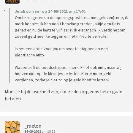
Julali schreef op 14-09-2021 om 17:40:
Om te reageren op de openingspost (rest niet gelezen): nee, ik
merk het niet. Ik heb nooit benzine gereden, altijd een fiets
gehad en nu de laatste vijf jaar rij ik electrisch. Ik vertik het om
zoveel geld neer te leggen en het milieu te vervuilen.
Is het een optie voor jou om over te stappen op een
electrische auto?
Wat betreft de boodschappen merk ik het ook niet, maar wij
hoeven niet op de kleintjes te letten. Kun je meer geld
verdienen, zodat je niet zo op je geld hoeft te letten?
Moet je bij de overheid zijn, dat ze de zorg eens beter gaan
betalen.
_melon
14-09-2021
om 18:18