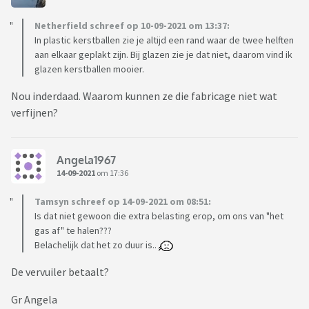
Netherfield schreef op 10-09-2021 om 13:37:
In plastic kerstballen zie je altijd een rand waar de twee helften
aan elkaar geplakt zijn. Bij glazen zie je dat niet, daarom vind ik
glazen kerstballen mooier.
Nou inderdaad. Waarom kunnen ze die fabricage niet wat
verfijnen?
Angela1967
14-09-2021
om 17:36
Tamsyn schreef op 14-09-2021 om 08:51:
Is dat niet gewoon die extra belasting erop, om ons van "het
gas af" te halen???
Belachelijk dat het zo duur is..
De vervuiler betaalt?
Gr Angela