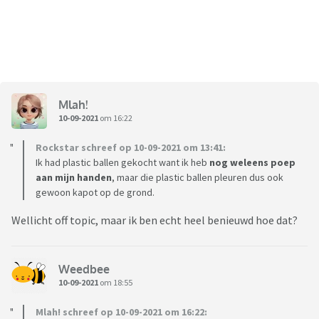
Mlah!
10-09-2021
om 16:22
Rockstar schreef op 10-09-2021 om 13:41:
Ik had plastic ballen gekocht want ik heb
nog
weleens poep
aan mijn handen
, maar die plastic ballen pleuren dus ook
gewoon kapot op de grond.
Wellicht off topic, maar ik ben echt heel benieuwd hoe dat?
Weedbee
10-09-2021
om 18:55
Mlah! schreef op 10-09-2021 om 16:22: