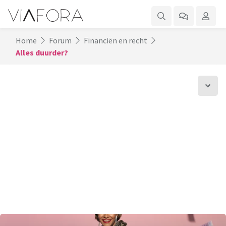
Home
Forum
Financiën en recht
Alles duurder?