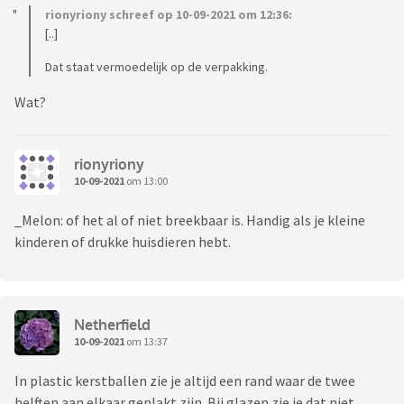
rionyriony schreef op 10-09-2021 om 12:36:
[..]
Dat staat vermoedelijk op de verpakking.
Wat?
rionyriony
10-09-2021
om 13:00
_Melon: of het al of niet breekbaar is. Handig als je kleine
kinderen of drukke huisdieren hebt.
Netherfield
10-09-2021
om 13:37
In plastic kerstballen zie je altijd een rand waar de twee
helften aan elkaar geplakt zijn. Bij glazen zie je dat niet,