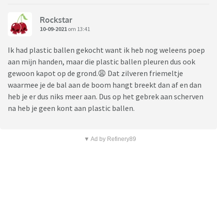
Rockstar
10-09-2021
om 13:41
Ik had plastic ballen gekocht want ik heb nog weleens poep
aan mijn handen, maar die plastic ballen pleuren dus ook
gewoon kapot op de grond.😩 Dat zilveren friemeltje
waarmee je de bal aan de boom hangt breekt dan af en dan
heb je er dus niks meer aan. Dus op het gebrek aan scherven
na heb je geen kont aan plastic ballen.
▼ Ad by Refinery89