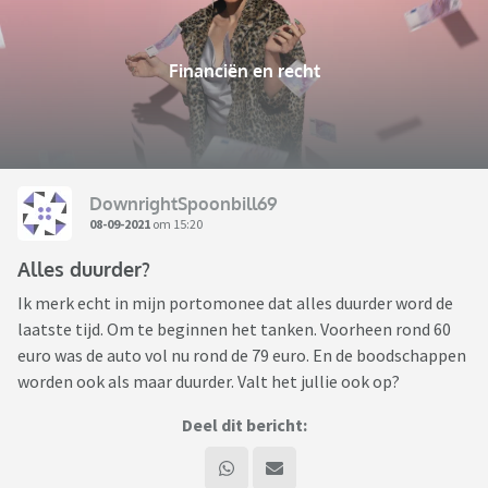
Financiën en recht
DownrightSpoonbill69
08-09-2021
om 15:20
Alles duurder?
Ik merk echt in mijn portomonee dat alles duurder word de
laatste tijd. Om te beginnen het tanken. Voorheen rond 60
euro was de auto vol nu rond de 79 euro. En de boodschappen
worden ook als maar duurder. Valt het jullie ook op?
Deel dit bericht: