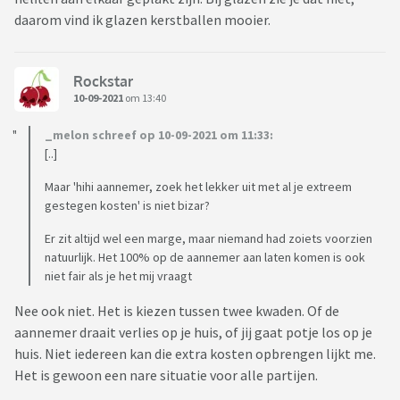
daarom vind ik glazen kerstballen mooier.
Rockstar
10-09-2021
om 13:40
_melon schreef op 10-09-2021 om 11:33:
[..]
Maar 'hihi aannemer, zoek het lekker uit met al je extreem
gestegen kosten' is niet bizar?
Er zit altijd wel een marge, maar niemand had zoiets voorzien
natuurlijk. Het 100% op de aannemer aan laten komen is ook
niet fair als je het mij vraagt
Nee ook niet. Het is kiezen tussen twee kwaden. Of de
aannemer draait verlies op je huis, of jij gaat potje los op je
huis. Niet iedereen kan die extra kosten opbrengen lijkt me.
Het is gewoon een nare situatie voor alle partijen.