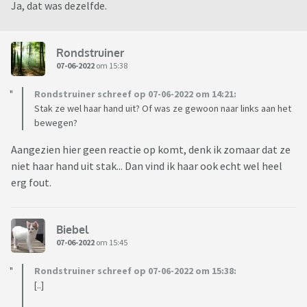
Ja, dat was dezelfde.
Rondstruiner
07-06-2022
om 15:38
Rondstruiner schreef op 07-06-2022 om 14:21:
Stak ze wel haar hand uit? Of was ze gewoon naar links aan het
bewegen?
Aangezien hier geen reactie op komt, denk ik zomaar dat ze
niet haar hand uit stak... Dan vind ik haar ook echt wel heel
erg fout.
Biebel
07-06-2022
om 15:45
Rondstruiner schreef op 07-06-2022 om 15:38:
[..]