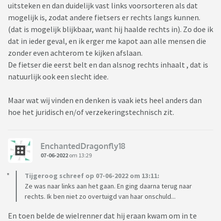
uitsteken en dan duidelijk vast links voorsorteren als dat
mogelijk is, zodat andere fietsers er rechts langs kunnen.
(dat is mogelijk blijkbaar, want hij haalde rechts in). Zo doe ik
dat in ieder geval, en ik erger me kapot aan alle mensen die
zonder even achterom te kijken afslaan.
De fietser die eerst belt en dan alsnog rechts inhaalt , dat is
natuurlijk ook een slecht idee.
Maar wat wij vinden en denken is vaak iets heel anders dan
hoe het juridisch en/of verzekeringstechnisch zit.
EnchantedDragonfly18
07-06-2022
om 13:29
Tijgeroog schreef op 07-06-2022 om 13:11:
Ze was naar links aan het gaan. En ging daarna terug naar
rechts. Ik ben niet zo overtuigd van haar onschuld...
En toen belde de wielrenner dat hij eraan kwam om in te