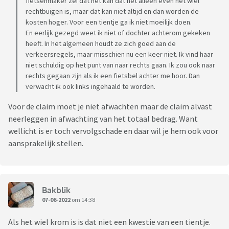
fietsenmaker zei dat het kan dat het alleen even het wiel
rechtbuigen is, maar dat kan niet altijd en dan worden de
kosten hoger. Voor een tientje ga ik niet moeilijk doen.
En eerlijk gezegd weet ik niet of dochter achterom gekeken
heeft. In het algemeen houdt ze zich goed aan de
verkeersregels, maar misschien nu een keer niet. Ik vind haar
niet schuldig op het punt van naar rechts gaan. Ik zou ook naar
rechts gegaan zijn als ik een fietsbel achter me hoor. Dan
verwacht ik ook links ingehaald te worden.
Voor de claim moet je niet afwachten maar de claim alvast
neerleggen in afwachting van het totaal bedrag. Want
wellicht is er toch vervolgschade en daar wil je hem ook voor
aansprakelijk stellen.
Bakblik
07-06-2022
om 14:38
Als het wiel krom is is dat niet een kwestie van een tientje.