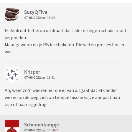
SuzyQFive
07-06-2022
om 13:34
Ik denk dat het erop uitdraait dat ieder de eigen schade moet
vergoeden.
Maar gewoon nu je RB inschakelen. Die weten precies hoe en
wat.
Krisper
07-06-2022
om 13:41
Ah, weer zo'n wielrenner die er van uitgaat dat elk ander
wezen op de weg zich op telepathische wijze aanpast aan
zijn of haar rijgedrag.
Schemerlampje
07-06-2022
om 14:18