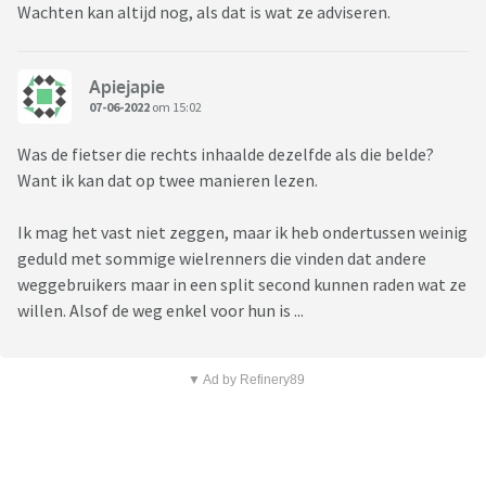
Wachten kan altijd nog, als dat is wat ze adviseren.
Apiejapie
07-06-2022
om 15:02
Was de fietser die rechts inhaalde dezelfde als die belde?
Want ik kan dat op twee manieren lezen.
Ik mag het vast niet zeggen, maar ik heb ondertussen weinig
geduld met sommige wielrenners die vinden dat andere
weggebruikers maar in een split second kunnen raden wat ze
willen. Alsof de weg enkel voor hun is ...
▼ Ad by Refinery89