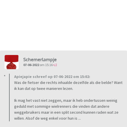
Schemerlampje
07-06-2022
om 15:16
Apiejapie schreef op 07-06-2022 om 15:02:
Was de fietser die rechts inhaalde dezelfde als die belde? Want
ik kan dat op twee manieren lezen.
Ik mag het vast niet zeggen, maar ik heb ondertussen weinig
geduld met sommige wielrenners die vinden dat andere
weggebruikers maar in een split second kunnen raden wat ze
willen. Alsof de weg enkel voor hun is ...