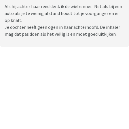
Als hij achter haar reed denk ik de wielrenner. Net als bij een
auto als je te weinig afstand houdt tot je voorganger en er
op knalt.
Je dochter heeft geen ogen in haar achterhoofd. De inhaler
mag dat pas doen als het veilig is en moet goed uitkijken.