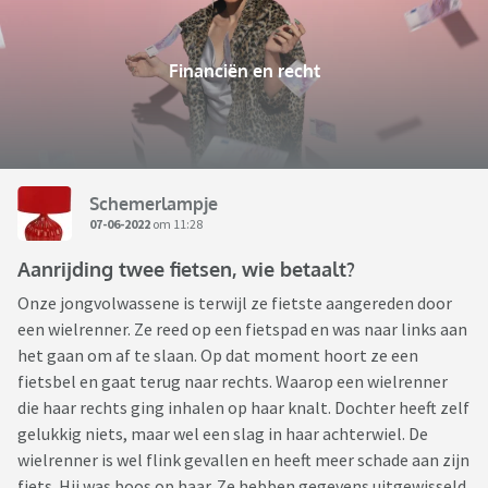
Financiën en recht
Schemerlampje
07-06-2022
om 11:28
Aanrijding twee fietsen, wie betaalt?
Onze jongvolwassene is terwijl ze fietste aangereden door
een wielrenner. Ze reed op een fietspad en was naar links aan
het gaan om af te slaan. Op dat moment hoort ze een
fietsbel en gaat terug naar rechts. Waarop een wielrenner
die haar rechts ging inhalen op haar knalt. Dochter heeft zelf
gelukkig niets, maar wel een slag in haar achterwiel. De
wielrenner is wel flink gevallen en heeft meer schade aan zijn
fiets. Hij was boos op haar. Ze hebben gegevens uitgewisseld.