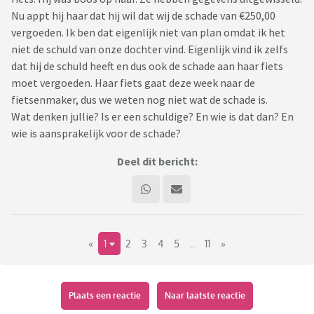
Nu appt hij haar dat hij wil dat wij de schade van €250,00
vergoeden. Ik ben dat eigenlijk niet van plan omdat ik het
niet de schuld van onze dochter vind. Eigenlijk vind ik zelfs
dat hij de schuld heeft en dus ook de schade aan haar fiets
moet vergoeden. Haar fiets gaat deze week naar de
fietsenmaker, dus we weten nog niet wat de schade is.
Wat denken jullie? Is er een schuldige? En wie is dat dan? En
wie is aansprakelijk voor de schade?
Deel dit bericht:
«
1
2
3
4
5
..
11
»
Plaats een reactie
Naar laatste reactie