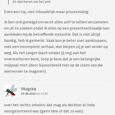
En dan horen we het wel.
Even een tip, niet inhoudelijk maar procesmatig:
ik ben ook geneigd om eerst alles zelf te willen verzamelen
en uit te zoeken zodat ik alles op een presenteerblaadje kan
aanbieden bij de betreffende instantie. Dat is niet altijd
handig, heb ik gemerkt. Vaak kun je beter snel aankloppen,
met een incompleet verhaal, dan helpen zij je wel verder op
weg. Als het langer duurt omdat jij nog aan het
inventariseren bent, loop je kans dat je een belangrijke
mijlpaal mist (door bijvoorbeeld niet op de claim van die
wielrenner te reageren).
Mugske
07-06-2022
om 13:05
over het rechts inhalen: dat mag als dochter al links
voorgesorteerd was (geen idee of dat zo was).