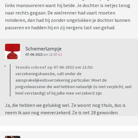
links manouvreren want hij belde. Je dochter is netjes terug
naar rechts gegaan. De wielrenner had vaart moeten
minderen, dan had hij zonder ongelukken je dochter kunnen
passeren en hadden hij en zij nergens last van gehad.
Schemerlampje
07-06-2022
om 12:07
Ysenda schreef op 07-06-2022 om 11:53:
verzekeringskwestie, valt onder de
aansprakelijkeidsverzekering particulier. Moet de
jongvolwassene die wel hebben natuurlijk (is niet verplicht, wel
heel verstandig) of bij jullie mee verzekerd zijn.
Ja, die hebben we gelukkig wel. Ze woont nog thuis, dus is
neem ik aan nog meeverzekerd. Ze is net 18 geworden.