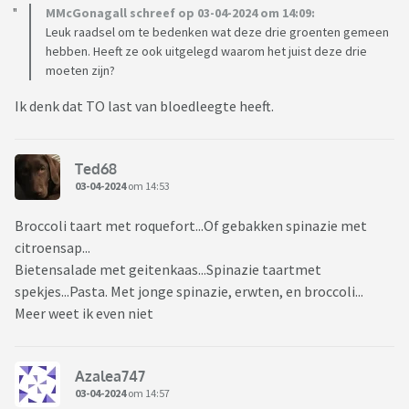
MMcGonagall schreef op 03-04-2024 om 14:09:
Leuk raadsel om te bedenken wat deze drie groenten gemeen
hebben. Heeft ze ook uitgelegd waarom het juist deze drie
moeten zijn?
Ik denk dat TO last van bloedleegte heeft.
Ted68
03-04-2024
om 14:53
Broccoli taart met roquefort...Of gebakken spinazie met
citroensap...
Bietensalade met geitenkaas...Spinazie taartmet
spekjes...Pasta. Met jonge spinazie, erwten, en broccoli...
Meer weet ik even niet
Azalea747
03-04-2024
om 14:57