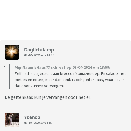
Daglichtlamp
03-04-2024
om 14:14
MijnNaamIsHaas73 schreef op 03-04-2024 om 13:59:
Zelf had ik al gedacht aan broccoli/spinaziesoep. En salade met
bietjes en noten, maar dan denk ik ook geitenkaas, waar zou ik
dat door kunnen vervangen?
De geitenkaas kun je vervangen door het ei.
Ysenda
03-04-2024
om 14:23