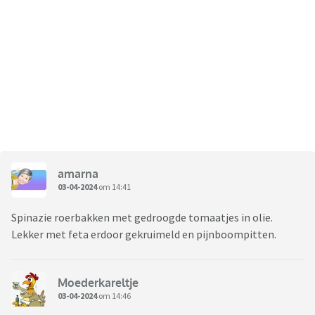
amarna
03-04-2024
om 14:41
Spinazie roerbakken met gedroogde tomaatjes in olie.
Lekker met feta erdoor gekruimeld en pijnboompitten.
Moederkareltje
03-04-2024
om 14:46