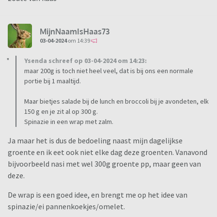
MijnNaamIsHaas73
03-04-2024
om 14:39
Ysenda schreef op 03-04-2024 om 14:23:
maar 200g is toch niet heel veel, dat is bij ons een normale
portie bij 1 maaltijd.
Maar bietjes salade bij de lunch en broccoli bij je avondeten, elk
150 g en je zit al op 300 g.
Spinazie in een wrap met zalm.
Ja maar het is dus de bedoeling naast mijn dagelijkse
groente en ik eet ook niet elke dag deze groenten. Vanavond
bijvoorbeeld nasi met wel 300g groente pp, maar geen van
deze.
De wrap is een goed idee, en brengt me op het idee van
spinazie/ei pannenkoekjes/omelet.