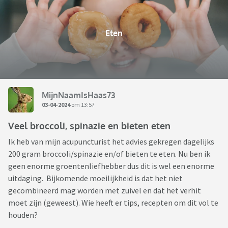
Eten
MijnNaamIsHaas73
03-04-2024
om 13:57
Veel broccoli, spinazie en bieten eten
Ik heb van mijn acupuncturist het advies gekregen dagelijks
200 gram broccoli/spinazie en/of bieten te eten. Nu ben ik
geen enorme groentenliefhebber dus dit is wel een enorme
uitdaging. Bijkomende moeilijkheid is dat het niet
gecombineerd mag worden met zuivel en dat het verhit
moet zijn (geweest). Wie heeft er tips, recepten om dit vol te
houden?