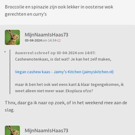
Broccolie en spinazie zijn ook lekker in oosterse wok
gerechten en curry's
MijnNaamIsHaas73
03-04-2024
om 14:34
Auwereel schreef op 03-04-2024 om 14:07:
Cashewnotenkaas, is dat wat? Je kan het zelf maken,
Vegan cashew kaas - Jaimy’s Kitchen (jaimyskitchen.nl)
maar ik ben het ook wel eens kant & klaar tegengekomen, ik
weet alleen niet meer waar. Ekoplaza ofzo?
Thnx, daar ga ik naar op zoek, of in het weekend mee aan de
slag.
MijnNaamIsHaas73