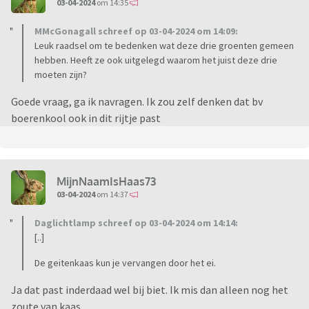
03-04-2024
om 14:35
MMcGonagall schreef op 03-04-2024 om 14:09:
Leuk raadsel om te bedenken wat deze drie groenten gemeen
hebben. Heeft ze ook uitgelegd waarom het juist deze drie
moeten zijn?
Goede vraag, ga ik navragen. Ik zou zelf denken dat bv
boerenkool ook in dit rijtje past
MijnNaamIsHaas73
03-04-2024
om 14:37
Daglichtlamp schreef op 03-04-2024 om 14:14:
[..]
De geitenkaas kun je vervangen door het ei.
Ja dat past inderdaad wel bij biet. Ik mis dan alleen nog het
zoute van kaas