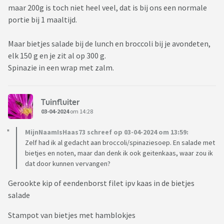
maar 200g is toch niet heel veel, dat is bij ons een normale
portie bij 1 maaltijd.
Maar bietjes salade bij de lunch en broccoli bij je avondeten,
elk 150 g en je zit al op 300 g.
Spinazie in een wrap met zalm.
Tuinfluiter
03-04-2024
om 14:28
MijnNaamIsHaas73 schreef op 03-04-2024 om 13:59:
Zelf had ik al gedacht aan broccoli/spinaziesoep. En salade met
bietjes en noten, maar dan denk ik ook geitenkaas, waar zou ik
dat door kunnen vervangen?
Gerookte kip of eendenborst filet ipv kaas in de bietjes
salade
Stampot van bietjes met hamblokjes