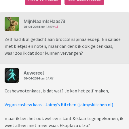
MijnNaamIsHaas73
03-04-2024
om 13:59
Zelf had ik al gedacht aan broccoli/spinaziesoep. En salade
met bietjes en noten, maar dan denk ik ook geitenkaas,
waar zou ik dat door kunnen vervangen?
Auwereel
03-04-2024
om 14:07
Cashewnotenkaas, is dat wat? Je kan het zelf maken,
Vegan cashew kaas - Jaimy’s Kitchen (jaimyskitchen.nl)
maar ik ben het ook wel eens kant & klaar tegengekomen, ik
weet alleen niet meer waar. Ekoplaza ofzo?