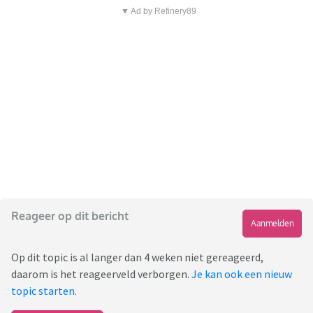
▼ Ad by Refinery89
Reageer op dit bericht
Aanmelden
Op dit topic is al langer dan 4 weken niet gereageerd,
daarom is het reageerveld verborgen.
Je kan ook een nieuw
topic starten
.