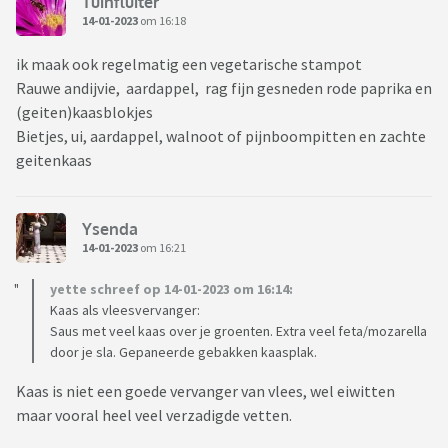
Tuinfluiter
14-01-2023
om 16:18
ik maak ook regelmatig een vegetarische stampot
Rauwe andijvie, aardappel, rag fijn gesneden rode paprika en
(geiten)kaasblokjes
Bietjes, ui, aardappel, walnoot of pijnboompitten en zachte
geitenkaas
Ysenda
14-01-2023
om 16:21
yette schreef op 14-01-2023 om 16:14:
Kaas als vleesvervanger:
Saus met veel kaas over je groenten. Extra veel feta/mozarella
door je sla. Gepaneerde gebakken kaasplak.
Kaas is niet een goede vervanger van vlees, wel eiwitten
maar vooral heel veel verzadigde vetten.