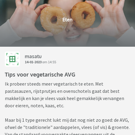
Eten
masatu
14-01-2023
om 14:55
Tips voor vegetarische AVG
Ik probeer steeds meer vegetarisch te eten. Met
pastasauzen, rijstprutjes en ovenschotels gaat dat best
makkelijk en kan je vlees vaak heel gemakkelijk vervangen
door eieren, noten, kaas, etc.
Maar bij 1 type gerecht lukt mij dat nog niet zo goed: de AVG,
ofwel de "traditionele" aardappelen, vlees (of vis) & groente.
Van de standaard voorverpakte vleesvervangers uit de