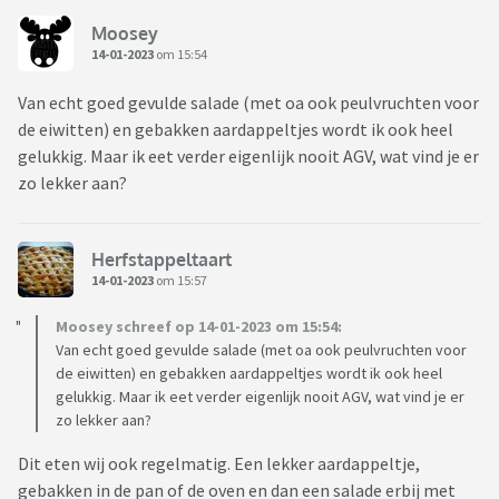
Moosey
14-01-2023
om 15:54
Van echt goed gevulde salade (met oa ook peulvruchten voor
de eiwitten) en gebakken aardappeltjes wordt ik ook heel
gelukkig. Maar ik eet verder eigenlijk nooit AGV, wat vind je er
zo lekker aan?
Herfstappeltaart
14-01-2023
om 15:57
Moosey schreef op 14-01-2023 om 15:54:
Van echt goed gevulde salade (met oa ook peulvruchten voor
de eiwitten) en gebakken aardappeltjes wordt ik ook heel
gelukkig. Maar ik eet verder eigenlijk nooit AGV, wat vind je er
zo lekker aan?
Dit eten wij ook regelmatig. Een lekker aardappeltje,
gebakken in de pan of de oven en dan een salade erbij met