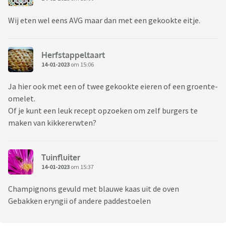
Wij eten wel eens AVG maar dan met een gekookte eitje.
Herfstappeltaart
14-01-2023
om 15:06
Ja hier ook met een of twee gekookte eieren of een groente-
omelet.
Of je kunt een leuk recept opzoeken om zelf burgers te
maken van kikkererwten?
Tuinfluiter
14-01-2023
om 15:37
Champignons gevuld met blauwe kaas uit de oven
Gebakken eryngii of andere paddestoelen