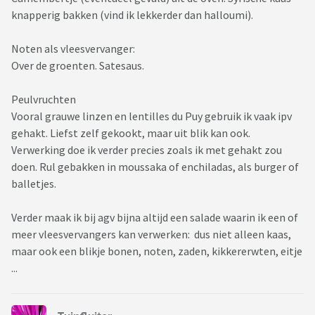
knapperig bakken (vind ik lekkerder dan halloumi).
Noten als vleesvervanger:
Over de groenten. Satesaus.
Peulvruchten
Vooral grauwe linzen en lentilles du Puy gebruik ik vaak ipv
gehakt. Liefst zelf gekookt, maar uit blik kan ook.
Verwerking doe ik verder precies zoals ik met gehakt zou
doen. Rul gebakken in moussaka of enchiladas, als burger of
balletjes.
Verder maak ik bij agv bijna altijd een salade waarin ik een of
meer vleesvervangers kan verwerken: dus niet alleen kaas,
maar ook een blikje bonen, noten, zaden, kikkererwten, eitje
...