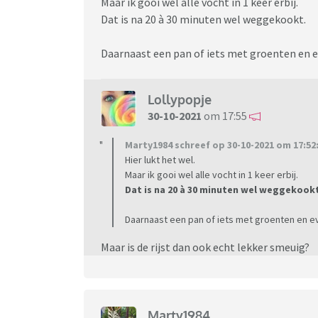
Maar ik gooi wel alle vocht in 1 keer erbij.
Dat is na 20 à 30 minuten wel weggekookt.
Daarnaast een pan of iets met groenten en ev
Lollypopje
30-10-2021
om 17:55
Marty1984 schreef op 30-10-2021 om 17:52
Hier lukt het wel.
Maar ik gooi wel alle vocht in 1 keer erbij.
Dat is na 20 à 30 minuten wel weggekook
Daarnaast een pan of iets met groenten en eve
Maar is de rijst dan ook echt lekker smeuig?
Marty1984