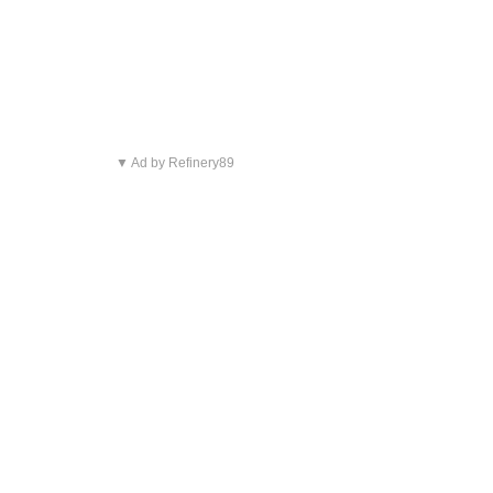
▼ Ad by Refinery89