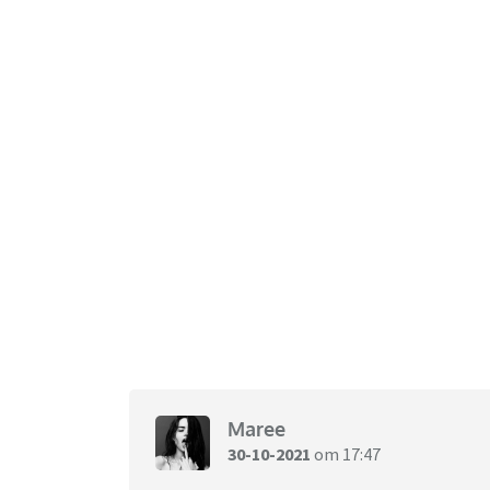
Maree
30-10-2021
om 17:47