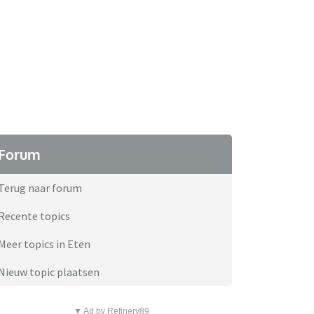
Forum
Terug naar forum
Recente topics
Meer topics in Eten
Nieuw topic plaatsen
▼ Ad by Refinery89