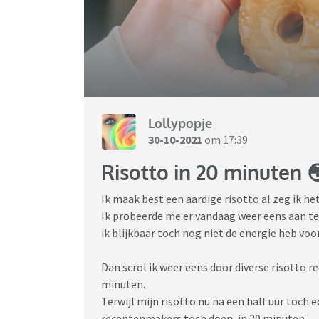
Lollypopje
30-10-2021
om 17:39
Risotto in 20 minuten 
Ik maak best een aardige risotto al zeg ik he
Ik probeerde me er vandaag weer eens aan t
ik blijkbaar toch nog niet de energie heb voo
Dan scrol ik weer eens door diverse risotto r
minuten.
Terwijl mijn risotto nu na een half uur toch e
receptenmakers toch doen, in 20 minuten.