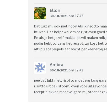
Ellori
30-10-2021
om 17:42
Dat lukt mij ook niet hoor! Als ik risotto maa
keuken. Het helpt wel om de rijst even goed a
En als je het jezelf makkelijk wil maken mik j
nodig hebt volgens het recept, zo kost het
altijd 2 soeplepels aan vocht per keer erbij ze
Ambra
30-10-2021
om 17:43
nee dat lukt niet, risotto moet erg lang garen
risotto uit de ( stoom) oven voor uitgevonden
recept plakken maar volgens mij staat er zeke