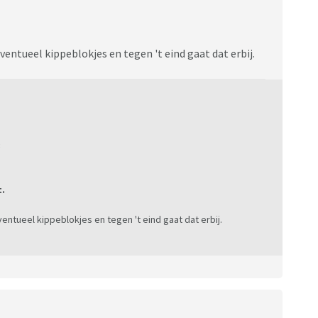
entueel kippeblokjes en tegen 't eind gaat dat erbij.
:
t.
ntueel kippeblokjes en tegen 't eind gaat dat erbij.