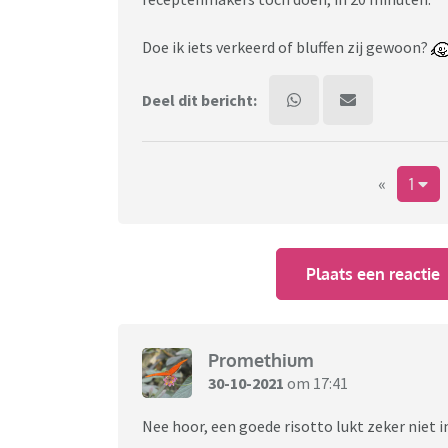
Doe ik iets verkeerd of bluffen zij gewoon?
Deel dit bericht:
«
1
Plaats een reactie
Promethium
30-10-2021
om 17:41
Nee hoor, een goede risotto lukt zeker niet i