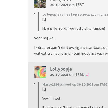
30-10-2021
om 17:57
Lollypopje schreef op 30-10-2021 om 17:55
[..]
Maar is de rijst dan ook echt lekker smeuig?
Voor mij wel.
Ik draai er aan 't eind overigens standaard 
wat extra smeuiigheid. (Dan moet het vuur we
Lollypopje
30-10-2021
om 17:58
Marty1984 schreef op 30-10-2021 om 17:57
[..]
Voor mij wel.
Ik draai er aan 't eind overigens standaard 