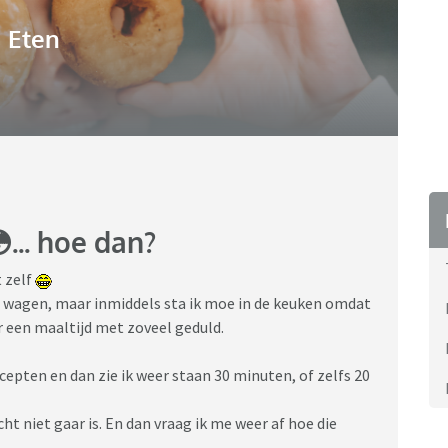
Eten
... hoe dan?
t zelf
e wagen, maar inmiddels sta ik moe in de keuken omdat
r een maaltijd met zoveel geduld.
ecepten en dan zie ik weer staan 30 minuten, of zelfs 20
cht niet gaar is. En dan vraag ik me weer af hoe die