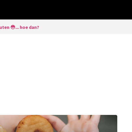
uten 😳... hoe dan?