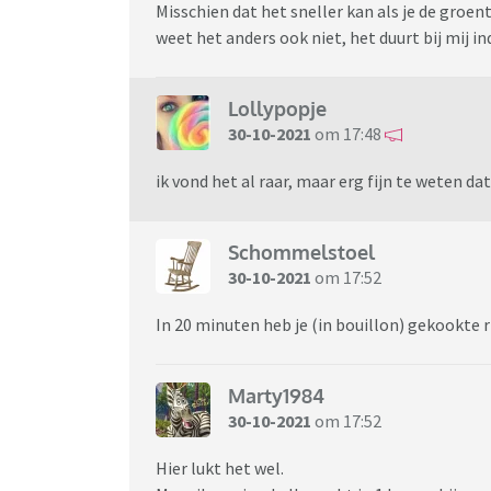
Misschien dat het sneller kan als je de groent
weet het anders ook niet, het duurt bij mij in
Lollypopje
30-10-2021
om 17:48
ik vond het al raar, maar erg fijn te weten da
Schommelstoel
30-10-2021
om 17:52
In 20 minuten heb je (in bouillon) gekookte ri
Marty1984
30-10-2021
om 17:52
Hier lukt het wel.