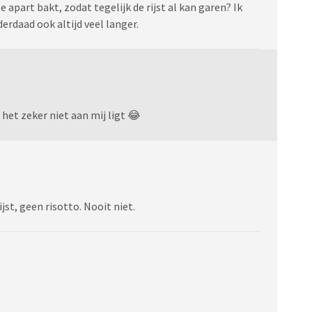
e apart bakt, zodat tegelijk de rijst al kan garen? Ik
derdaad ook altijd veel langer.
t het zeker niet aan mij ligt 😂
jst, geen risotto. Nooit niet.