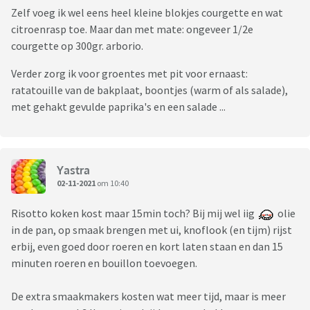
Zelf voeg ik wel eens heel kleine blokjes courgette en wat
citroenrasp toe. Maar dan met mate: ongeveer 1/2e
courgette op 300gr. arborio.
Verder zorg ik voor groentes met pit voor ernaast:
ratatouille van de bakplaat, boontjes (warm of als salade),
met gehakt gevulde paprika's en een salade ...
Yastra
02-11-2021
om 10:40
Risotto koken kost maar 15min toch? Bij mij wel iig
olie
in de pan, op smaak brengen met ui, knoflook (en tijm) rijst
erbij, even goed door roeren en kort laten staan en dan 15
minuten roeren en bouillon toevoegen.
De extra smaakmakers kosten wat meer tijd, maar is meer