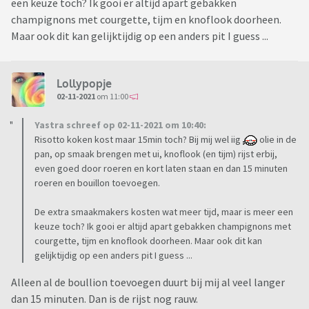
een keuze toch? Ik gooi er altijd apart gebakken
champignons met courgette, tijm en knoflook doorheen.
Maar ook dit kan gelijktijdig op een anders pit I guess ...
Lollypopje
02-11-2021
om 11:00
Yastra schreef op 02-11-2021 om 10:40:
Risotto koken kost maar 15min toch? Bij mij wel iig
olie in de
pan, op smaak brengen met ui, knoflook (en tijm) rijst erbij,
even goed door roeren en kort laten staan en dan 15 minuten
roeren en bouillon toevoegen.
De extra smaakmakers kosten wat meer tijd, maar is meer een
keuze toch? Ik gooi er altijd apart gebakken champignons met
courgette, tijm en knoflook doorheen. Maar ook dit kan
gelijktijdig op een anders pit I guess ...
Alleen al de boullion toevoegen duurt bij mij al veel langer
dan 15 minuten. Dan is de rijst nog rauw.