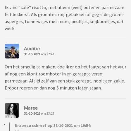
Ik vind “kale” risotto, met alleen (veel) boter en parmezaan
het lekkerst. Als groente erbij: gebakken of gegrilde groene
asperges, tuinerwtjes met munt, peultjes, snijboontjes, dat
werk.
Auditor
31-10-2021
om 22:41
Om het smeuïg te maken, doe ik er op het laatst van het vuur
af nog een klont roomboter in en geraspte verse
parmezaan. Altijd zelf van een stuk geraspt, nooit een zakje.
Erdoor roeren en dan nog 5 minuten laten staan.
Maree
31-10-2021
om 23:17
Brabeau schreef op 31-10-2021 om 19:54: