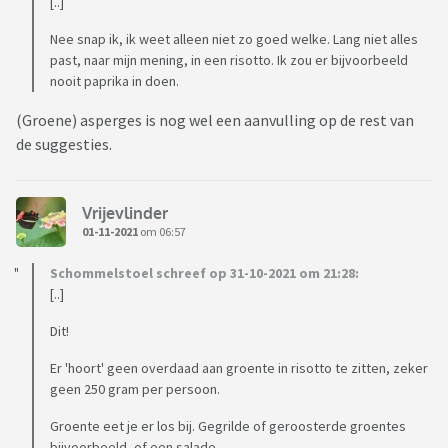
[..]
Nee snap ik, ik weet alleen niet zo goed welke. Lang niet alles
past, naar mijn mening, in een risotto. Ik zou er bijvoorbeeld
nooit paprika in doen.
(Groene) asperges is nog wel een aanvulling op de rest van
de suggesties.
Vrijevlinder
01-11-2021
om 06:57
Schommelstoel schreef op 31-10-2021 om 21:28:
[..]
Dit!
Er 'hoort' geen overdaad aan groente in risotto te zitten, zeker
geen 250 gram per persoon.
Groente eet je er los bij. Gegrilde of geroosterde groentes
bijvoorbeeld, of een salade.