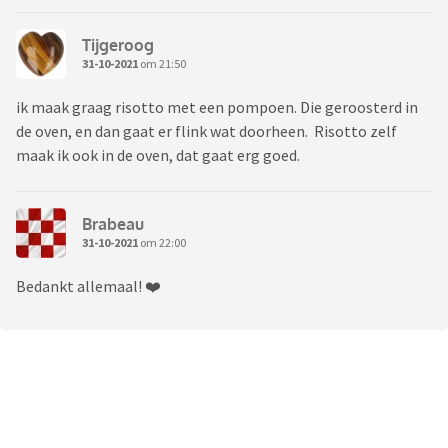
Tijgeroog
31-10-2021
om 21:50
ik maak graag risotto met een pompoen. Die geroosterd in
de oven, en dan gaat er flink wat doorheen. Risotto zelf
maak ik ook in de oven, dat gaat erg goed.
Brabeau
31-10-2021
om 22:00
Bedankt allemaal! ❤️