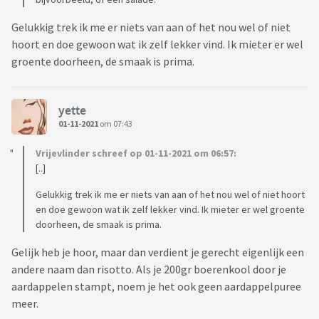
Gelukkig trek ik me er niets van aan of het nou wel of niet
hoort en doe gewoon wat ik zelf lekker vind. Ik mieter er wel
groente doorheen, de smaak is prima.
yette
01-11-2021
om 07:43
Vrijevlinder schreef op 01-11-2021 om 06:57:
[..]
Gelukkig trek ik me er niets van aan of het nou wel of niet hoort
en doe gewoon wat ik zelf lekker vind. Ik mieter er wel groente
doorheen, de smaak is prima.
Gelijk heb je hoor, maar dan verdient je gerecht eigenlijk een
andere naam dan risotto. Als je 200gr boerenkool door je
aardappelen stampt, noem je het ook geen aardappelpuree
meer.