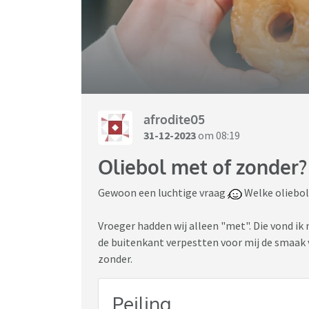
afrodite05
31-12-2023
om 08:19
Oliebol met of zonder?
Gewoon een luchtige vraag
Welke oliebol 
Vroeger hadden wij alleen "met". Die vond ik 
de buitenkant verpestten voor mij de smaak va
zonder.
Peiling