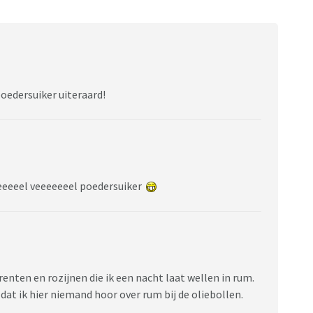
poedersuiker uiteraard!
eeeeel veeeeeeel poedersuiker
krenten en rozijnen die ik een nacht laat wellen in rum.
 dat ik hier niemand hoor over rum bij de oliebollen.