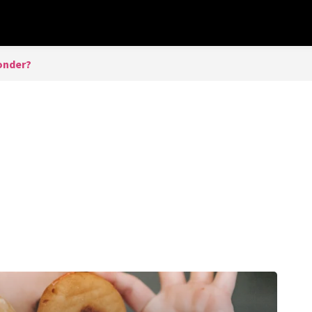
onder?