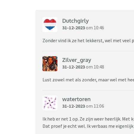
Dutchgirly
31-12-2023
om 10:46
Zonder vind ik ze het lekkerst, wel met veel 
Zilver_gray
31-12-2023
om 10:48
Lust zowel met als zonder, maar wel met he
watertoren
31-12-2023
om 11:06
Ik heb er net 1 op. Ze zijn weer heerlijk. Met 
Dat proef je echt wel. Ik verbaas me eigenlijk