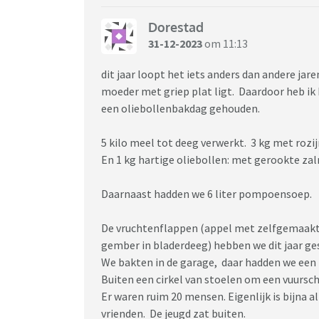
Dorestad
31-12-2023
om 11:13
dit jaar loopt het iets anders dan andere jare
moeder met griep plat ligt. Daardoor heb ik
een oliebollenbakdag gehouden.
5 kilo meel tot deeg verwerkt. 3 kg met rozij
En 1 kg hartige oliebollen: met gerookte za
Daarnaast hadden we 6 liter pompoensoep.
De vruchtenflappen (appel met zelfgemaakt
gember in bladerdeeg) hebben we dit jaar ge
We bakten in de garage, daar hadden we een 
Buiten een cirkel van stoelen om een vuursc
Er waren ruim 20 mensen. Eigenlijk is bijna 
vrienden. De jeugd zat buiten.