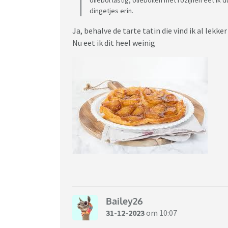
dingetjes erin.
Ja, behalve de tarte tatin die vind ik al lekk
Nu eet ik dit heel weinig
Bailey26
31-12-2023
om 10:07