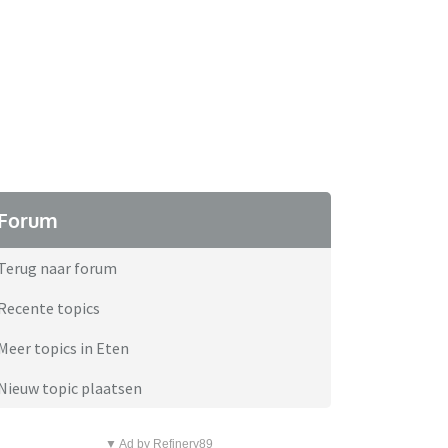
Forum
Terug naar forum
Recente topics
Meer topics in Eten
Nieuw topic plaatsen
▼ Ad by Refinery89