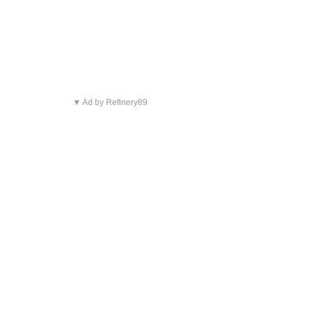
▼ Ad by Refinery89