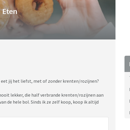
Eten
eet jij het liefst, met of zonder krenten/rozijnen?
nooit lekker, die half verbrande krenten/rozijnen aan
n de hele bol. Sinds ik ze zelf koop, koop ik altijd