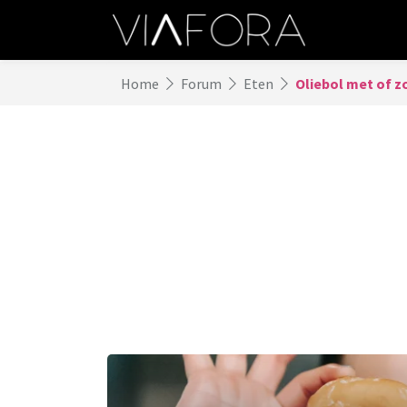
Home
Forum
Eten
Oliebol met of z