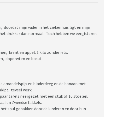
n, doordat mijn vader in het ziekenhuis ligt en mijn
 het drukker dan normaal. Toch hebben we eergisteren
nen, krent en appel. 1 kilo zonder iets.
lm, doperwten en bosui.
e amandelspijs en bladerdeeg en de banaan met
skipt, teveel werk.
paar tafels neergezet met een stuk of 10 stoelen.
haal en Zweedse fakkels.
al het spul gebakken door de kinderen en door hun